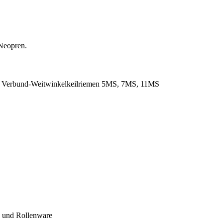
Neopren.
. Verbund-Weitwinkelkeilriemen 5MS, 7MS, 11MS
- und Rollenware