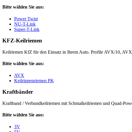
Bitte wählen Sie aus:
Power Twist
NU-T-Link
Super-T-Link
KFZ-Keilriemen
Keilriemen KfZ für den Einsatz in Ihrem Auto. Profile AVX/10, AV
Bitte wählen Sie aus:
AVX
Keilrippenriemen PK
Kraftbänder
Kraftband / Verbundkeilriemen mit Schmalkeilriemen und Quad-Power
Bitte wählen Sie aus:
3V
5V