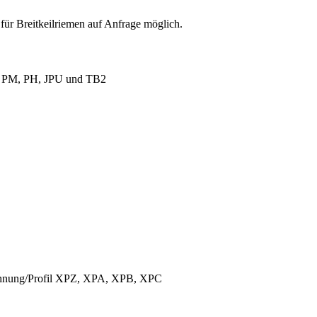
für Breitkeilriemen auf Anfrage möglich.
L, PM, PH, JPU und TB2
ichnung/Profil XPZ, XPA, XPB, XPC