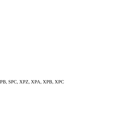
, SPB, SPC, XPZ, XPA, XPB, XPC