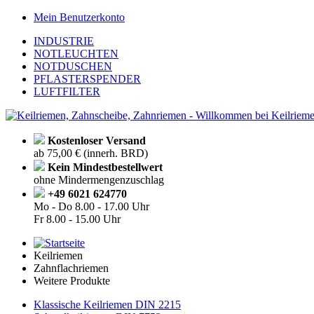
Mein Benutzerkonto
INDUSTRIE
NOTLEUCHTEN
NOTDUSCHEN
PFLASTERSPENDER
LUFTFILTER
Kostenloser Versand
ab 75,00 € (innerh. BRD)
Kein Mindestbestellwert
ohne Mindermengenzuschlag
+49 6021 624770
Mo - Do
8.00 - 17.00 Uhr
Fr
8.00 - 15.00 Uhr
Keilriemen
Zahnflachriemen
Weitere Produkte
Klassische Keilriemen DIN 2215