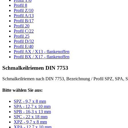
Profil Y/6
Profil 8
Profil Z/10
Profil A/13
Profil B/17
Profil 20
Profil C/22
Profil 25
Profil D/32
Profil E/40
Profil AX / X13 - flankenoffen
Profil BX / X17 - flankenoffen
Schmalkeilriemen DIN 7753
Schmalkeilriemen nach DIN 7753, Bezeichnung / Profil SPZ, SPA
Bitte wählen Sie aus:
SPZ - 9,7 x 8 mm
SPA - 12,7 x 10 mm
SPB - 16,3 x 13 mm
SPC - 22 x 18 mm
XPZ - 9,7 x 8 mm
XPA - 12,7 x 10 mm