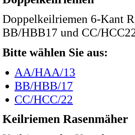
Doppelkeilriemen 6-Kant 
BB/HBB17 und CC/HCC2
Bitte wählen Sie aus:
AA/HAA/13
BB/HBB/17
CC/HCC/22
Keilriemen Rasenmäher