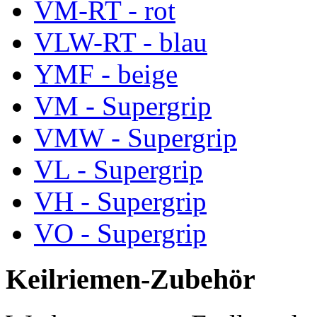
VM-RT - rot
VLW-RT - blau
YMF - beige
VM - Supergrip
VMW - Supergrip
VL - Supergrip
VH - Supergrip
VO - Supergrip
Keilriemen-Zubehör