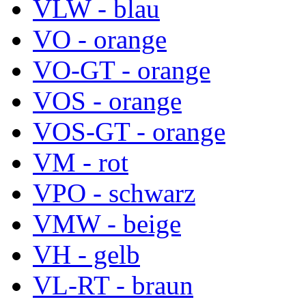
VLW - blau
VO - orange
VO-GT - orange
VOS - orange
VOS-GT - orange
VM - rot
VPO - schwarz
VMW - beige
VH - gelb
VL-RT - braun