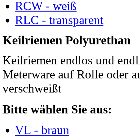
RCW - weiß
RLC - transparent
Keilriemen Polyurethan
Keilriemen endlos und endli
Meterware auf Rolle oder a
verschweißt
Bitte wählen Sie aus:
VL - braun