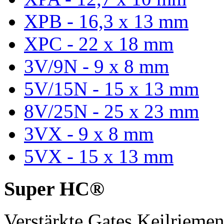
XPB - 16,3 x 13 mm
XPC - 22 x 18 mm
3V/9N - 9 x 8 mm
5V/15N - 15 x 13 mm
8V/25N - 25 x 23 mm
3VX - 9 x 8 mm
5VX - 15 x 13 mm
Super HC®
Verstärkte Gates Keilriem