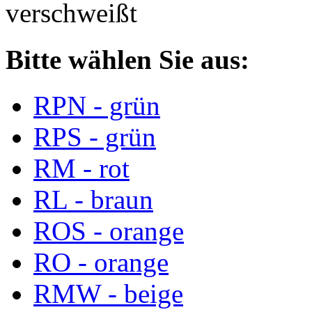
verschweißt
Bitte wählen Sie aus:
RPN - grün
RPS - grün
RM - rot
RL - braun
ROS - orange
RO - orange
RMW - beige