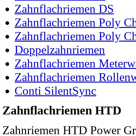
Zahnflachriemen DS
Zahnflachriemen Poly 
Zahnflachriemen Poly C
Doppelzahnriemen
Zahnflachriemen Meterw
Zahnflachriemen Rollen
Conti SilentSync
Zahnflachriemen HTD
Zahnriemen HTD Power Gr