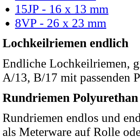
15JP - 16 x 13 mm
8VP - 26 x 23 mm
Lochkeilriemen endlich
Endliche Lochkeilriemen, g
A/13, B/17 mit passenden P
Rundriemen Polyurethan
Rundriemen endlos und endl
als Meterware auf Rolle od