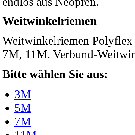
endlos aus Neopren.
Weitwinkelriemen
Weitwinkelriemen Polyfle
7M, 11M. Verbund-Weitwi
Bitte wählen Sie aus:
3M
5M
7M
11M