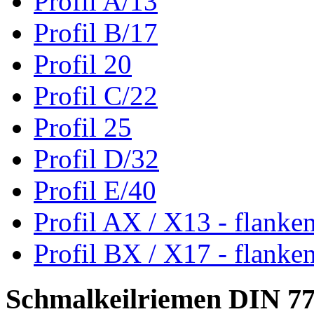
Profil A/13
Profil B/17
Profil 20
Profil C/22
Profil 25
Profil D/32
Profil E/40
Profil AX / X13 - flanke
Profil BX / X17 - flanke
Schmalkeilriemen DIN 7