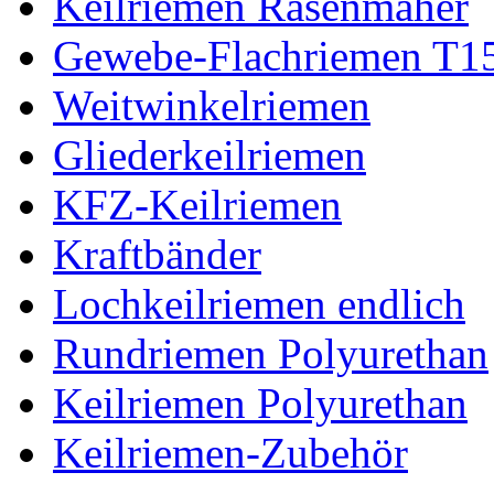
Keilriemen Rasenmäher
Gewebe-Flachriemen T1
Weitwinkelriemen
Gliederkeilriemen
KFZ-Keilriemen
Kraftbänder
Lochkeilriemen endlich
Rundriemen Polyurethan
Keilriemen Polyurethan
Keilriemen-Zubehör