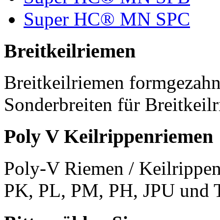
Super HC® MN SPC
Breitkeilriemen
Breitkeilriemen formgezahn
Sonderbreiten für Breitkeil
Poly V Keilrippenriemen
Poly-V Riemen / Keilrippen
PK, PL, PM, PH, JPU und