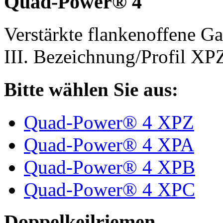
Quad-Power® 4
Verstärkte flankenoffene 
III. Bezeichnung/Profil X
Bitte wählen Sie aus:
Quad-Power® 4 XPZ
Quad-Power® 4 XPA
Quad-Power® 4 XPB
Quad-Power® 4 XPC
Doppelkeilriemen