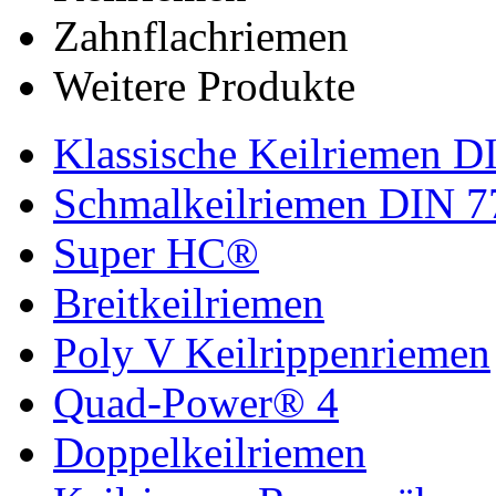
Zahnflachriemen
Weitere Produkte
Klassische Keilriemen D
Schmalkeilriemen DIN 7
Super HC®
Breitkeilriemen
Poly V Keilrippenriemen
Quad-Power® 4
Doppelkeilriemen