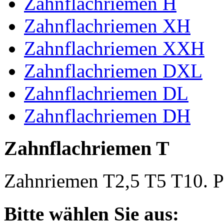
Zahnflachriemen H
Zahnflachriemen XH
Zahnflachriemen XXH
Zahnflachriemen DXL
Zahnflachriemen DL
Zahnflachriemen DH
Zahnflachriemen T
Zahnriemen T2,5 T5 T10. Po
Bitte wählen Sie aus: