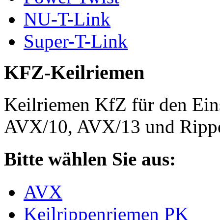
NU-T-Link
Super-T-Link
KFZ-Keilriemen
Keilriemen KfZ für den Eins
AVX/10, AVX/13 und Rippe
Bitte wählen Sie aus:
AVX
Keilrippenriemen PK