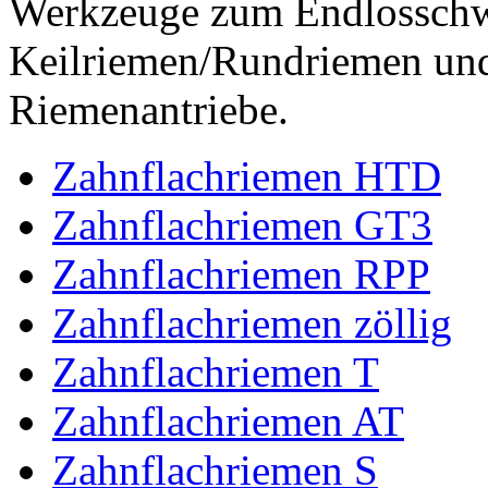
Werkzeuge zum Endlossch
Keilriemen/Rundriemen und
Riemenantriebe.
Zahnflachriemen HTD
Zahnflachriemen GT3
Zahnflachriemen RPP
Zahnflachriemen zöllig
Zahnflachriemen T
Zahnflachriemen AT
Zahnflachriemen S