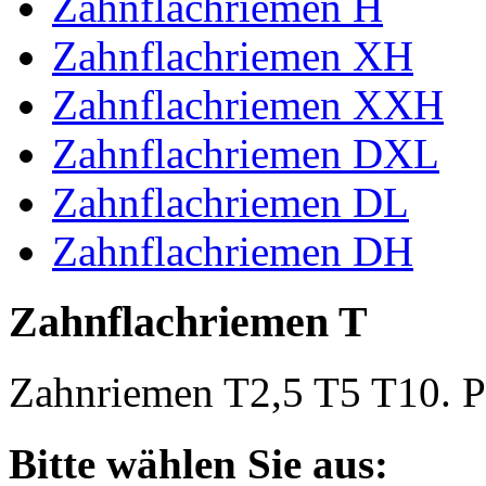
Zahnflachriemen H
Zahnflachriemen XH
Zahnflachriemen XXH
Zahnflachriemen DXL
Zahnflachriemen DL
Zahnflachriemen DH
Zahnflachriemen T
Zahnriemen T2,5 T5 T10. Po
Bitte wählen Sie aus: