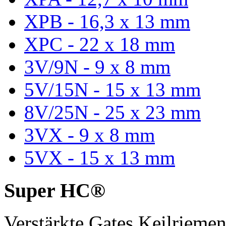
XPB - 16,3 x 13 mm
XPC - 22 x 18 mm
3V/9N - 9 x 8 mm
5V/15N - 15 x 13 mm
8V/25N - 25 x 23 mm
3VX - 9 x 8 mm
5VX - 15 x 13 mm
Super HC®
Verstärkte Gates Keilriem