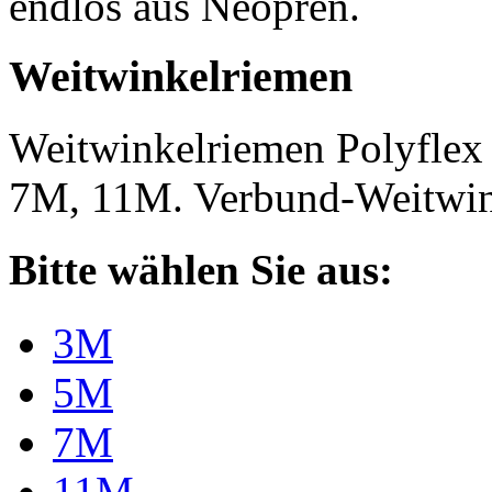
endlos aus Neopren.
Weitwinkelriemen
Weitwinkelriemen Polyfle
7M, 11M. Verbund-Weitwi
Bitte wählen Sie aus:
3M
5M
7M
11M