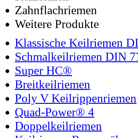
Zahnflachriemen
Weitere Produkte
Klassische Keilriemen D
Schmalkeilriemen DIN 7
Super HC®
Breitkeilriemen
Poly V Keilrippenriemen
Quad-Power® 4
Doppelkeilriemen