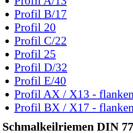
Profil A/13
Profil B/17
Profil 20
Profil C/22
Profil 25
Profil D/32
Profil E/40
Profil AX / X13 - flanke
Profil BX / X17 - flanke
Schmalkeilriemen DIN 7