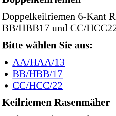
Doppelkeilriemen 6-Kant 
BB/HBB17 und CC/HCC2
Bitte wählen Sie aus:
AA/HAA/13
BB/HBB/17
CC/HCC/22
Keilriemen Rasenmäher