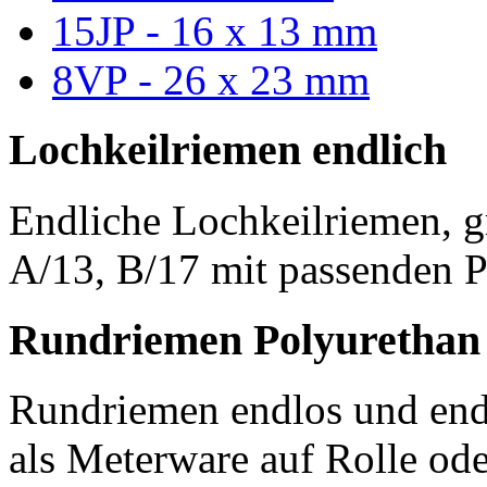
15JP - 16 x 13 mm
8VP - 26 x 23 mm
Lochkeilriemen endlich
Endliche Lochkeilriemen, g
A/13, B/17 mit passenden P
Rundriemen Polyurethan
Rundriemen endlos und endl
als Meterware auf Rolle od