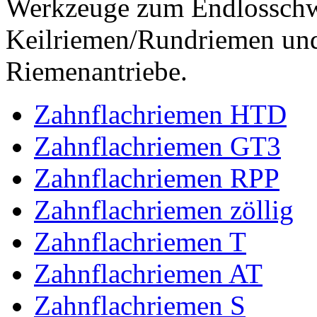
Werkzeuge zum Endlossch
Keilriemen/Rundriemen und
Riemenantriebe.
Zahnflachriemen HTD
Zahnflachriemen GT3
Zahnflachriemen RPP
Zahnflachriemen zöllig
Zahnflachriemen T
Zahnflachriemen AT
Zahnflachriemen S