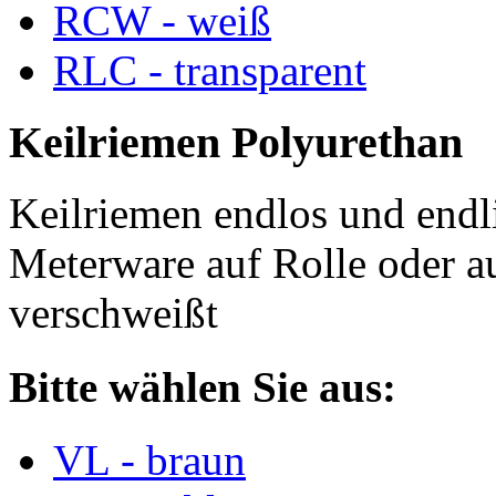
RCW - weiß
RLC - transparent
Keilriemen Polyurethan
Keilriemen endlos und endli
Meterware auf Rolle oder a
verschweißt
Bitte wählen Sie aus:
VL - braun