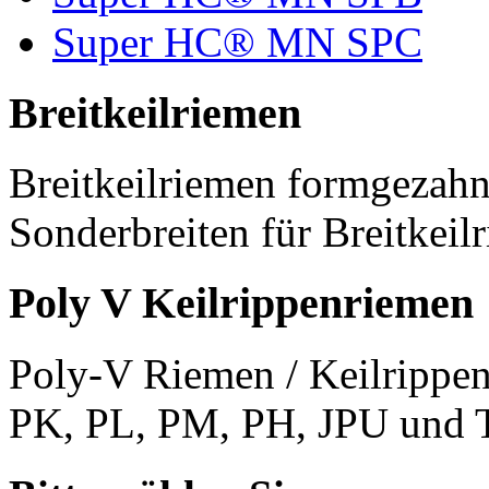
Super HC® MN SPC
Breitkeilriemen
Breitkeilriemen formgezahn
Sonderbreiten für Breitkeil
Poly V Keilrippenriemen
Poly-V Riemen / Keilrippen
PK, PL, PM, PH, JPU und