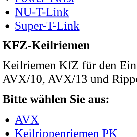
NU-T-Link
Super-T-Link
KFZ-Keilriemen
Keilriemen KfZ für den Eins
AVX/10, AVX/13 und Rippe
Bitte wählen Sie aus:
AVX
Keilrippenriemen PK