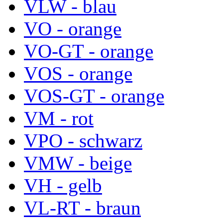
VLW - blau
VO - orange
VO-GT - orange
VOS - orange
VOS-GT - orange
VM - rot
VPO - schwarz
VMW - beige
VH - gelb
VL-RT - braun