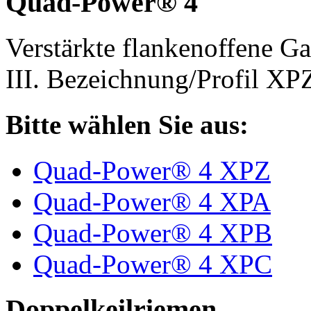
Quad-Power® 4
Verstärkte flankenoffene 
III. Bezeichnung/Profil X
Bitte wählen Sie aus:
Quad-Power® 4 XPZ
Quad-Power® 4 XPA
Quad-Power® 4 XPB
Quad-Power® 4 XPC
Doppelkeilriemen