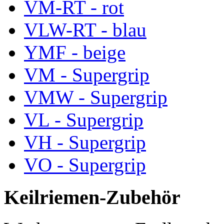
VM-RT - rot
VLW-RT - blau
YMF - beige
VM - Supergrip
VMW - Supergrip
VL - Supergrip
VH - Supergrip
VO - Supergrip
Keilriemen-Zubehör