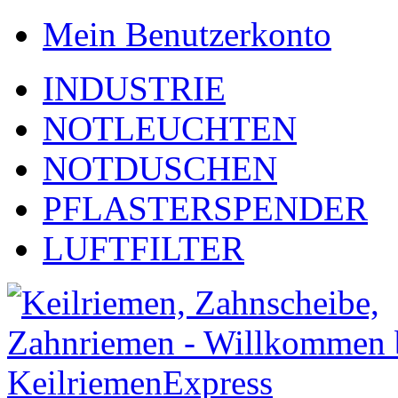
Mein Benutzerkonto
INDUSTRIE
NOTLEUCHTEN
NOTDUSCHEN
PFLASTERSPENDER
LUFTFILTER