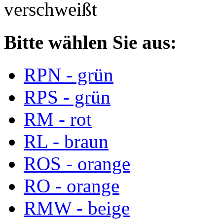
verschweißt
Bitte wählen Sie aus:
RPN - grün
RPS - grün
RM - rot
RL - braun
ROS - orange
RO - orange
RMW - beige