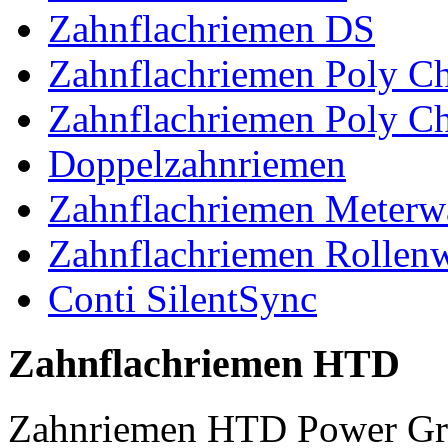
Zahnflachriemen DS
Zahnflachriemen Poly 
Zahnflachriemen Poly C
Doppelzahnriemen
Zahnflachriemen Meterw
Zahnflachriemen Rollen
Conti SilentSync
Zahnflachriemen HTD
Zahnriemen HTD Power Gr