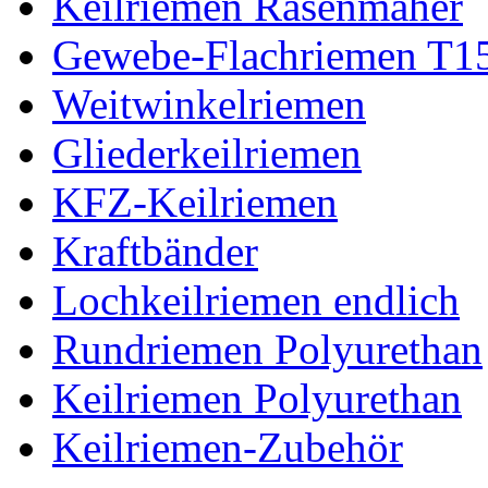
Keilriemen Rasenmäher
Gewebe-Flachriemen T1
Weitwinkelriemen
Gliederkeilriemen
KFZ-Keilriemen
Kraftbänder
Lochkeilriemen endlich
Rundriemen Polyurethan
Keilriemen Polyurethan
Keilriemen-Zubehör