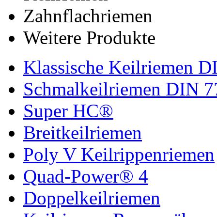
Zahnflachriemen
Weitere Produkte
Klassische Keilriemen D
Schmalkeilriemen DIN 7
Super HC®
Breitkeilriemen
Poly V Keilrippenriemen
Quad-Power® 4
Doppelkeilriemen