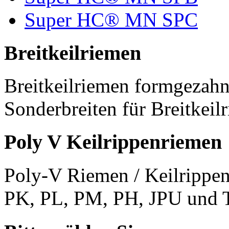
Super HC® MN SPC
Breitkeilriemen
Breitkeilriemen formgezahn
Sonderbreiten für Breitkeil
Poly V Keilrippenriemen
Poly-V Riemen / Keilrippen
PK, PL, PM, PH, JPU und