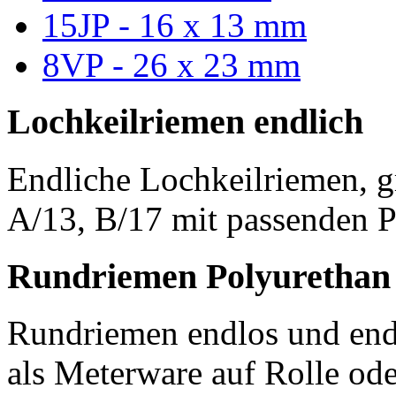
15JP - 16 x 13 mm
8VP - 26 x 23 mm
Lochkeilriemen endlich
Endliche Lochkeilriemen, g
A/13, B/17 mit passenden P
Rundriemen Polyurethan
Rundriemen endlos und endl
als Meterware auf Rolle od