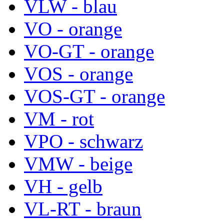
VLW - blau
VO - orange
VO-GT - orange
VOS - orange
VOS-GT - orange
VM - rot
VPO - schwarz
VMW - beige
VH - gelb
VL-RT - braun