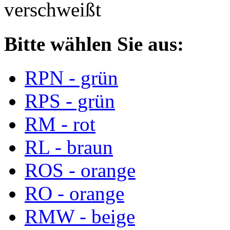
verschweißt
Bitte wählen Sie aus:
RPN - grün
RPS - grün
RM - rot
RL - braun
ROS - orange
RO - orange
RMW - beige