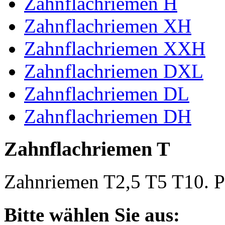
Zahnflachriemen H
Zahnflachriemen XH
Zahnflachriemen XXH
Zahnflachriemen DXL
Zahnflachriemen DL
Zahnflachriemen DH
Zahnflachriemen T
Zahnriemen T2,5 T5 T10. Po
Bitte wählen Sie aus: