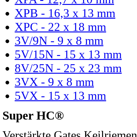
XPB - 16,3 x 13 mm
XPC - 22 x 18 mm
3V/9N - 9 x 8 mm
5V/15N - 15 x 13 mm
8V/25N - 25 x 23 mm
3VX - 9 x 8 mm
5VX - 15 x 13 mm
Super HC®
Verstärkte Gates Keilriem