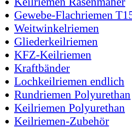
Keilriemen Rasenmäher
Gewebe-Flachriemen T1
Weitwinkelriemen
Gliederkeilriemen
KFZ-Keilriemen
Kraftbänder
Lochkeilriemen endlich
Rundriemen Polyurethan
Keilriemen Polyurethan
Keilriemen-Zubehör