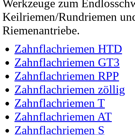
Werkzeuge zum Endlossch
Keilriemen/Rundriemen und
Riemenantriebe.
Zahnflachriemen HTD
Zahnflachriemen GT3
Zahnflachriemen RPP
Zahnflachriemen zöllig
Zahnflachriemen T
Zahnflachriemen AT
Zahnflachriemen S