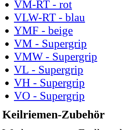
VM-RT - rot
VLW-RT - blau
YMF - beige
VM - Supergrip
VMW - Supergrip
VL - Supergrip
VH - Supergrip
VO - Supergrip
Keilriemen-Zubehör