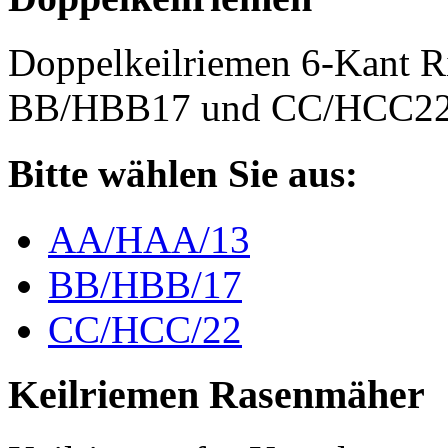
Doppelkeilriemen 6-Kant 
BB/HBB17 und CC/HCC2
Bitte wählen Sie aus:
AA/HAA/13
BB/HBB/17
CC/HCC/22
Keilriemen Rasenmäher