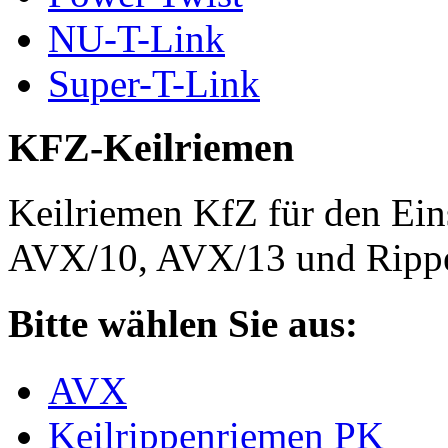
NU-T-Link
Super-T-Link
KFZ-Keilriemen
Keilriemen KfZ für den Eins
AVX/10, AVX/13 und Rippe
Bitte wählen Sie aus:
AVX
Keilrippenriemen PK