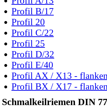
Profil A/13
Profil B/17
Profil 20
Profil C/22
Profil 25
Profil D/32
Profil E/40
Profil AX / X13 - flanke
Profil BX / X17 - flanke
Schmalkeilriemen DIN 7