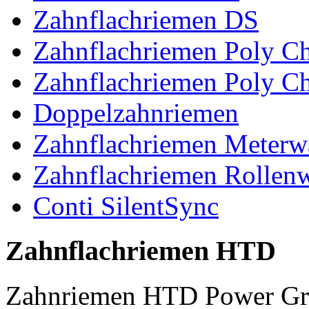
Zahnflachriemen DS
Zahnflachriemen Poly 
Zahnflachriemen Poly C
Doppelzahnriemen
Zahnflachriemen Meterw
Zahnflachriemen Rollen
Conti SilentSync
Zahnflachriemen HTD
Zahnriemen HTD Power Gr