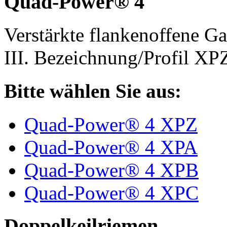
Quad-Power® 4
Verstärkte flankenoffene 
III. Bezeichnung/Profil X
Bitte wählen Sie aus:
Quad-Power® 4 XPZ
Quad-Power® 4 XPA
Quad-Power® 4 XPB
Quad-Power® 4 XPC
Doppelkeilriemen