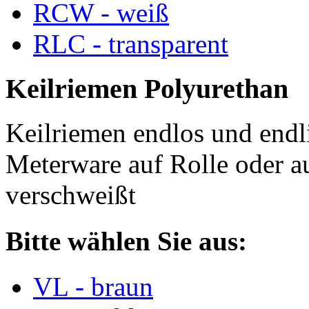
RCW - weiß
RLC - transparent
Keilriemen Polyurethan
Keilriemen endlos und endli
Meterware auf Rolle oder a
verschweißt
Bitte wählen Sie aus:
VL - braun