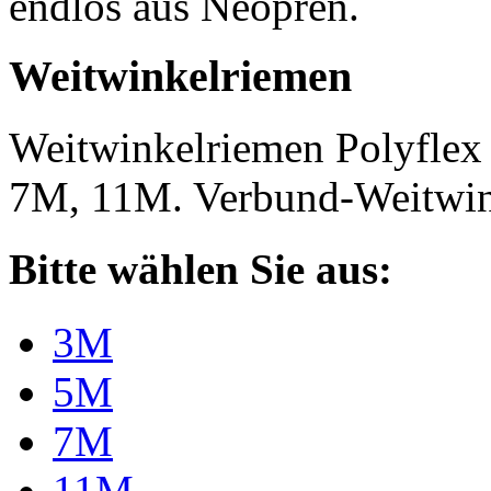
endlos aus Neopren.
Weitwinkelriemen
Weitwinkelriemen Polyfle
7M, 11M. Verbund-Weitwi
Bitte wählen Sie aus:
3M
5M
7M
11M