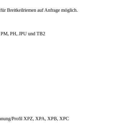
für Breitkeilriemen auf Anfrage möglich.
L, PM, PH, JPU und TB2
ichnung/Profil XPZ, XPA, XPB, XPC