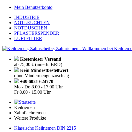
Mein Benutzerkonto
INDUSTRIE
NOTLEUCHTEN
NOTDUSCHEN
PFLASTERSPENDER
LUFTFILTER
Kostenloser Versand
ab 75,00 € (innerh. BRD)
Kein Mindestbestellwert
ohne Mindermengenzuschlag
+49 6021 624770
Mo - Do
8.00 - 17.00 Uhr
Fr
8.00 - 15.00 Uhr
Keilriemen
Zahnflachriemen
Weitere Produkte
Klassische Keilriemen DIN 2215