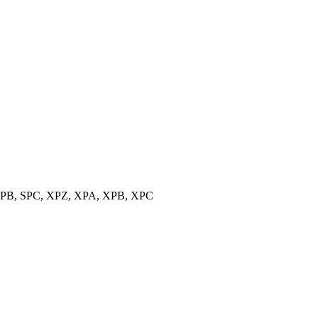
, SPB, SPC, XPZ, XPA, XPB, XPC