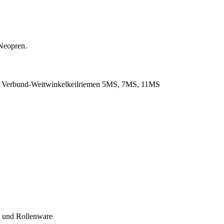
Neopren.
. Verbund-Weitwinkelkeilriemen 5MS, 7MS, 11MS
- und Rollenware