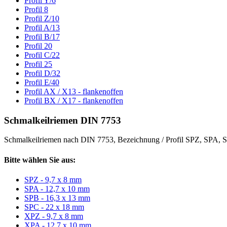
Profil Y/6
Profil 8
Profil Z/10
Profil A/13
Profil B/17
Profil 20
Profil C/22
Profil 25
Profil D/32
Profil E/40
Profil AX / X13 - flankenoffen
Profil BX / X17 - flankenoffen
Schmalkeilriemen DIN 7753
Schmalkeilriemen nach DIN 7753, Bezeichnung / Profil SPZ, SPA
Bitte wählen Sie aus:
SPZ - 9,7 x 8 mm
SPA - 12,7 x 10 mm
SPB - 16,3 x 13 mm
SPC - 22 x 18 mm
XPZ - 9,7 x 8 mm
XPA - 12,7 x 10 mm