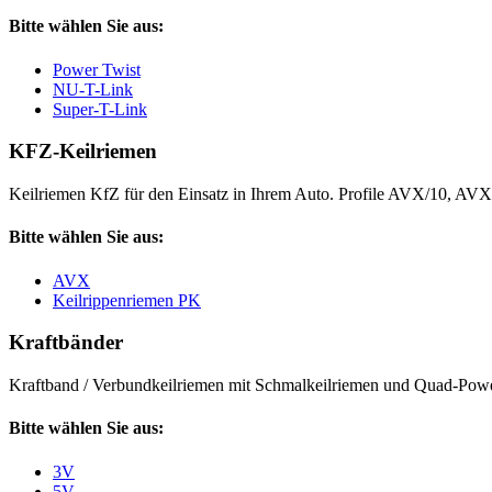
Bitte wählen Sie aus:
Power Twist
NU-T-Link
Super-T-Link
KFZ-Keilriemen
Keilriemen KfZ für den Einsatz in Ihrem Auto. Profile AVX/10, AV
Bitte wählen Sie aus:
AVX
Keilrippenriemen PK
Kraftbänder
Kraftband / Verbundkeilriemen mit Schmalkeilriemen und Quad-Power
Bitte wählen Sie aus:
3V
5V