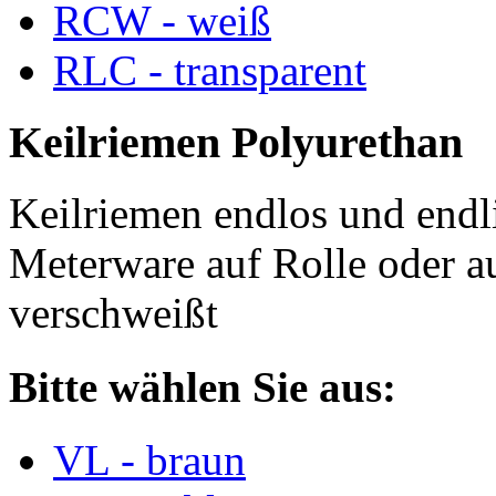
RCW - weiß
RLC - transparent
Keilriemen Polyurethan
Keilriemen endlos und endli
Meterware auf Rolle oder a
verschweißt
Bitte wählen Sie aus:
VL - braun