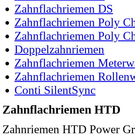
Zahnflachriemen DS
Zahnflachriemen Poly 
Zahnflachriemen Poly C
Doppelzahnriemen
Zahnflachriemen Meterw
Zahnflachriemen Rollen
Conti SilentSync
Zahnflachriemen HTD
Zahnriemen HTD Power Gr