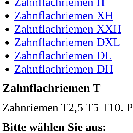
Zahnflachriemen H
Zahnflachriemen XH
Zahnflachriemen XXH
Zahnflachriemen DXL
Zahnflachriemen DL
Zahnflachriemen DH
Zahnflachriemen T
Zahnriemen T2,5 T5 T10. Po
Bitte wählen Sie aus: