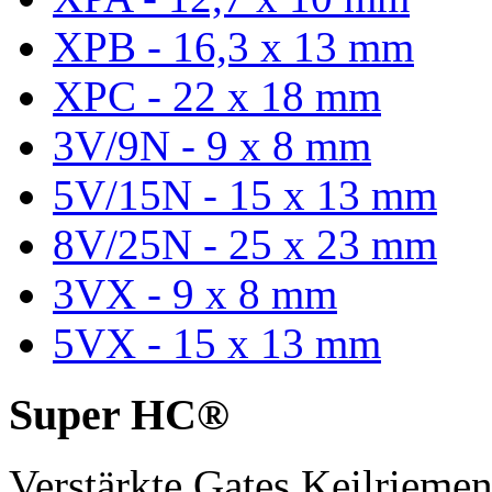
XPB - 16,3 x 13 mm
XPC - 22 x 18 mm
3V/9N - 9 x 8 mm
5V/15N - 15 x 13 mm
8V/25N - 25 x 23 mm
3VX - 9 x 8 mm
5VX - 15 x 13 mm
Super HC®
Verstärkte Gates Keilriem