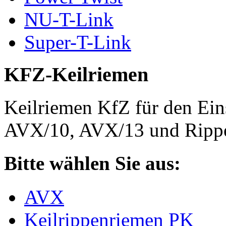
NU-T-Link
Super-T-Link
KFZ-Keilriemen
Keilriemen KfZ für den Eins
AVX/10, AVX/13 und Rippe
Bitte wählen Sie aus:
AVX
Keilrippenriemen PK