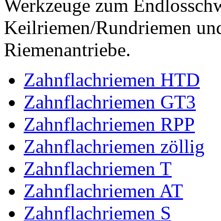
Werkzeuge zum Endlossch
Keilriemen/Rundriemen und
Riemenantriebe.
Zahnflachriemen HTD
Zahnflachriemen GT3
Zahnflachriemen RPP
Zahnflachriemen zöllig
Zahnflachriemen T
Zahnflachriemen AT
Zahnflachriemen S