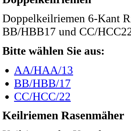
Doppelkeilriemen 6-Kant 
BB/HBB17 und CC/HCC2
Bitte wählen Sie aus:
AA/HAA/13
BB/HBB/17
CC/HCC/22
Keilriemen Rasenmäher