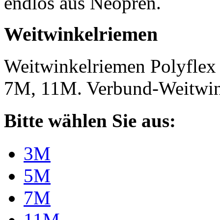
endlos aus Neopren.
Weitwinkelriemen
Weitwinkelriemen Polyfle
7M, 11M. Verbund-Weitwi
Bitte wählen Sie aus:
3M
5M
7M
11M