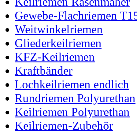
Keilriemen Rasenmäher
Gewebe-Flachriemen T1
Weitwinkelriemen
Gliederkeilriemen
KFZ-Keilriemen
Kraftbänder
Lochkeilriemen endlich
Rundriemen Polyurethan
Keilriemen Polyurethan
Keilriemen-Zubehör