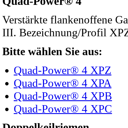
Quad-Power® 4
Verstärkte flankenoffene 
III. Bezeichnung/Profil X
Bitte wählen Sie aus:
Quad-Power® 4 XPZ
Quad-Power® 4 XPA
Quad-Power® 4 XPB
Quad-Power® 4 XPC
Doppelkeilriemen