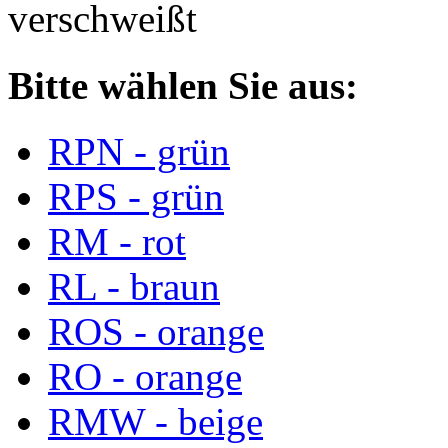
verschweißt
Bitte wählen Sie aus:
RPN - grün
RPS - grün
RM - rot
RL - braun
ROS - orange
RO - orange
RMW - beige