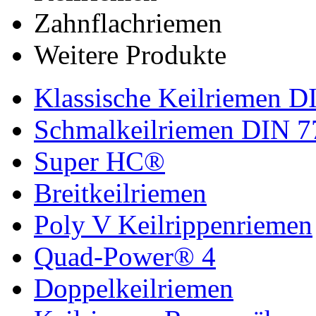
Zahnflachriemen
Weitere Produkte
Klassische Keilriemen D
Schmalkeilriemen DIN 7
Super HC®
Breitkeilriemen
Poly V Keilrippenriemen
Quad-Power® 4
Doppelkeilriemen