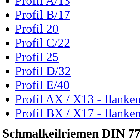
Profil A/13
Profil B/17
Profil 20
Profil C/22
Profil 25
Profil D/32
Profil E/40
Profil AX / X13 - flanke
Profil BX / X17 - flanke
Schmalkeilriemen DIN 7