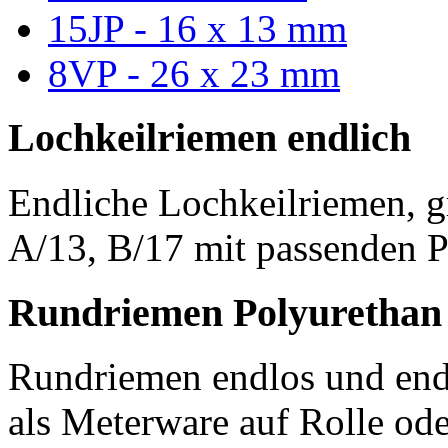
15JP - 16 x 13 mm
8VP - 26 x 23 mm
Lochkeilriemen endlich
Endliche Lochkeilriemen, g
A/13, B/17 mit passenden P
Rundriemen Polyurethan
Rundriemen endlos und endl
als Meterware auf Rolle od