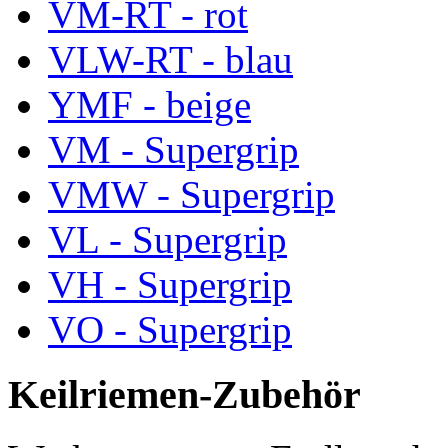
VM-RT - rot
VLW-RT - blau
YMF - beige
VM - Supergrip
VMW - Supergrip
VL - Supergrip
VH - Supergrip
VO - Supergrip
Keilriemen-Zubehör