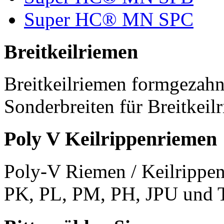
Super HC® MN SPC
Breitkeilriemen
Breitkeilriemen formgezahn
Sonderbreiten für Breitkeil
Poly V Keilrippenriemen
Poly-V Riemen / Keilrippen
PK, PL, PM, PH, JPU und