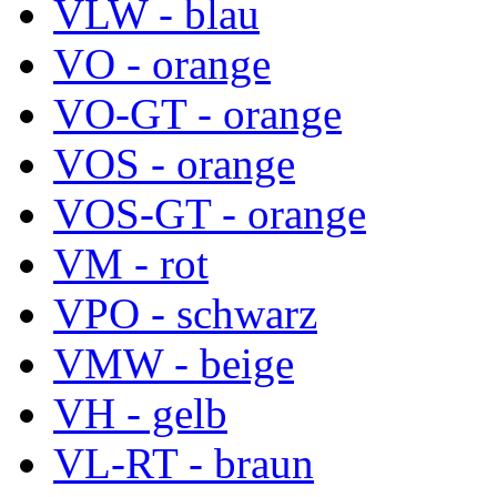
VLW - blau
VO - orange
VO-GT - orange
VOS - orange
VOS-GT - orange
VM - rot
VPO - schwarz
VMW - beige
VH - gelb
VL-RT - braun