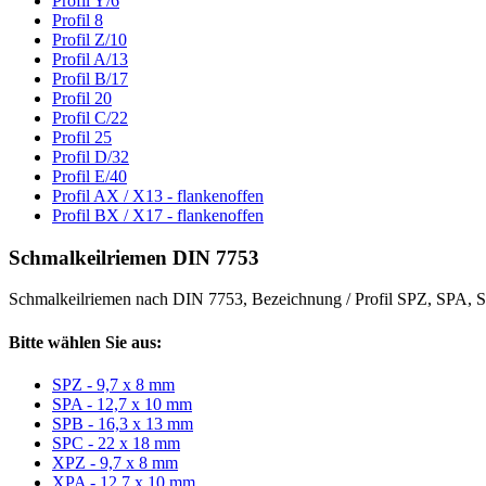
Profil Y/6
Profil 8
Profil Z/10
Profil A/13
Profil B/17
Profil 20
Profil C/22
Profil 25
Profil D/32
Profil E/40
Profil AX / X13 - flankenoffen
Profil BX / X17 - flankenoffen
Schmalkeilriemen DIN 7753
Schmalkeilriemen nach DIN 7753, Bezeichnung / Profil SPZ, SPA
Bitte wählen Sie aus:
SPZ - 9,7 x 8 mm
SPA - 12,7 x 10 mm
SPB - 16,3 x 13 mm
SPC - 22 x 18 mm
XPZ - 9,7 x 8 mm
XPA - 12,7 x 10 mm