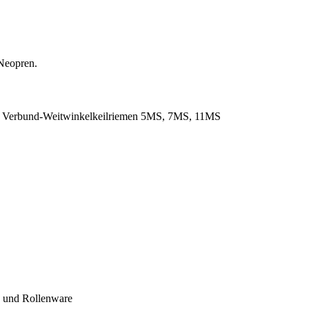
Neopren.
. Verbund-Weitwinkelkeilriemen 5MS, 7MS, 11MS
- und Rollenware