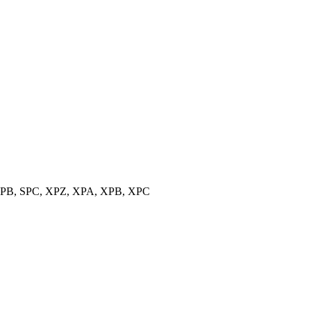
, SPB, SPC, XPZ, XPA, XPB, XPC