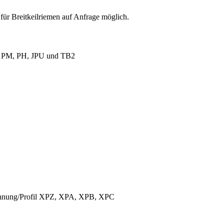
für Breitkeilriemen auf Anfrage möglich.
L, PM, PH, JPU und TB2
ichnung/Profil XPZ, XPA, XPB, XPC