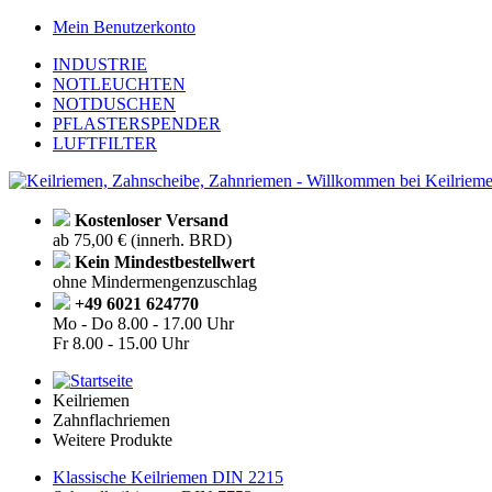
Mein Benutzerkonto
INDUSTRIE
NOTLEUCHTEN
NOTDUSCHEN
PFLASTERSPENDER
LUFTFILTER
Kostenloser Versand
ab 75,00 € (innerh. BRD)
Kein Mindestbestellwert
ohne Mindermengenzuschlag
+49 6021 624770
Mo - Do
8.00 - 17.00 Uhr
Fr
8.00 - 15.00 Uhr
Keilriemen
Zahnflachriemen
Weitere Produkte
Klassische Keilriemen DIN 2215