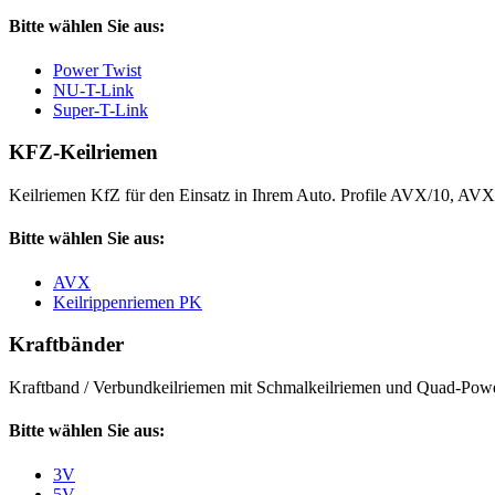
Bitte wählen Sie aus:
Power Twist
NU-T-Link
Super-T-Link
KFZ-Keilriemen
Keilriemen KfZ für den Einsatz in Ihrem Auto. Profile AVX/10, AV
Bitte wählen Sie aus:
AVX
Keilrippenriemen PK
Kraftbänder
Kraftband / Verbundkeilriemen mit Schmalkeilriemen und Quad-Power
Bitte wählen Sie aus:
3V
5V