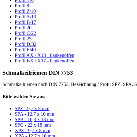
Profil Y/6
Profil 8
Profil Z/10
Profil A/13
Profil B/17
Profil 20
Profil C/22
Profil 25
Profil D/32
Profil E/40
Profil AX / X13 - flankenoffen
Profil BX / X17 - flankenoffen
Schmalkeilriemen DIN 7753
Schmalkeilriemen nach DIN 7753, Bezeichnung / Profil SPZ, SPA
Bitte wählen Sie aus:
SPZ - 9,7 x 8 mm
SPA - 12,7 x 10 mm
SPB - 16,3 x 13 mm
SPC - 22 x 18 mm
XPZ - 9,7 x 8 mm
XPA - 12,7 x 10 mm