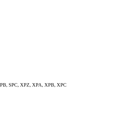
, SPB, SPC, XPZ, XPA, XPB, XPC