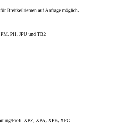
für Breitkeilriemen auf Anfrage möglich.
L, PM, PH, JPU und TB2
ichnung/Profil XPZ, XPA, XPB, XPC