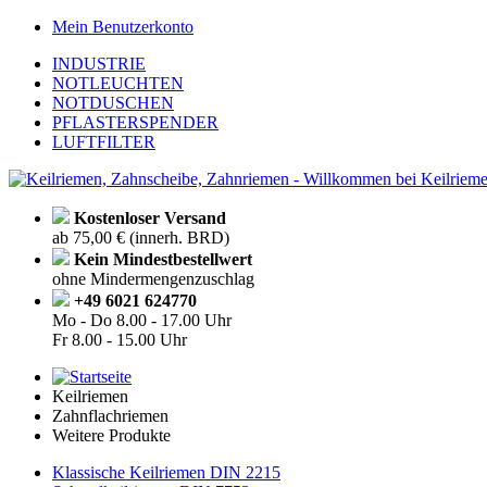
Mein Benutzerkonto
INDUSTRIE
NOTLEUCHTEN
NOTDUSCHEN
PFLASTERSPENDER
LUFTFILTER
Kostenloser Versand
ab 75,00 € (innerh. BRD)
Kein Mindestbestellwert
ohne Mindermengenzuschlag
+49 6021 624770
Mo - Do
8.00 - 17.00 Uhr
Fr
8.00 - 15.00 Uhr
Keilriemen
Zahnflachriemen
Weitere Produkte
Klassische Keilriemen DIN 2215