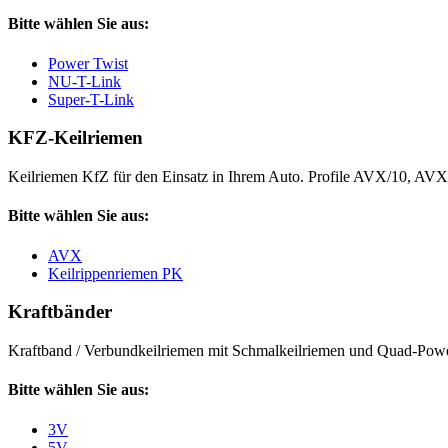
Bitte wählen Sie aus:
Power Twist
NU-T-Link
Super-T-Link
KFZ-Keilriemen
Keilriemen KfZ für den Einsatz in Ihrem Auto. Profile AVX/10, AV
Bitte wählen Sie aus:
AVX
Keilrippenriemen PK
Kraftbänder
Kraftband / Verbundkeilriemen mit Schmalkeilriemen und Quad-Power
Bitte wählen Sie aus:
3V
5V