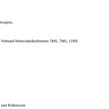
Neopren.
. Verbund-Weitwinkelkeilriemen 5MS, 7MS, 11MS
- und Rollenware