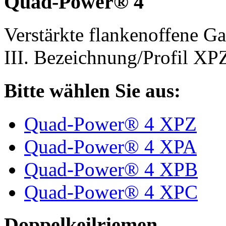
Quad-Power® 4
Verstärkte flankenoffene 
III. Bezeichnung/Profil X
Bitte wählen Sie aus:
Quad-Power® 4 XPZ
Quad-Power® 4 XPA
Quad-Power® 4 XPB
Quad-Power® 4 XPC
Doppelkeilriemen