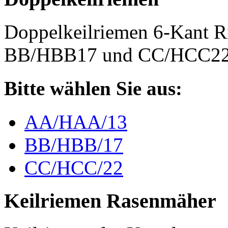
Doppelkeilriemen 6-Kant 
BB/HBB17 und CC/HCC2
Bitte wählen Sie aus:
AA/HAA/13
BB/HBB/17
CC/HCC/22
Keilriemen Rasenmäher