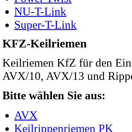
NU-T-Link
Super-T-Link
KFZ-Keilriemen
Keilriemen KfZ für den Eins
AVX/10, AVX/13 und Rippe
Bitte wählen Sie aus:
AVX
Keilrippenriemen PK