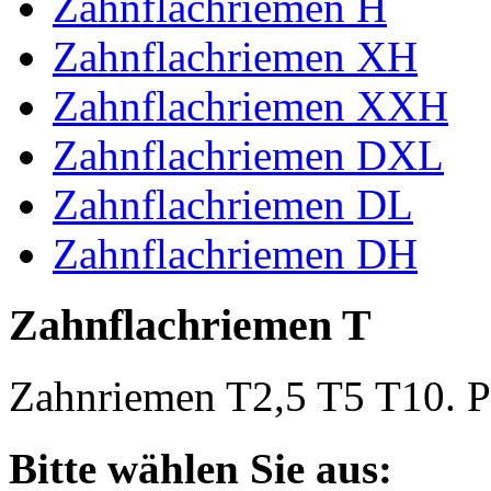
Zahnflachriemen H
Zahnflachriemen XH
Zahnflachriemen XXH
Zahnflachriemen DXL
Zahnflachriemen DL
Zahnflachriemen DH
Zahnflachriemen T
Zahnriemen T2,5 T5 T10. Po
Bitte wählen Sie aus: