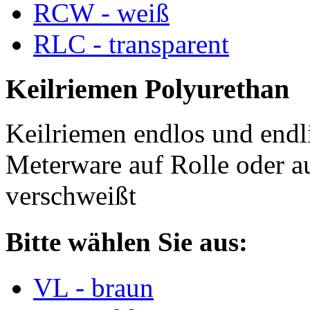
RCW - weiß
RLC - transparent
Keilriemen Polyurethan
Keilriemen endlos und endli
Meterware auf Rolle oder a
verschweißt
Bitte wählen Sie aus:
VL - braun