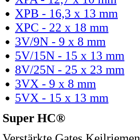
XPB - 16,3 x 13 mm
XPC - 22 x 18 mm
3V/9N - 9 x 8 mm
5V/15N - 15 x 13 mm
8V/25N - 25 x 23 mm
3VX - 9 x 8 mm
5VX - 15 x 13 mm
Super HC®
Verstärkte Gates Keilriem