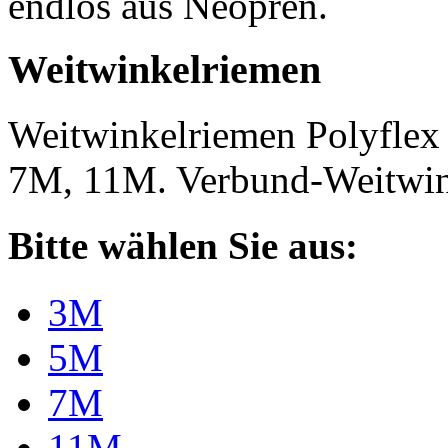
endlos aus Neopren.
Weitwinkelriemen
Weitwinkelriemen Polyfle
7M, 11M. Verbund-Weitwi
Bitte wählen Sie aus:
3M
5M
7M
11M