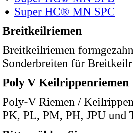
Super HC® MN SPC
Breitkeilriemen
Breitkeilriemen formgezahn
Sonderbreiten für Breitkeil
Poly V Keilrippenriemen
Poly-V Riemen / Keilrippen
PK, PL, PM, PH, JPU und