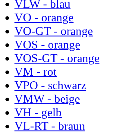
VLW - blau
VO - orange
VO-GT - orange
VOS - orange
VOS-GT - orange
VM - rot
VPO - schwarz
VMW - beige
VH - gelb
VL-RT - braun