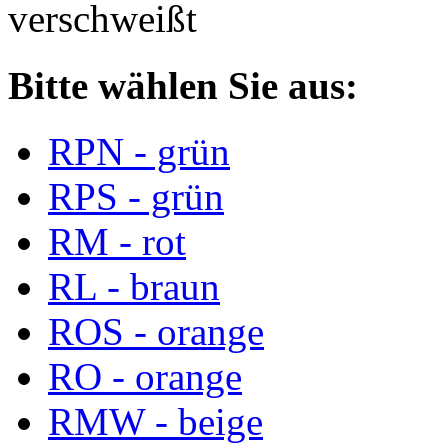
verschweißt
Bitte wählen Sie aus:
RPN - grün
RPS - grün
RM - rot
RL - braun
ROS - orange
RO - orange
RMW - beige