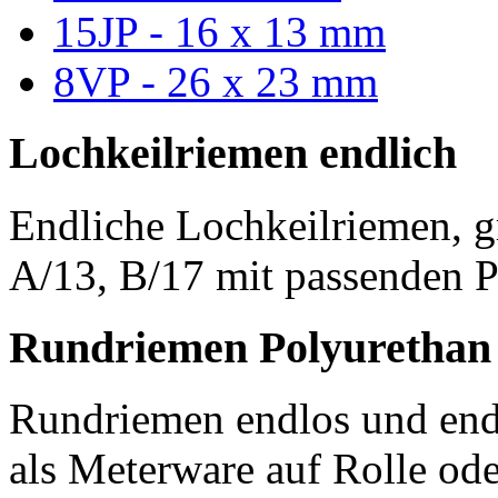
15JP - 16 x 13 mm
8VP - 26 x 23 mm
Lochkeilriemen endlich
Endliche Lochkeilriemen, g
A/13, B/17 mit passenden P
Rundriemen Polyurethan
Rundriemen endlos und endl
als Meterware auf Rolle od