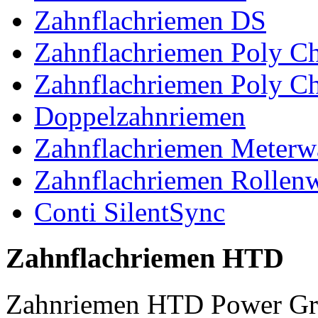
Zahnflachriemen DS
Zahnflachriemen Poly 
Zahnflachriemen Poly C
Doppelzahnriemen
Zahnflachriemen Meterw
Zahnflachriemen Rollen
Conti SilentSync
Zahnflachriemen HTD
Zahnriemen HTD Power Gr