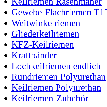
Keilriemen Rasenmäher
Gewebe-Flachriemen T1
Weitwinkelriemen
Gliederkeilriemen
KFZ-Keilriemen
Kraftbänder
Lochkeilriemen endlich
Rundriemen Polyurethan
Keilriemen Polyurethan
Keilriemen-Zubehör