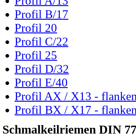
Profil A/13
Profil B/17
Profil 20
Profil C/22
Profil 25
Profil D/32
Profil E/40
Profil AX / X13 - flanke
Profil BX / X17 - flanke
Schmalkeilriemen DIN 7