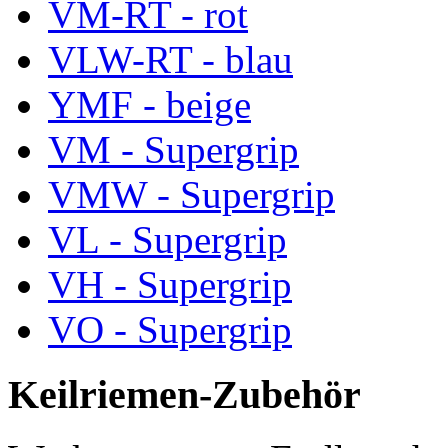
VM-RT - rot
VLW-RT - blau
YMF - beige
VM - Supergrip
VMW - Supergrip
VL - Supergrip
VH - Supergrip
VO - Supergrip
Keilriemen-Zubehör