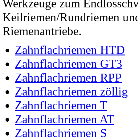
Werkzeuge zum Endlossch
Keilriemen/Rundriemen und
Riemenantriebe.
Zahnflachriemen HTD
Zahnflachriemen GT3
Zahnflachriemen RPP
Zahnflachriemen zöllig
Zahnflachriemen T
Zahnflachriemen AT
Zahnflachriemen S