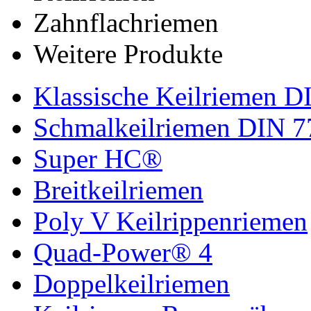
Zahnflachriemen
Weitere Produkte
Klassische Keilriemen D
Schmalkeilriemen DIN 7
Super HC®
Breitkeilriemen
Poly V Keilrippenriemen
Quad-Power® 4
Doppelkeilriemen