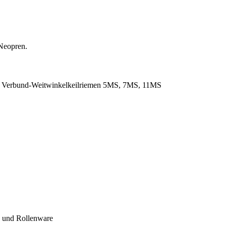
Neopren.
. Verbund-Weitwinkelkeilriemen 5MS, 7MS, 11MS
- und Rollenware