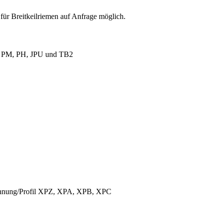
für Breitkeilriemen auf Anfrage möglich.
L, PM, PH, JPU und TB2
ichnung/Profil XPZ, XPA, XPB, XPC