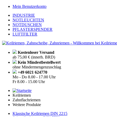
Mein Benutzerkonto
INDUSTRIE
NOTLEUCHTEN
NOTDUSCHEN
PFLASTERSPENDER
LUFTFILTER
Kostenloser Versand
ab 75,00 € (innerh. BRD)
Kein Mindestbestellwert
ohne Mindermengenzuschlag
+49 6021 624770
Mo - Do
8.00 - 17.00 Uhr
Fr
8.00 - 15.00 Uhr
Keilriemen
Zahnflachriemen
Weitere Produkte
Klassische Keilriemen DIN 2215