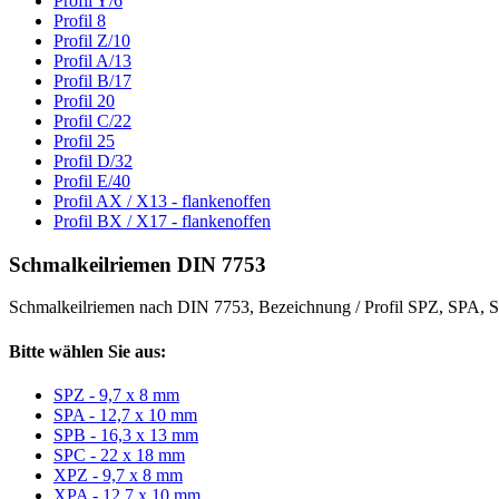
Profil Y/6
Profil 8
Profil Z/10
Profil A/13
Profil B/17
Profil 20
Profil C/22
Profil 25
Profil D/32
Profil E/40
Profil AX / X13 - flankenoffen
Profil BX / X17 - flankenoffen
Schmalkeilriemen DIN 7753
Schmalkeilriemen nach DIN 7753, Bezeichnung / Profil SPZ, SPA
Bitte wählen Sie aus:
SPZ - 9,7 x 8 mm
SPA - 12,7 x 10 mm
SPB - 16,3 x 13 mm
SPC - 22 x 18 mm
XPZ - 9,7 x 8 mm
XPA - 12,7 x 10 mm