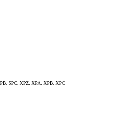
, SPB, SPC, XPZ, XPA, XPB, XPC