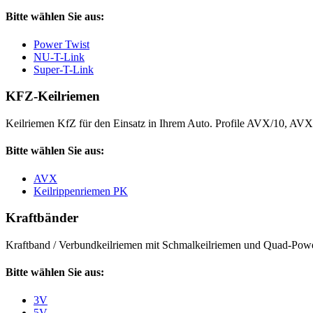
Bitte wählen Sie aus:
Power Twist
NU-T-Link
Super-T-Link
KFZ-Keilriemen
Keilriemen KfZ für den Einsatz in Ihrem Auto. Profile AVX/10, AV
Bitte wählen Sie aus:
AVX
Keilrippenriemen PK
Kraftbänder
Kraftband / Verbundkeilriemen mit Schmalkeilriemen und Quad-Power
Bitte wählen Sie aus:
3V
5V