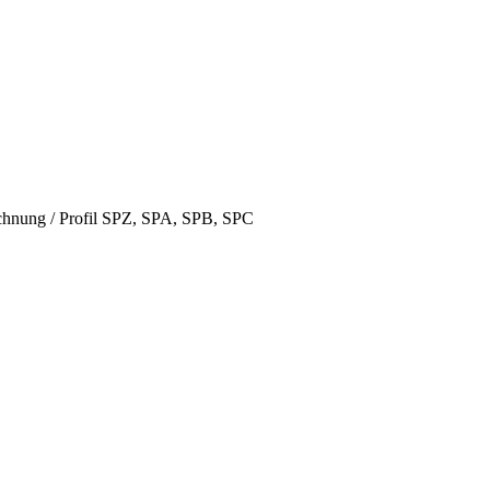
hnung / Profil SPZ, SPA, SPB, SPC