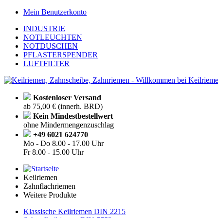
Mein Benutzerkonto
INDUSTRIE
NOTLEUCHTEN
NOTDUSCHEN
PFLASTERSPENDER
LUFTFILTER
Kostenloser Versand
ab 75,00 € (innerh. BRD)
Kein Mindestbestellwert
ohne Mindermengenzuschlag
+49 6021 624770
Mo - Do
8.00 - 17.00 Uhr
Fr
8.00 - 15.00 Uhr
Keilriemen
Zahnflachriemen
Weitere Produkte
Klassische Keilriemen DIN 2215