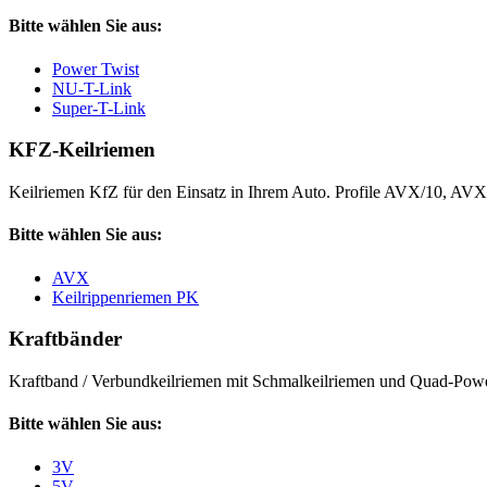
Bitte wählen Sie aus:
Power Twist
NU-T-Link
Super-T-Link
KFZ-Keilriemen
Keilriemen KfZ für den Einsatz in Ihrem Auto. Profile AVX/10, AV
Bitte wählen Sie aus:
AVX
Keilrippenriemen PK
Kraftbänder
Kraftband / Verbundkeilriemen mit Schmalkeilriemen und Quad-Power
Bitte wählen Sie aus:
3V
5V