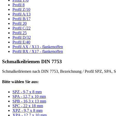
Profil Y/6
Profil 8
Profil Z/10
Profil A/13
Profil B/17
Profil 20
Profil C/22
Profil 25
Profil D/32
Profil E/40
Profil AX / X13 - flankenoffen
Profil BX / X17 - flankenoffen
Schmalkeilriemen DIN 7753
Schmalkeilriemen nach DIN 7753, Bezeichnung / Profil SPZ, SPA
Bitte wählen Sie aus:
SPZ - 9,7 x 8 mm
SPA - 12,7 x 10 mm
SPB - 16,3 x 13 mm
SPC - 22 x 18 mm
XPZ - 9,7 x 8 mm
XPA - 12,7 x 10 mm