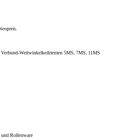
Neopren.
. Verbund-Weitwinkelkeilriemen 5MS, 7MS, 11MS
- und Rollenware