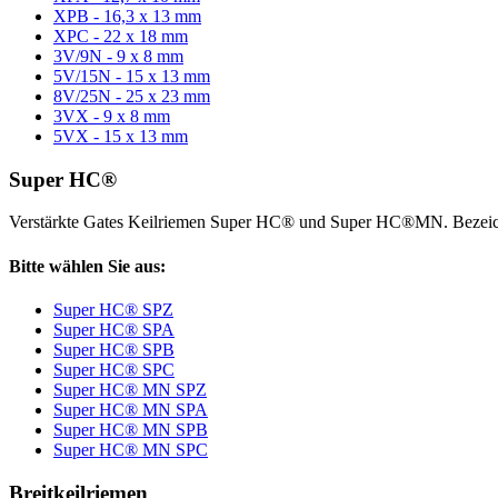
XPB - 16,3 x 13 mm
XPC - 22 x 18 mm
3V/9N - 9 x 8 mm
5V/15N - 15 x 13 mm
8V/25N - 25 x 23 mm
3VX - 9 x 8 mm
5VX - 15 x 13 mm
Super HC®
Verstärkte Gates Keilriemen Super HC® und Super HC®MN. Bezeic
Bitte wählen Sie aus:
Super HC® SPZ
Super HC® SPA
Super HC® SPB
Super HC® SPC
Super HC® MN SPZ
Super HC® MN SPA
Super HC® MN SPB
Super HC® MN SPC
Breitkeilriemen