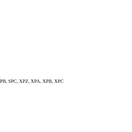
, SPB, SPC, XPZ, XPA, XPB, XPC