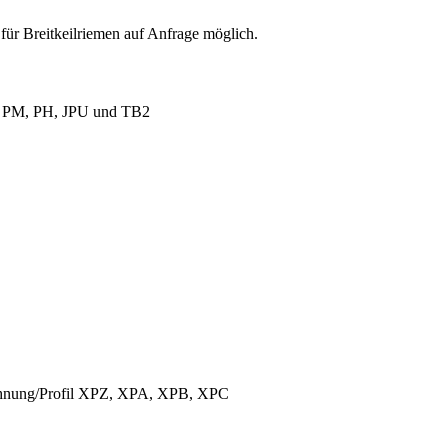
für Breitkeilriemen auf Anfrage möglich.
L, PM, PH, JPU und TB2
ichnung/Profil XPZ, XPA, XPB, XPC