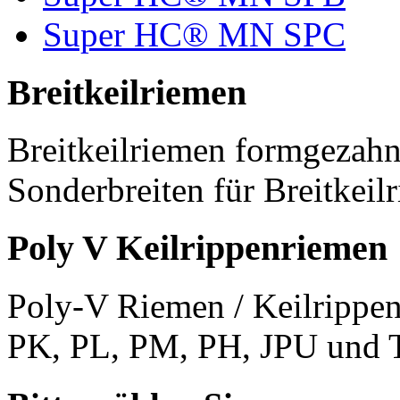
Super HC® MN SPC
Breitkeilriemen
Breitkeilriemen formgezahn
Sonderbreiten für Breitkeil
Poly V Keilrippenriemen
Poly-V Riemen / Keilrippen
PK, PL, PM, PH, JPU und