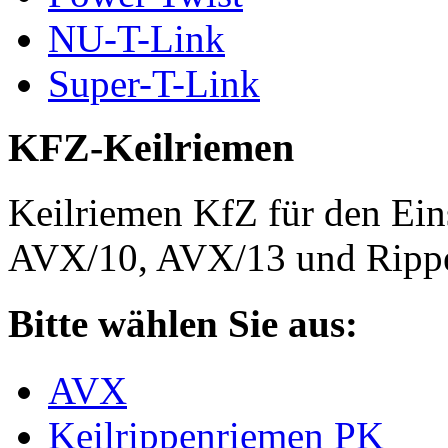
NU-T-Link
Super-T-Link
KFZ-Keilriemen
Keilriemen KfZ für den Eins
AVX/10, AVX/13 und Rippe
Bitte wählen Sie aus:
AVX
Keilrippenriemen PK