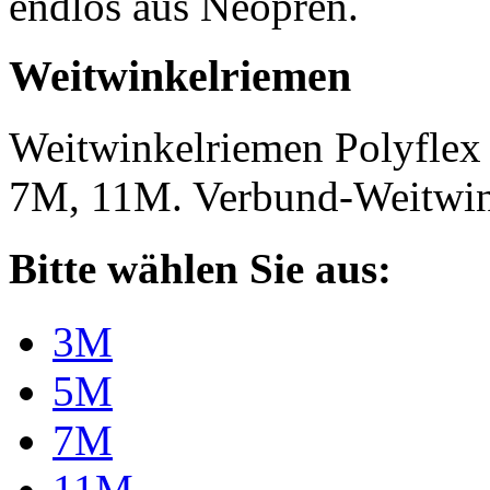
endlos aus Neopren.
Weitwinkelriemen
Weitwinkelriemen Polyfle
7M, 11M. Verbund-Weitwi
Bitte wählen Sie aus:
3M
5M
7M
11M