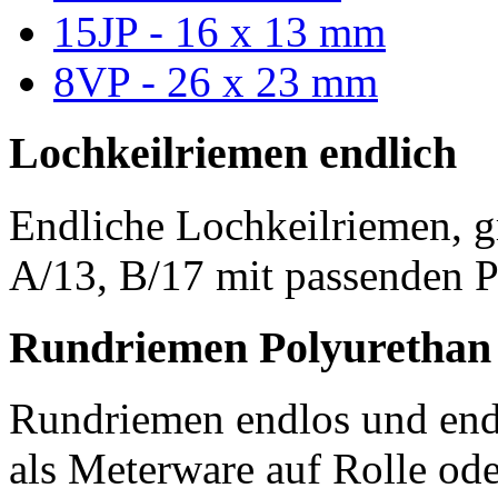
15JP - 16 x 13 mm
8VP - 26 x 23 mm
Lochkeilriemen endlich
Endliche Lochkeilriemen, g
A/13, B/17 mit passenden P
Rundriemen Polyurethan
Rundriemen endlos und endl
als Meterware auf Rolle od