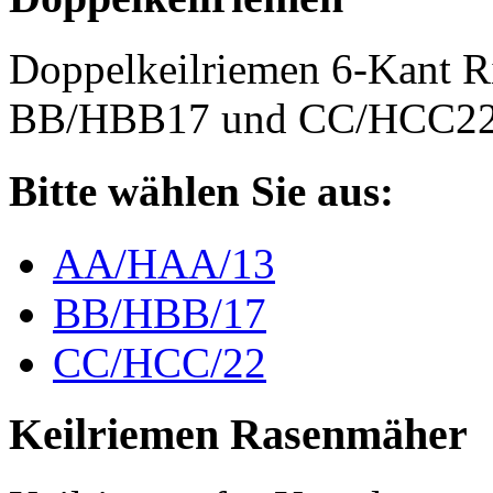
Doppelkeilriemen 6-Kant 
BB/HBB17 und CC/HCC2
Bitte wählen Sie aus:
AA/HAA/13
BB/HBB/17
CC/HCC/22
Keilriemen Rasenmäher