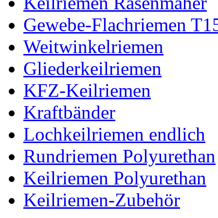
Keilriemen Rasenmäher
Gewebe-Flachriemen T1
Weitwinkelriemen
Gliederkeilriemen
KFZ-Keilriemen
Kraftbänder
Lochkeilriemen endlich
Rundriemen Polyurethan
Keilriemen Polyurethan
Keilriemen-Zubehör