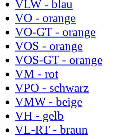
VLW - blau
VO - orange
VO-GT - orange
VOS - orange
VOS-GT - orange
VM - rot
VPO - schwarz
VMW - beige
VH - gelb
VL-RT - braun