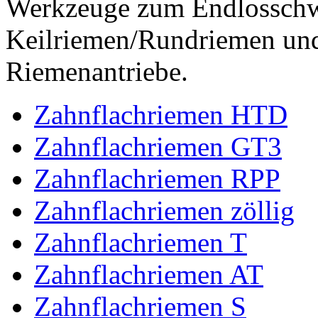
Werkzeuge zum Endlossch
Keilriemen/Rundriemen und
Riemenantriebe.
Zahnflachriemen HTD
Zahnflachriemen GT3
Zahnflachriemen RPP
Zahnflachriemen zöllig
Zahnflachriemen T
Zahnflachriemen AT
Zahnflachriemen S