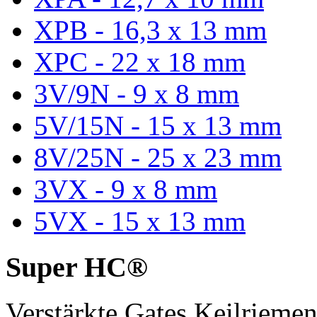
XPB - 16,3 x 13 mm
XPC - 22 x 18 mm
3V/9N - 9 x 8 mm
5V/15N - 15 x 13 mm
8V/25N - 25 x 23 mm
3VX - 9 x 8 mm
5VX - 15 x 13 mm
Super HC®
Verstärkte Gates Keilriem