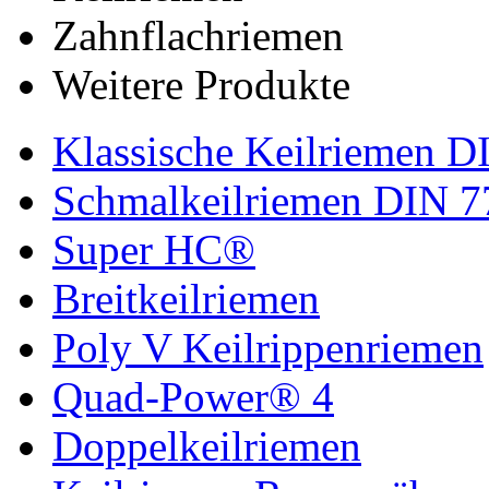
Zahnflachriemen
Weitere Produkte
Klassische Keilriemen D
Schmalkeilriemen DIN 7
Super HC®
Breitkeilriemen
Poly V Keilrippenriemen
Quad-Power® 4
Doppelkeilriemen