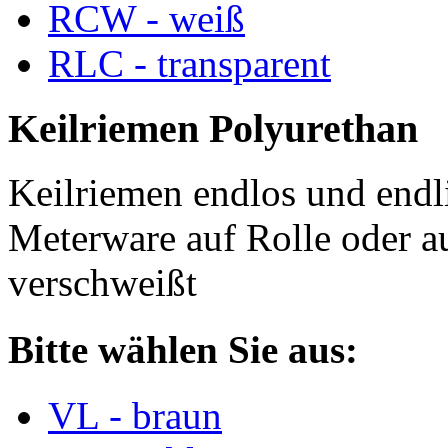
RCW - weiß
RLC - transparent
Keilriemen Polyurethan
Keilriemen endlos und endli
Meterware auf Rolle oder a
verschweißt
Bitte wählen Sie aus:
VL - braun