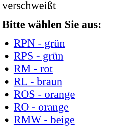
verschweißt
Bitte wählen Sie aus:
RPN - grün
RPS - grün
RM - rot
RL - braun
ROS - orange
RO - orange
RMW - beige