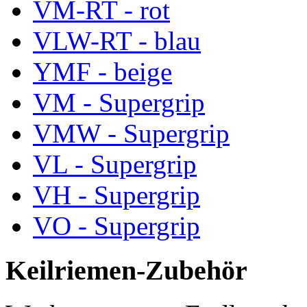
VM-RT - rot
VLW-RT - blau
YMF - beige
VM - Supergrip
VMW - Supergrip
VL - Supergrip
VH - Supergrip
VO - Supergrip
Keilriemen-Zubehör