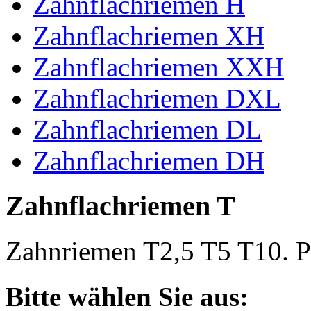
Zahnflachriemen H
Zahnflachriemen XH
Zahnflachriemen XXH
Zahnflachriemen DXL
Zahnflachriemen DL
Zahnflachriemen DH
Zahnflachriemen T
Zahnriemen T2,5 T5 T10. Po
Bitte wählen Sie aus: