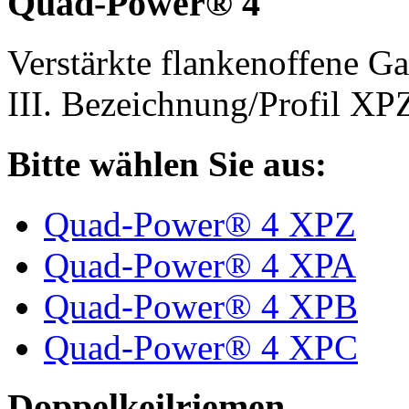
Quad-Power® 4
Verstärkte flankenoffene 
III. Bezeichnung/Profil X
Bitte wählen Sie aus:
Quad-Power® 4 XPZ
Quad-Power® 4 XPA
Quad-Power® 4 XPB
Quad-Power® 4 XPC
Doppelkeilriemen