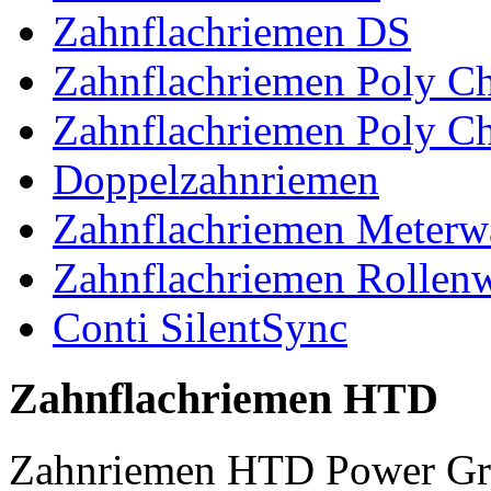
Zahnflachriemen DS
Zahnflachriemen Poly 
Zahnflachriemen Poly C
Doppelzahnriemen
Zahnflachriemen Meterw
Zahnflachriemen Rollen
Conti SilentSync
Zahnflachriemen HTD
Zahnriemen HTD Power Gr