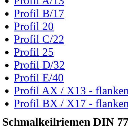
Profil A/13
Profil B/17
Profil 20
Profil C/22
Profil 25
Profil D/32
Profil E/40
Profil AX / X13 - flanke
Profil BX / X17 - flanke
Schmalkeilriemen DIN 7