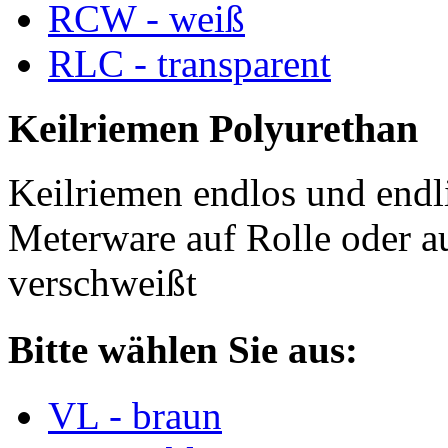
RCW - weiß
RLC - transparent
Keilriemen Polyurethan
Keilriemen endlos und endli
Meterware auf Rolle oder a
verschweißt
Bitte wählen Sie aus:
VL - braun