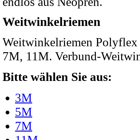
endlos aus Neopren.
Weitwinkelriemen
Weitwinkelriemen Polyfle
7M, 11M. Verbund-Weitwi
Bitte wählen Sie aus:
3M
5M
7M
11M