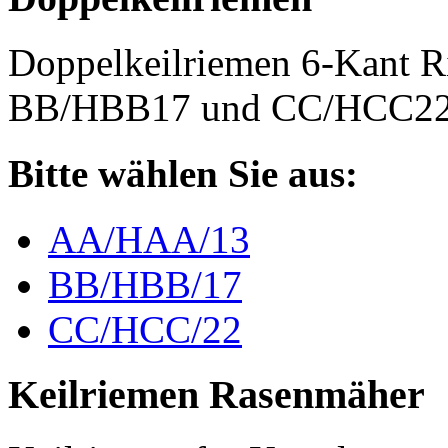
Doppelkeilriemen 6-Kant 
BB/HBB17 und CC/HCC2
Bitte wählen Sie aus:
AA/HAA/13
BB/HBB/17
CC/HCC/22
Keilriemen Rasenmäher