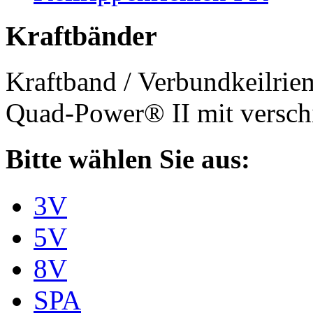
Kraftbänder
Kraftband / Verbundkeilri
Quad-Power® II mit verschi
Bitte wählen Sie aus:
3V
5V
8V
SPA