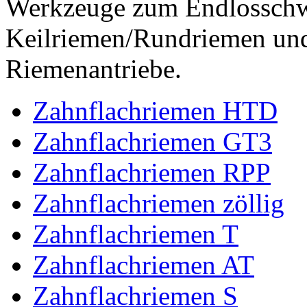
Werkzeuge zum Endlossch
Keilriemen/Rundriemen und
Riemenantriebe.
Zahnflachriemen HTD
Zahnflachriemen GT3
Zahnflachriemen RPP
Zahnflachriemen zöllig
Zahnflachriemen T
Zahnflachriemen AT
Zahnflachriemen S