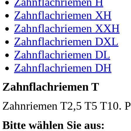
Zahnflachriemen H
Zahnflachriemen XH
Zahnflachriemen XXH
Zahnflachriemen DXL
Zahnflachriemen DL
Zahnflachriemen DH
Zahnflachriemen T
Zahnriemen T2,5 T5 T10. Po
Bitte wählen Sie aus: