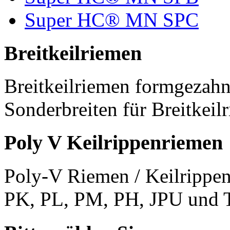
Super HC® MN SPC
Breitkeilriemen
Breitkeilriemen formgezahn
Sonderbreiten für Breitkeil
Poly V Keilrippenriemen
Poly-V Riemen / Keilrippen
PK, PL, PM, PH, JPU und