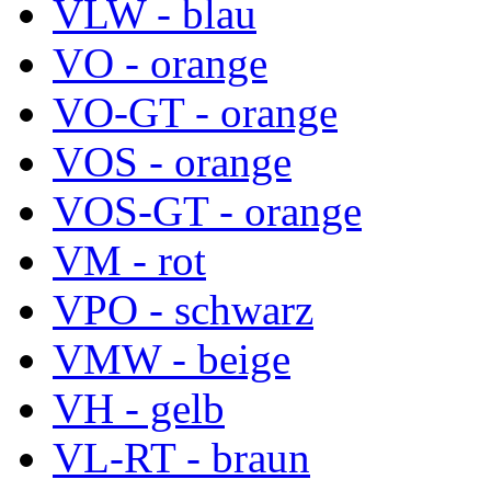
VLW - blau
VO - orange
VO-GT - orange
VOS - orange
VOS-GT - orange
VM - rot
VPO - schwarz
VMW - beige
VH - gelb
VL-RT - braun