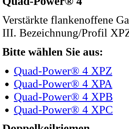
Quad-Power® 4
Verstärkte flankenoffene 
III. Bezeichnung/Profil X
Bitte wählen Sie aus:
Quad-Power® 4 XPZ
Quad-Power® 4 XPA
Quad-Power® 4 XPB
Quad-Power® 4 XPC
Doppelkeilriemen