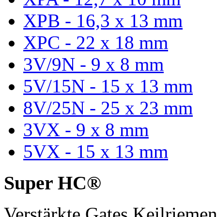
XPB - 16,3 x 13 mm
XPC - 22 x 18 mm
3V/9N - 9 x 8 mm
5V/15N - 15 x 13 mm
8V/25N - 25 x 23 mm
3VX - 9 x 8 mm
5VX - 15 x 13 mm
Super HC®
Verstärkte Gates Keilriem