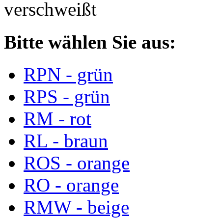
verschweißt
Bitte wählen Sie aus:
RPN - grün
RPS - grün
RM - rot
RL - braun
ROS - orange
RO - orange
RMW - beige