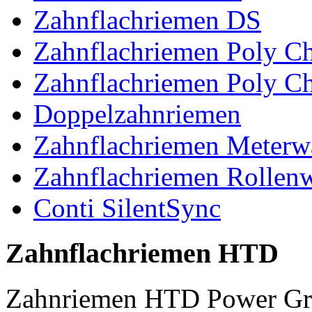
Zahnflachriemen DS
Zahnflachriemen Poly 
Zahnflachriemen Poly C
Doppelzahnriemen
Zahnflachriemen Meterw
Zahnflachriemen Rollen
Conti SilentSync
Zahnflachriemen HTD
Zahnriemen HTD Power Gr