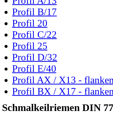
Profil A/13
Profil B/17
Profil 20
Profil C/22
Profil 25
Profil D/32
Profil E/40
Profil AX / X13 - flanke
Profil BX / X17 - flanke
Schmalkeilriemen DIN 7