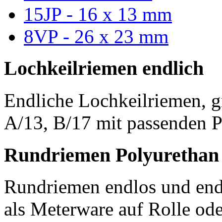
15JP - 16 x 13 mm
8VP - 26 x 23 mm
Lochkeilriemen endlich
Endliche Lochkeilriemen, g
A/13, B/17 mit passenden P
Rundriemen Polyurethan
Rundriemen endlos und endl
als Meterware auf Rolle od