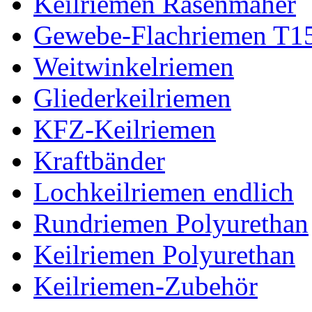
Keilriemen Rasenmäher
Gewebe-Flachriemen T1
Weitwinkelriemen
Gliederkeilriemen
KFZ-Keilriemen
Kraftbänder
Lochkeilriemen endlich
Rundriemen Polyurethan
Keilriemen Polyurethan
Keilriemen-Zubehör