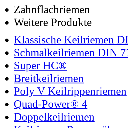
Zahnflachriemen
Weitere Produkte
Klassische Keilriemen D
Schmalkeilriemen DIN 7
Super HC®
Breitkeilriemen
Poly V Keilrippenriemen
Quad-Power® 4
Doppelkeilriemen