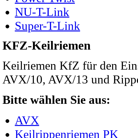
NU-T-Link
Super-T-Link
KFZ-Keilriemen
Keilriemen KfZ für den Eins
AVX/10, AVX/13 und Rippe
Bitte wählen Sie aus:
AVX
Keilrippenriemen PK