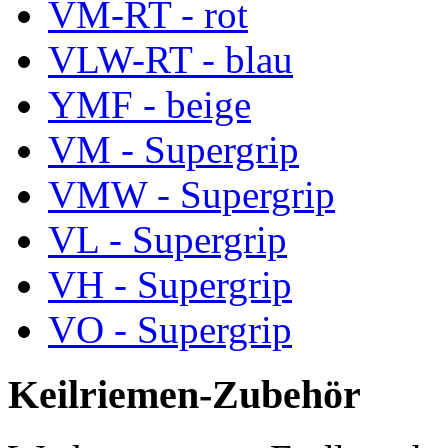
VM-RT - rot
VLW-RT - blau
YMF - beige
VM - Supergrip
VMW - Supergrip
VL - Supergrip
VH - Supergrip
VO - Supergrip
Keilriemen-Zubehör