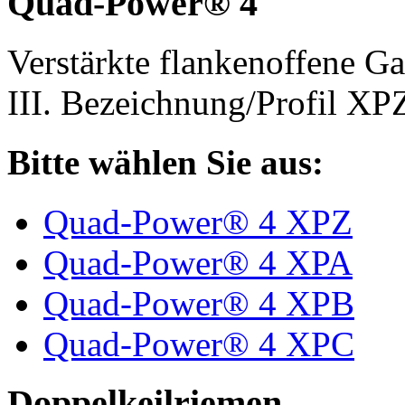
Quad-Power® 4
Verstärkte flankenoffene 
III. Bezeichnung/Profil X
Bitte wählen Sie aus:
Quad-Power® 4 XPZ
Quad-Power® 4 XPA
Quad-Power® 4 XPB
Quad-Power® 4 XPC
Doppelkeilriemen