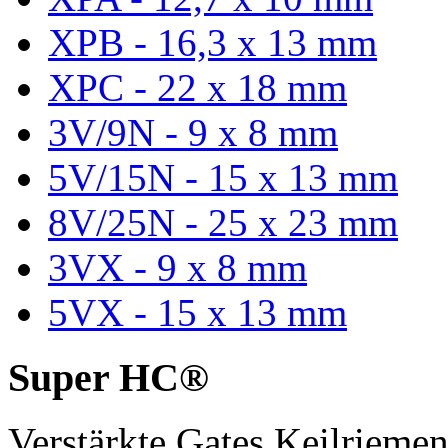
XPB - 16,3 x 13 mm
XPC - 22 x 18 mm
3V/9N - 9 x 8 mm
5V/15N - 15 x 13 mm
8V/25N - 25 x 23 mm
3VX - 9 x 8 mm
5VX - 15 x 13 mm
Super HC®
Verstärkte Gates Keilriem