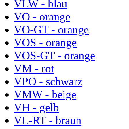
VLW - blau
VO - orange
VO-GT - orange
VOS - orange
VOS-GT - orange
VM - rot
VPO - schwarz
VMW - beige
VH - gelb
VL-RT - braun