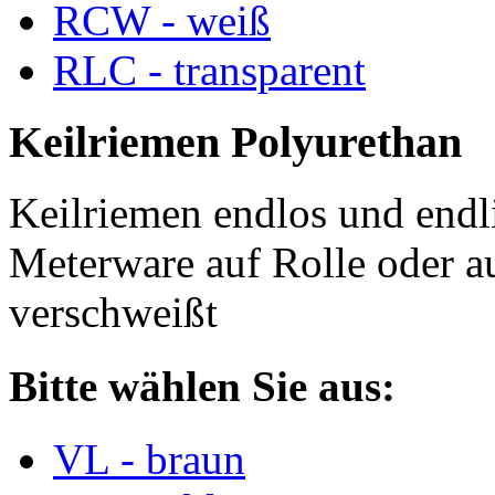
RCW - weiß
RLC - transparent
Keilriemen Polyurethan
Keilriemen endlos und endli
Meterware auf Rolle oder a
verschweißt
Bitte wählen Sie aus:
VL - braun