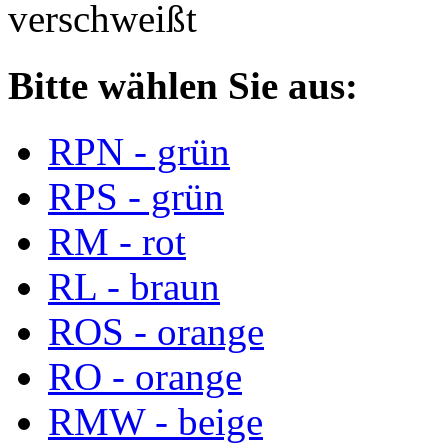
verschweißt
Bitte wählen Sie aus:
RPN - grün
RPS - grün
RM - rot
RL - braun
ROS - orange
RO - orange
RMW - beige