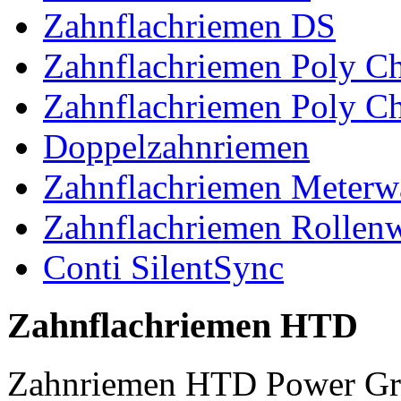
Zahnflachriemen DS
Zahnflachriemen Poly 
Zahnflachriemen Poly C
Doppelzahnriemen
Zahnflachriemen Meterw
Zahnflachriemen Rollen
Conti SilentSync
Zahnflachriemen HTD
Zahnriemen HTD Power Gr