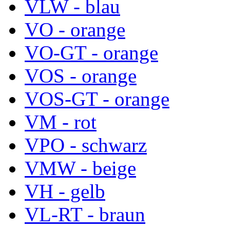
VLW - blau
VO - orange
VO-GT - orange
VOS - orange
VOS-GT - orange
VM - rot
VPO - schwarz
VMW - beige
VH - gelb
VL-RT - braun