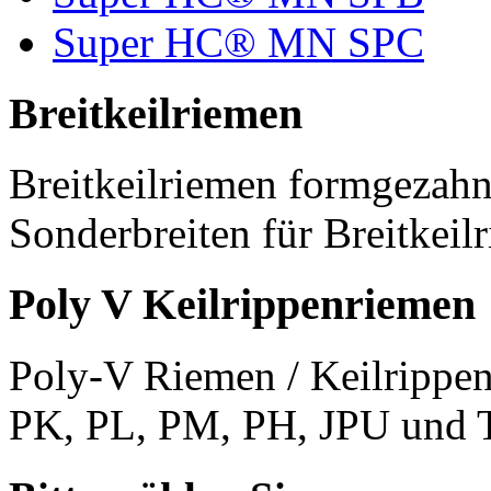
Super HC® MN SPC
Breitkeilriemen
Breitkeilriemen formgezahn
Sonderbreiten für Breitkeil
Poly V Keilrippenriemen
Poly-V Riemen / Keilrippen
PK, PL, PM, PH, JPU und