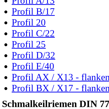
Profil A/13
Profil B/17
Profil 20
Profil C/22
Profil 25
Profil D/32
Profil E/40
Profil AX / X13 - flanke
Profil BX / X17 - flanke
Schmalkeilriemen DIN 7