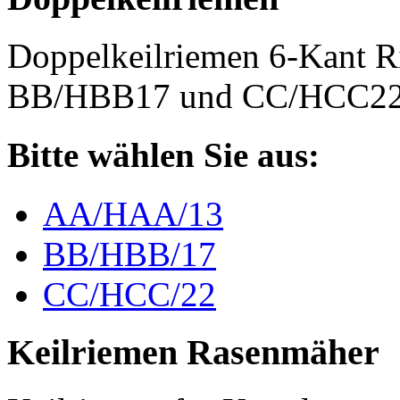
Doppelkeilriemen 6-Kant 
BB/HBB17 und CC/HCC2
Bitte wählen Sie aus:
AA/HAA/13
BB/HBB/17
CC/HCC/22
Keilriemen Rasenmäher