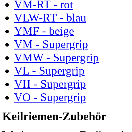
VM-RT - rot
VLW-RT - blau
YMF - beige
VM - Supergrip
VMW - Supergrip
VL - Supergrip
VH - Supergrip
VO - Supergrip
Keilriemen-Zubehör