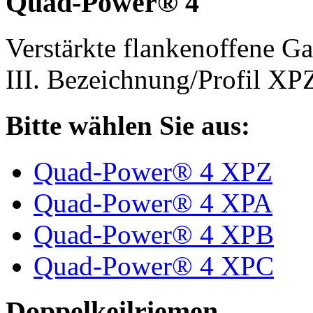
Quad-Power® 4
Verstärkte flankenoffene 
III. Bezeichnung/Profil X
Bitte wählen Sie aus:
Quad-Power® 4 XPZ
Quad-Power® 4 XPA
Quad-Power® 4 XPB
Quad-Power® 4 XPC
Doppelkeilriemen