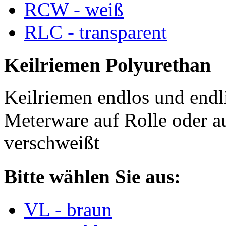
RCW - weiß
RLC - transparent
Keilriemen Polyurethan
Keilriemen endlos und endli
Meterware auf Rolle oder a
verschweißt
Bitte wählen Sie aus:
VL - braun