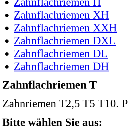
Zahnflachriemen H
Zahnflachriemen XH
Zahnflachriemen XXH
Zahnflachriemen DXL
Zahnflachriemen DL
Zahnflachriemen DH
Zahnflachriemen T
Zahnriemen T2,5 T5 T10. Po
Bitte wählen Sie aus: