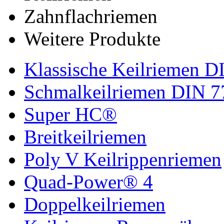
Zahnflachriemen
Weitere Produkte
Klassische Keilriemen D
Schmalkeilriemen DIN 7
Super HC®
Breitkeilriemen
Poly V Keilrippenriemen
Quad-Power® 4
Doppelkeilriemen