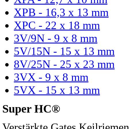
XPB - 16,3 x 13 mm
XPC - 22 x 18 mm
3V/9N - 9 x 8 mm
5V/15N - 15 x 13 mm
8V/25N - 25 x 23 mm
3VX - 9 x 8 mm
5VX - 15 x 13 mm
Super HC®
Verstärkte Gates Keilriem