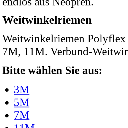
endlos aus Neopren.
Weitwinkelriemen
Weitwinkelriemen Polyfle
7M, 11M. Verbund-Weitwi
Bitte wählen Sie aus:
3M
5M
7M
11M