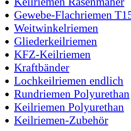
Keilriemen Rasenmäher
Gewebe-Flachriemen T1
Weitwinkelriemen
Gliederkeilriemen
KFZ-Keilriemen
Kraftbänder
Lochkeilriemen endlich
Rundriemen Polyurethan
Keilriemen Polyurethan
Keilriemen-Zubehör