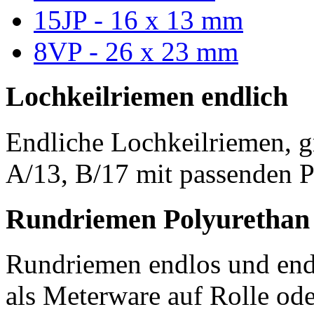
15JP - 16 x 13 mm
8VP - 26 x 23 mm
Lochkeilriemen endlich
Endliche Lochkeilriemen, g
A/13, B/17 mit passenden P
Rundriemen Polyurethan
Rundriemen endlos und endl
als Meterware auf Rolle od