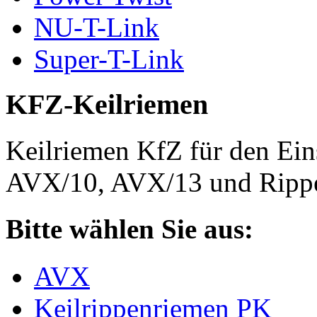
NU-T-Link
Super-T-Link
KFZ-Keilriemen
Keilriemen KfZ für den Eins
AVX/10, AVX/13 und Rippe
Bitte wählen Sie aus:
AVX
Keilrippenriemen PK