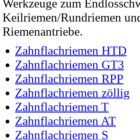
Werkzeuge zum Endlossch
Keilriemen/Rundriemen und
Riemenantriebe.
Zahnflachriemen HTD
Zahnflachriemen GT3
Zahnflachriemen RPP
Zahnflachriemen zöllig
Zahnflachriemen T
Zahnflachriemen AT
Zahnflachriemen S