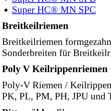
Super HC® MN SPC
Breitkeilriemen
Breitkeilriemen formgezahn
Sonderbreiten für Breitkeil
Poly V Keilrippenriemen
Poly-V Riemen / Keilrippen
PK, PL, PM, PH, JPU und