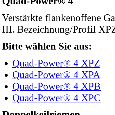
Quad-Power® 4
Verstärkte flankenoffene 
III. Bezeichnung/Profil X
Bitte wählen Sie aus:
Quad-Power® 4 XPZ
Quad-Power® 4 XPA
Quad-Power® 4 XPB
Quad-Power® 4 XPC
Doppelkeilriemen