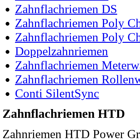
Zahnflachriemen DS
Zahnflachriemen Poly 
Zahnflachriemen Poly C
Doppelzahnriemen
Zahnflachriemen Meterw
Zahnflachriemen Rollen
Conti SilentSync
Zahnflachriemen HTD
Zahnriemen HTD Power Gr