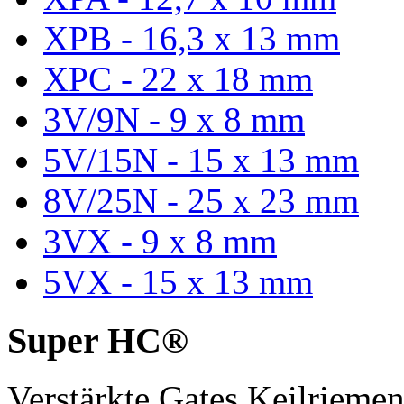
XPB - 16,3 x 13 mm
XPC - 22 x 18 mm
3V/9N - 9 x 8 mm
5V/15N - 15 x 13 mm
8V/25N - 25 x 23 mm
3VX - 9 x 8 mm
5VX - 15 x 13 mm
Super HC®
Verstärkte Gates Keilriem