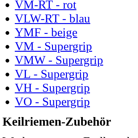
VM-RT - rot
VLW-RT - blau
YMF - beige
VM - Supergrip
VMW - Supergrip
VL - Supergrip
VH - Supergrip
VO - Supergrip
Keilriemen-Zubehör