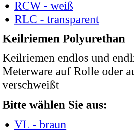
RCW - weiß
RLC - transparent
Keilriemen Polyurethan
Keilriemen endlos und endli
Meterware auf Rolle oder a
verschweißt
Bitte wählen Sie aus:
VL - braun