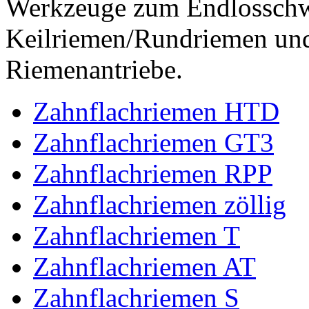
Werkzeuge zum Endlossch
Keilriemen/Rundriemen und
Riemenantriebe.
Zahnflachriemen HTD
Zahnflachriemen GT3
Zahnflachriemen RPP
Zahnflachriemen zöllig
Zahnflachriemen T
Zahnflachriemen AT
Zahnflachriemen S