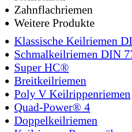
Zahnflachriemen
Weitere Produkte
Klassische Keilriemen D
Schmalkeilriemen DIN 7
Super HC®
Breitkeilriemen
Poly V Keilrippenriemen
Quad-Power® 4
Doppelkeilriemen