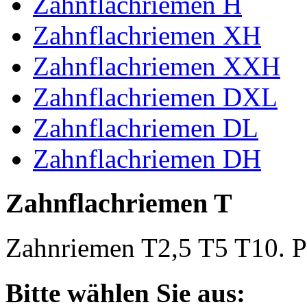
Zahnflachriemen H
Zahnflachriemen XH
Zahnflachriemen XXH
Zahnflachriemen DXL
Zahnflachriemen DL
Zahnflachriemen DH
Zahnflachriemen T
Zahnriemen T2,5 T5 T10. Po
Bitte wählen Sie aus: