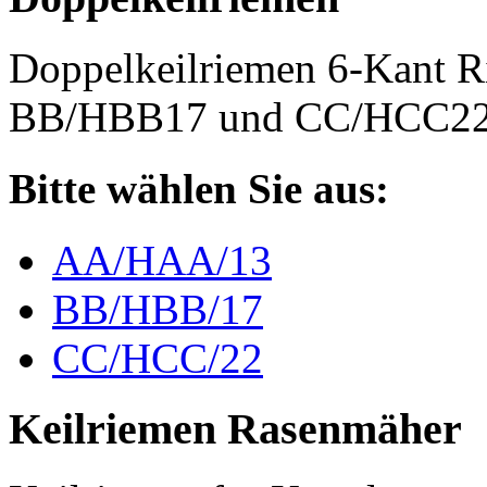
Doppelkeilriemen 6-Kant 
BB/HBB17 und CC/HCC2
Bitte wählen Sie aus:
AA/HAA/13
BB/HBB/17
CC/HCC/22
Keilriemen Rasenmäher