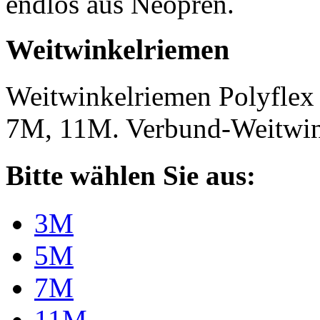
endlos aus Neopren.
Weitwinkelriemen
Weitwinkelriemen Polyfle
7M, 11M. Verbund-Weitwi
Bitte wählen Sie aus:
3M
5M
7M
11M