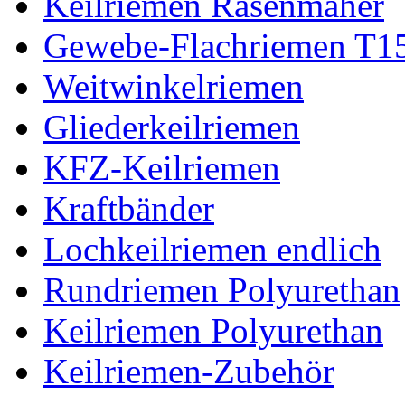
Keilriemen Rasenmäher
Gewebe-Flachriemen T1
Weitwinkelriemen
Gliederkeilriemen
KFZ-Keilriemen
Kraftbänder
Lochkeilriemen endlich
Rundriemen Polyurethan
Keilriemen Polyurethan
Keilriemen-Zubehör