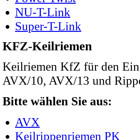
NU-T-Link
Super-T-Link
KFZ-Keilriemen
Keilriemen KfZ für den Eins
AVX/10, AVX/13 und Rippe
Bitte wählen Sie aus:
AVX
Keilrippenriemen PK