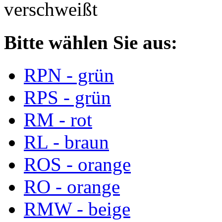
verschweißt
Bitte wählen Sie aus:
RPN - grün
RPS - grün
RM - rot
RL - braun
ROS - orange
RO - orange
RMW - beige