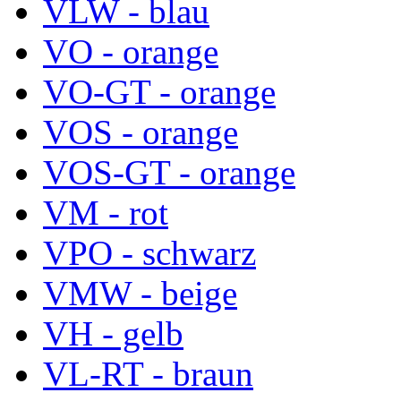
VLW - blau
VO - orange
VO-GT - orange
VOS - orange
VOS-GT - orange
VM - rot
VPO - schwarz
VMW - beige
VH - gelb
VL-RT - braun