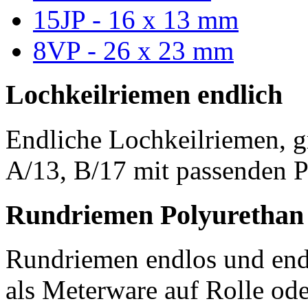
15JP - 16 x 13 mm
8VP - 26 x 23 mm
Lochkeilriemen endlich
Endliche Lochkeilriemen, g
A/13, B/17 mit passenden P
Rundriemen Polyurethan
Rundriemen endlos und endl
als Meterware auf Rolle od