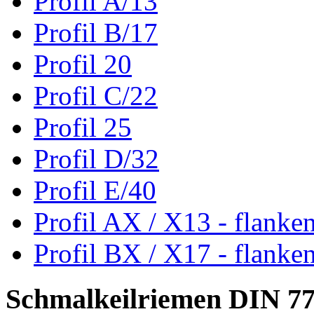
Profil A/13
Profil B/17
Profil 20
Profil C/22
Profil 25
Profil D/32
Profil E/40
Profil AX / X13 - flanke
Profil BX / X17 - flanke
Schmalkeilriemen DIN 7