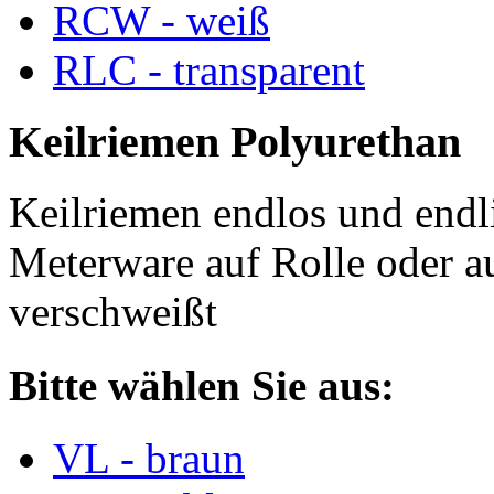
RCW - weiß
RLC - transparent
Keilriemen Polyurethan
Keilriemen endlos und endli
Meterware auf Rolle oder a
verschweißt
Bitte wählen Sie aus:
VL - braun