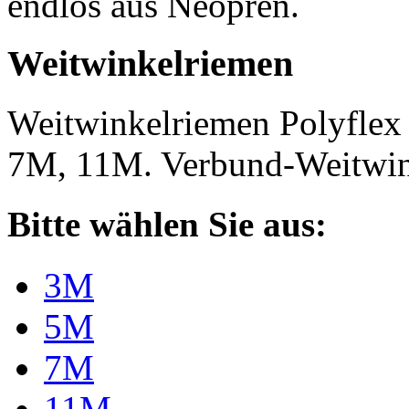
endlos aus Neopren.
Weitwinkelriemen
Weitwinkelriemen Polyfle
7M, 11M. Verbund-Weitwi
Bitte wählen Sie aus:
3M
5M
7M
11M