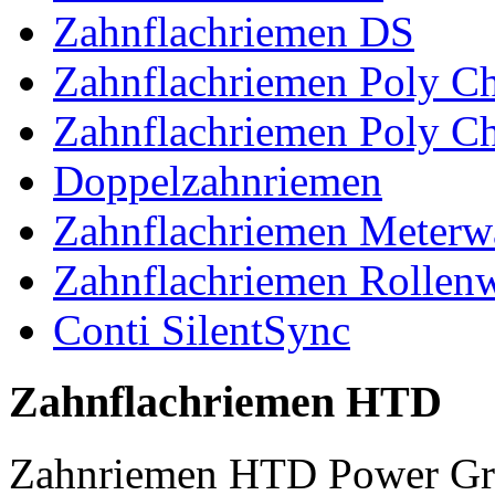
Zahnflachriemen DS
Zahnflachriemen Poly 
Zahnflachriemen Poly C
Doppelzahnriemen
Zahnflachriemen Meterw
Zahnflachriemen Rollen
Conti SilentSync
Zahnflachriemen HTD
Zahnriemen HTD Power Gr