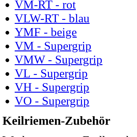
VM-RT - rot
VLW-RT - blau
YMF - beige
VM - Supergrip
VMW - Supergrip
VL - Supergrip
VH - Supergrip
VO - Supergrip
Keilriemen-Zubehör