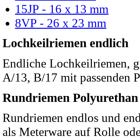
15JP - 16 x 13 mm
8VP - 26 x 23 mm
Lochkeilriemen endlich
Endliche Lochkeilriemen, g
A/13, B/17 mit passenden P
Rundriemen Polyurethan
Rundriemen endlos und endl
als Meterware auf Rolle od