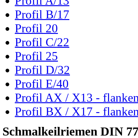
Profil A/13
Profil B/17
Profil 20
Profil C/22
Profil 25
Profil D/32
Profil E/40
Profil AX / X13 - flanke
Profil BX / X17 - flanke
Schmalkeilriemen DIN 7