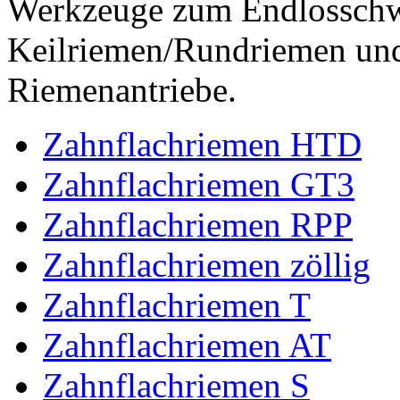
Werkzeuge zum Endlossch
Keilriemen/Rundriemen und
Riemenantriebe.
Zahnflachriemen HTD
Zahnflachriemen GT3
Zahnflachriemen RPP
Zahnflachriemen zöllig
Zahnflachriemen T
Zahnflachriemen AT
Zahnflachriemen S