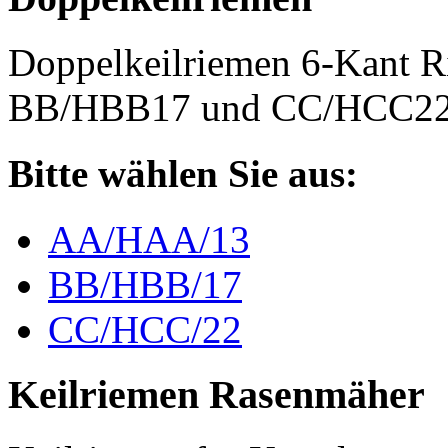
Doppelkeilriemen 6-Kant 
BB/HBB17 und CC/HCC2
Bitte wählen Sie aus:
AA/HAA/13
BB/HBB/17
CC/HCC/22
Keilriemen Rasenmäher