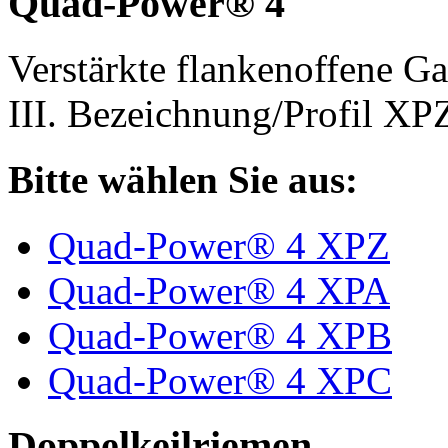
Quad-Power® 4
Verstärkte flankenoffene 
III. Bezeichnung/Profil X
Bitte wählen Sie aus:
Quad-Power® 4 XPZ
Quad-Power® 4 XPA
Quad-Power® 4 XPB
Quad-Power® 4 XPC
Doppelkeilriemen