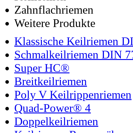
Zahnflachriemen
Weitere Produkte
Klassische Keilriemen D
Schmalkeilriemen DIN 7
Super HC®
Breitkeilriemen
Poly V Keilrippenriemen
Quad-Power® 4
Doppelkeilriemen