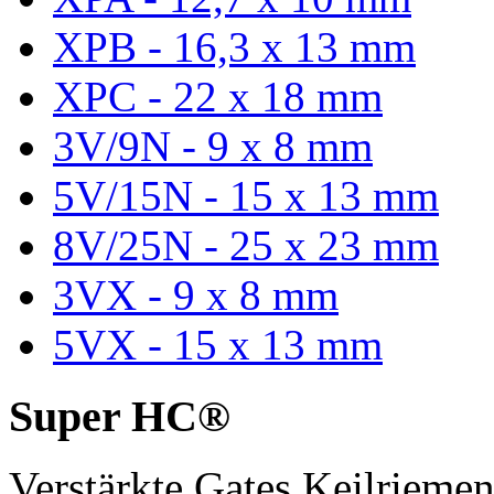
XPB - 16,3 x 13 mm
XPC - 22 x 18 mm
3V/9N - 9 x 8 mm
5V/15N - 15 x 13 mm
8V/25N - 25 x 23 mm
3VX - 9 x 8 mm
5VX - 15 x 13 mm
Super HC®
Verstärkte Gates Keilriem