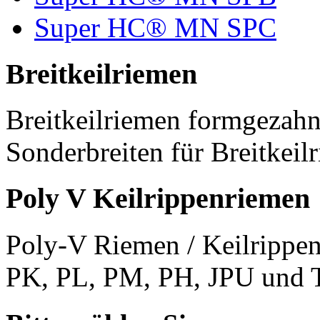
Super HC® MN SPC
Breitkeilriemen
Breitkeilriemen formgezahn
Sonderbreiten für Breitkeil
Poly V Keilrippenriemen
Poly-V Riemen / Keilrippen
PK, PL, PM, PH, JPU und