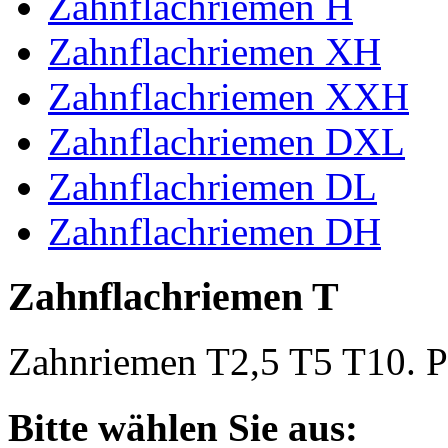
Zahnflachriemen H
Zahnflachriemen XH
Zahnflachriemen XXH
Zahnflachriemen DXL
Zahnflachriemen DL
Zahnflachriemen DH
Zahnflachriemen T
Zahnriemen T2,5 T5 T10. Po
Bitte wählen Sie aus: