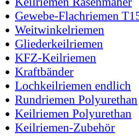
Keilriemen Rasenmäher
Gewebe-Flachriemen T1
Weitwinkelriemen
Gliederkeilriemen
KFZ-Keilriemen
Kraftbänder
Lochkeilriemen endlich
Rundriemen Polyurethan
Keilriemen Polyurethan
Keilriemen-Zubehör