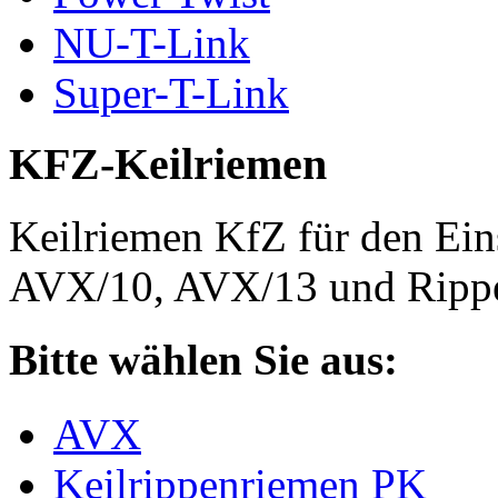
NU-T-Link
Super-T-Link
KFZ-Keilriemen
Keilriemen KfZ für den Eins
AVX/10, AVX/13 und Rippe
Bitte wählen Sie aus:
AVX
Keilrippenriemen PK