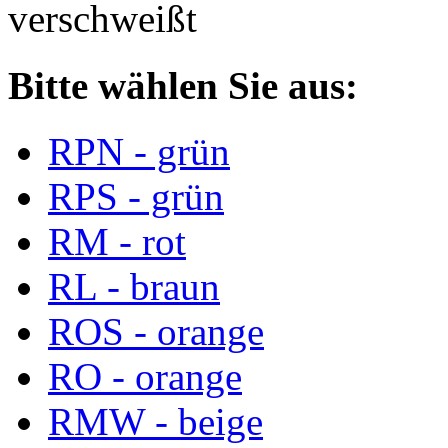
verschweißt
Bitte wählen Sie aus:
RPN - grün
RPS - grün
RM - rot
RL - braun
ROS - orange
RO - orange
RMW - beige