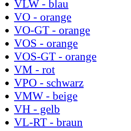
VLW - blau
VO - orange
VO-GT - orange
VOS - orange
VOS-GT - orange
VM - rot
VPO - schwarz
VMW - beige
VH - gelb
VL-RT - braun