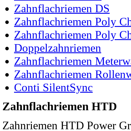
Zahnflachriemen DS
Zahnflachriemen Poly 
Zahnflachriemen Poly C
Doppelzahnriemen
Zahnflachriemen Meterw
Zahnflachriemen Rollen
Conti SilentSync
Zahnflachriemen HTD
Zahnriemen HTD Power Gr