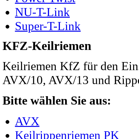
NU-T-Link
Super-T-Link
KFZ-Keilriemen
Keilriemen KfZ für den Eins
AVX/10, AVX/13 und Rippe
Bitte wählen Sie aus:
AVX
Keilrippenriemen PK