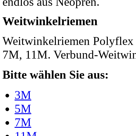
endlos aus Neopren.
Weitwinkelriemen
Weitwinkelriemen Polyfle
7M, 11M. Verbund-Weitwi
Bitte wählen Sie aus:
3M
5M
7M
11M