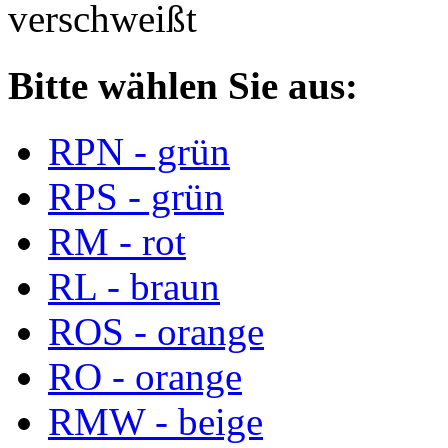
verschweißt
Bitte wählen Sie aus:
RPN - grün
RPS - grün
RM - rot
RL - braun
ROS - orange
RO - orange
RMW - beige