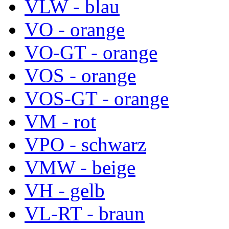
VLW - blau
VO - orange
VO-GT - orange
VOS - orange
VOS-GT - orange
VM - rot
VPO - schwarz
VMW - beige
VH - gelb
VL-RT - braun