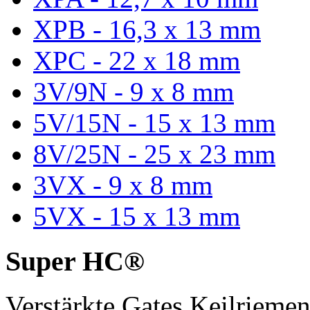
XPB - 16,3 x 13 mm
XPC - 22 x 18 mm
3V/9N - 9 x 8 mm
5V/15N - 15 x 13 mm
8V/25N - 25 x 23 mm
3VX - 9 x 8 mm
5VX - 15 x 13 mm
Super HC®
Verstärkte Gates Keilriem