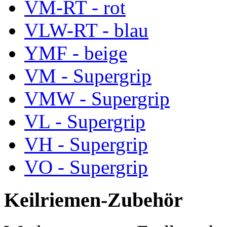
VM-RT - rot
VLW-RT - blau
YMF - beige
VM - Supergrip
VMW - Supergrip
VL - Supergrip
VH - Supergrip
VO - Supergrip
Keilriemen-Zubehör