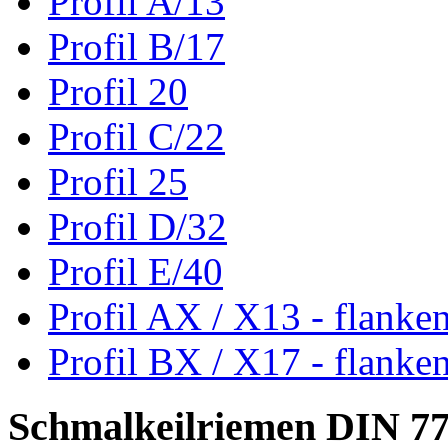
Profil A/13
Profil B/17
Profil 20
Profil C/22
Profil 25
Profil D/32
Profil E/40
Profil AX / X13 - flanke
Profil BX / X17 - flanke
Schmalkeilriemen DIN 7