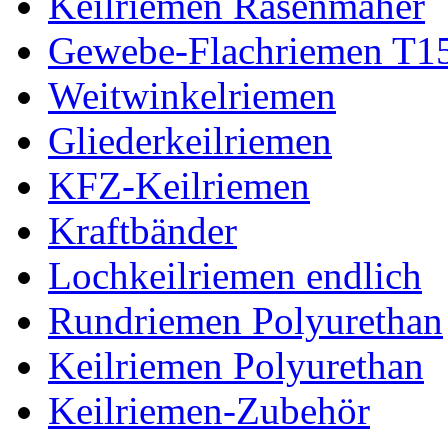
Keilriemen Rasenmäher
Gewebe-Flachriemen T1
Weitwinkelriemen
Gliederkeilriemen
KFZ-Keilriemen
Kraftbänder
Lochkeilriemen endlich
Rundriemen Polyurethan
Keilriemen Polyurethan
Keilriemen-Zubehör