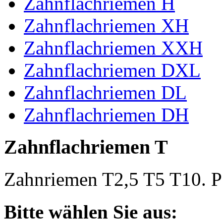
Zahnflachriemen H
Zahnflachriemen XH
Zahnflachriemen XXH
Zahnflachriemen DXL
Zahnflachriemen DL
Zahnflachriemen DH
Zahnflachriemen T
Zahnriemen T2,5 T5 T10. Po
Bitte wählen Sie aus: