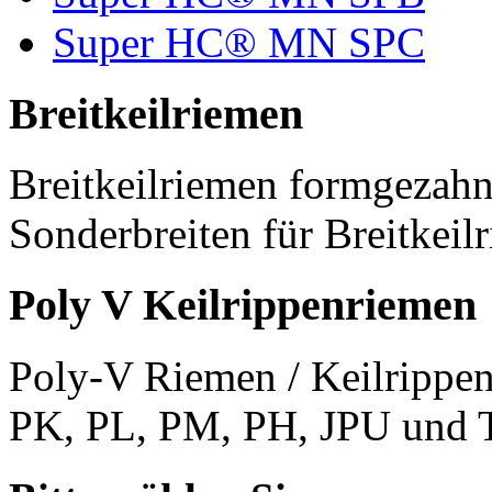
Super HC® MN SPC
Breitkeilriemen
Breitkeilriemen formgezahn
Sonderbreiten für Breitkeil
Poly V Keilrippenriemen
Poly-V Riemen / Keilrippen
PK, PL, PM, PH, JPU und