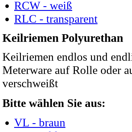
RCW - weiß
RLC - transparent
Keilriemen Polyurethan
Keilriemen endlos und endli
Meterware auf Rolle oder a
verschweißt
Bitte wählen Sie aus:
VL - braun