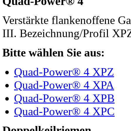
Quad-Power® 4
Verstärkte flankenoffene 
III. Bezeichnung/Profil X
Bitte wählen Sie aus:
Quad-Power® 4 XPZ
Quad-Power® 4 XPA
Quad-Power® 4 XPB
Quad-Power® 4 XPC
Doppelkeilriemen