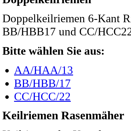
Doppelkeilriemen 6-Kant 
BB/HBB17 und CC/HCC2
Bitte wählen Sie aus:
AA/HAA/13
BB/HBB/17
CC/HCC/22
Keilriemen Rasenmäher