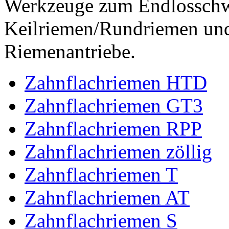
Werkzeuge zum Endlossch
Keilriemen/Rundriemen und
Riemenantriebe.
Zahnflachriemen HTD
Zahnflachriemen GT3
Zahnflachriemen RPP
Zahnflachriemen zöllig
Zahnflachriemen T
Zahnflachriemen AT
Zahnflachriemen S