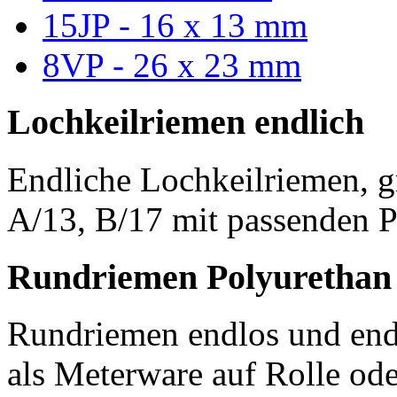
15JP - 16 x 13 mm
8VP - 26 x 23 mm
Lochkeilriemen endlich
Endliche Lochkeilriemen, g
A/13, B/17 mit passenden P
Rundriemen Polyurethan
Rundriemen endlos und endl
als Meterware auf Rolle od