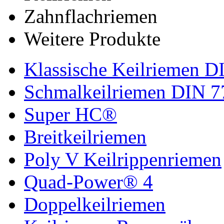
Zahnflachriemen
Weitere Produkte
Klassische Keilriemen D
Schmalkeilriemen DIN 7
Super HC®
Breitkeilriemen
Poly V Keilrippenriemen
Quad-Power® 4
Doppelkeilriemen