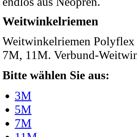
endlos aus Neopren.
Weitwinkelriemen
Weitwinkelriemen Polyfle
7M, 11M. Verbund-Weitwi
Bitte wählen Sie aus:
3M
5M
7M
11M