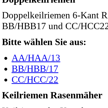
Doppelkeilriemen 6-Kant 
BB/HBB17 und CC/HCC2
Bitte wählen Sie aus:
AA/HAA/13
BB/HBB/17
CC/HCC/22
Keilriemen Rasenmäher