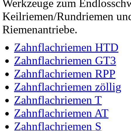
Werkzeuge zum Endlossch
Keilriemen/Rundriemen und
Riemenantriebe.
Zahnflachriemen HTD
Zahnflachriemen GT3
Zahnflachriemen RPP
Zahnflachriemen zöllig
Zahnflachriemen T
Zahnflachriemen AT
Zahnflachriemen S