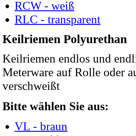
RCW - weiß
RLC - transparent
Keilriemen Polyurethan
Keilriemen endlos und endli
Meterware auf Rolle oder a
verschweißt
Bitte wählen Sie aus:
VL - braun