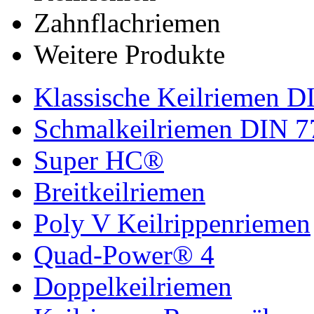
Zahnflachriemen
Weitere Produkte
Klassische Keilriemen D
Schmalkeilriemen DIN 7
Super HC®
Breitkeilriemen
Poly V Keilrippenriemen
Quad-Power® 4
Doppelkeilriemen