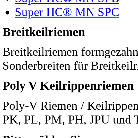
Super HC® MN SPC
Breitkeilriemen
Breitkeilriemen formgezahn
Sonderbreiten für Breitkeil
Poly V Keilrippenriemen
Poly-V Riemen / Keilrippen
PK, PL, PM, PH, JPU und