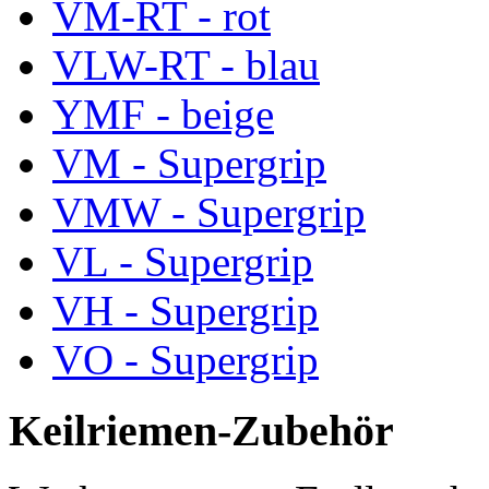
VM-RT - rot
VLW-RT - blau
YMF - beige
VM - Supergrip
VMW - Supergrip
VL - Supergrip
VH - Supergrip
VO - Supergrip
Keilriemen-Zubehör