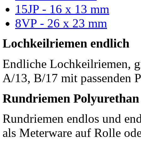
15JP - 16 x 13 mm
8VP - 26 x 23 mm
Lochkeilriemen endlich
Endliche Lochkeilriemen, g
A/13, B/17 mit passenden P
Rundriemen Polyurethan
Rundriemen endlos und endl
als Meterware auf Rolle od