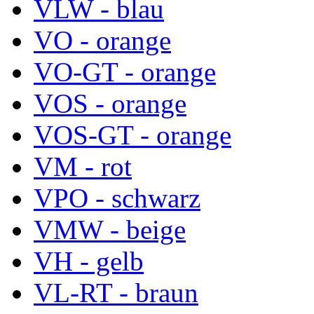
VLW - blau
VO - orange
VO-GT - orange
VOS - orange
VOS-GT - orange
VM - rot
VPO - schwarz
VMW - beige
VH - gelb
VL-RT - braun