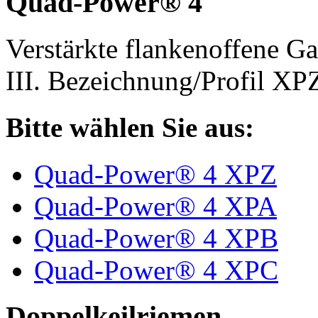
Quad-Power® 4
Verstärkte flankenoffene 
III. Bezeichnung/Profil X
Bitte wählen Sie aus:
Quad-Power® 4 XPZ
Quad-Power® 4 XPA
Quad-Power® 4 XPB
Quad-Power® 4 XPC
Doppelkeilriemen