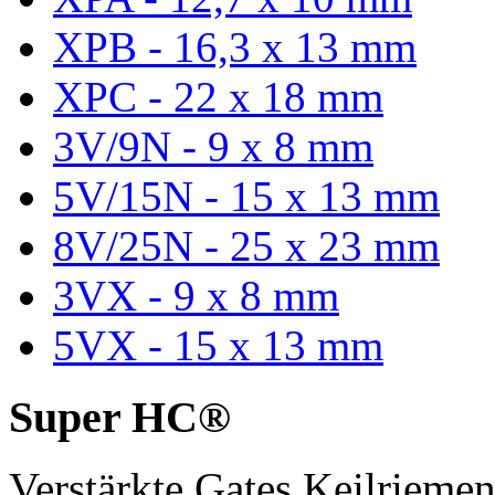
XPB - 16,3 x 13 mm
XPC - 22 x 18 mm
3V/9N - 9 x 8 mm
5V/15N - 15 x 13 mm
8V/25N - 25 x 23 mm
3VX - 9 x 8 mm
5VX - 15 x 13 mm
Super HC®
Verstärkte Gates Keilriem