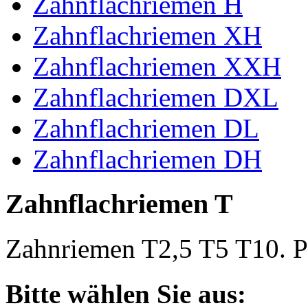
Zahnflachriemen H
Zahnflachriemen XH
Zahnflachriemen XXH
Zahnflachriemen DXL
Zahnflachriemen DL
Zahnflachriemen DH
Zahnflachriemen T
Zahnriemen T2,5 T5 T10. Po
Bitte wählen Sie aus: