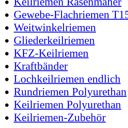
Keilriemen Rasenmäher
Gewebe-Flachriemen T1
Weitwinkelriemen
Gliederkeilriemen
KFZ-Keilriemen
Kraftbänder
Lochkeilriemen endlich
Rundriemen Polyurethan
Keilriemen Polyurethan
Keilriemen-Zubehör