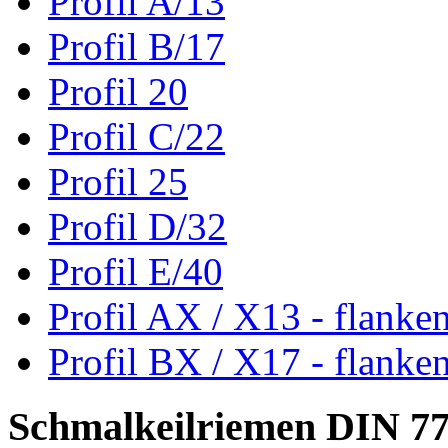
Profil A/13
Profil B/17
Profil 20
Profil C/22
Profil 25
Profil D/32
Profil E/40
Profil AX / X13 - flanke
Profil BX / X17 - flanke
Schmalkeilriemen DIN 7