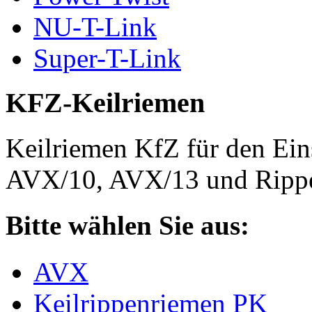
NU-T-Link
Super-T-Link
KFZ-Keilriemen
Keilriemen KfZ für den Eins
AVX/10, AVX/13 und Rippe
Bitte wählen Sie aus:
AVX
Keilrippenriemen PK