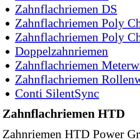
Zahnflachriemen DS
Zahnflachriemen Poly 
Zahnflachriemen Poly C
Doppelzahnriemen
Zahnflachriemen Meterw
Zahnflachriemen Rollen
Conti SilentSync
Zahnflachriemen HTD
Zahnriemen HTD Power Gr