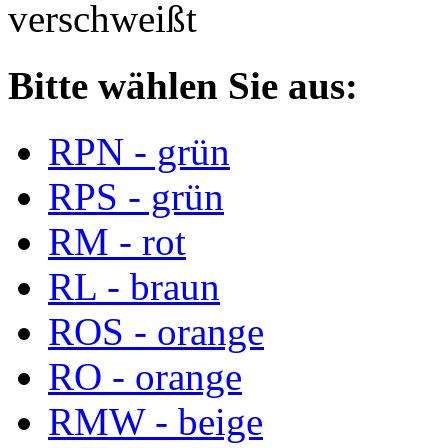
verschweißt
Bitte wählen Sie aus:
RPN - grün
RPS - grün
RM - rot
RL - braun
ROS - orange
RO - orange
RMW - beige