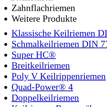
Zahnflachriemen
Weitere Produkte
Klassische Keilriemen D
Schmalkeilriemen DIN 7
Super HC®
Breitkeilriemen
Poly V Keilrippenriemen
Quad-Power® 4
Doppelkeilriemen