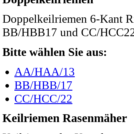
Doppelkeilriemen 6-Kant 
BB/HBB17 und CC/HCC2
Bitte wählen Sie aus:
AA/HAA/13
BB/HBB/17
CC/HCC/22
Keilriemen Rasenmäher