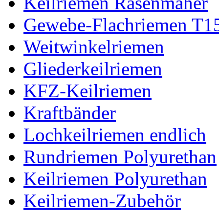
Keilriemen Rasenmäher
Gewebe-Flachriemen T1
Weitwinkelriemen
Gliederkeilriemen
KFZ-Keilriemen
Kraftbänder
Lochkeilriemen endlich
Rundriemen Polyurethan
Keilriemen Polyurethan
Keilriemen-Zubehör