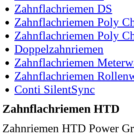
Zahnflachriemen DS
Zahnflachriemen Poly 
Zahnflachriemen Poly C
Doppelzahnriemen
Zahnflachriemen Meterw
Zahnflachriemen Rollen
Conti SilentSync
Zahnflachriemen HTD
Zahnriemen HTD Power Gr