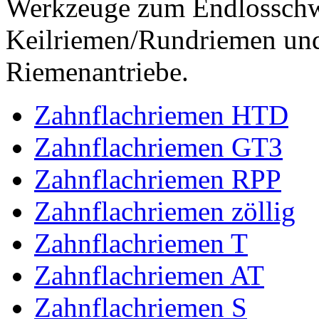
Werkzeuge zum Endlossch
Keilriemen/Rundriemen und
Riemenantriebe.
Zahnflachriemen HTD
Zahnflachriemen GT3
Zahnflachriemen RPP
Zahnflachriemen zöllig
Zahnflachriemen T
Zahnflachriemen AT
Zahnflachriemen S