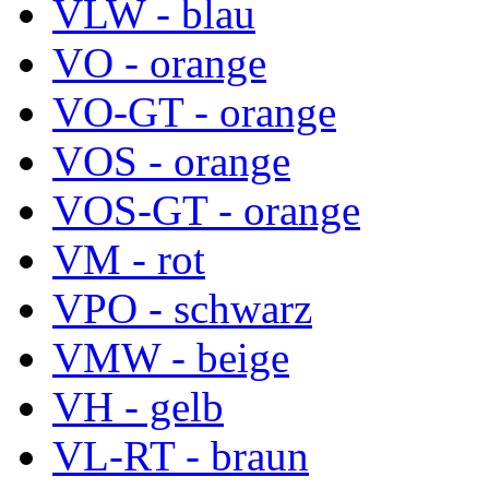
VLW - blau
VO - orange
VO-GT - orange
VOS - orange
VOS-GT - orange
VM - rot
VPO - schwarz
VMW - beige
VH - gelb
VL-RT - braun