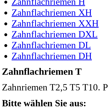
Zahnflachriemen H
Zahnflachriemen XH
Zahnflachriemen XXH
Zahnflachriemen DXL
Zahnflachriemen DL
Zahnflachriemen DH
Zahnflachriemen T
Zahnriemen T2,5 T5 T10. Po
Bitte wählen Sie aus: