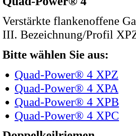
Quad-Power® 4
Verstärkte flankenoffene 
III. Bezeichnung/Profil X
Bitte wählen Sie aus:
Quad-Power® 4 XPZ
Quad-Power® 4 XPA
Quad-Power® 4 XPB
Quad-Power® 4 XPC
Doppelkeilriemen