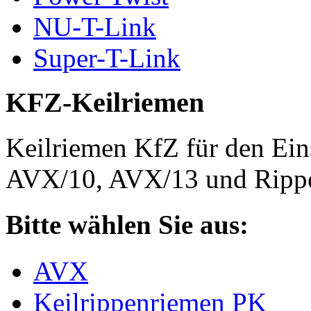
NU-T-Link
Super-T-Link
KFZ-Keilriemen
Keilriemen KfZ für den Eins
AVX/10, AVX/13 und Rippe
Bitte wählen Sie aus:
AVX
Keilrippenriemen PK