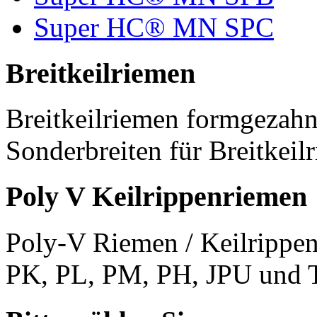
Super HC® MN SPC
Breitkeilriemen
Breitkeilriemen formgezahn
Sonderbreiten für Breitkeil
Poly V Keilrippenriemen
Poly-V Riemen / Keilrippen
PK, PL, PM, PH, JPU und