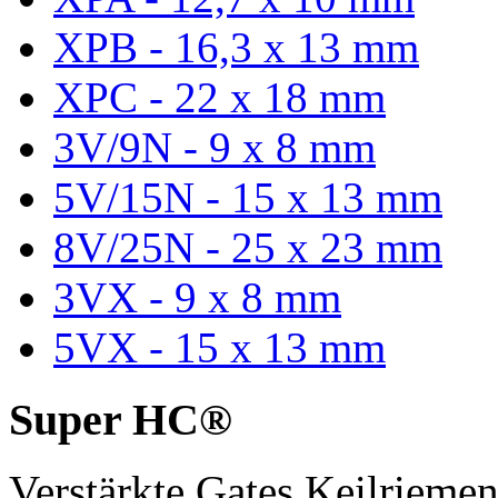
XPB - 16,3 x 13 mm
XPC - 22 x 18 mm
3V/9N - 9 x 8 mm
5V/15N - 15 x 13 mm
8V/25N - 25 x 23 mm
3VX - 9 x 8 mm
5VX - 15 x 13 mm
Super HC®
Verstärkte Gates Keilriem