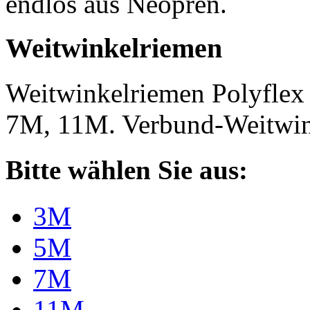
endlos aus Neopren.
Weitwinkelriemen
Weitwinkelriemen Polyfle
7M, 11M. Verbund-Weitwi
Bitte wählen Sie aus:
3M
5M
7M
11M