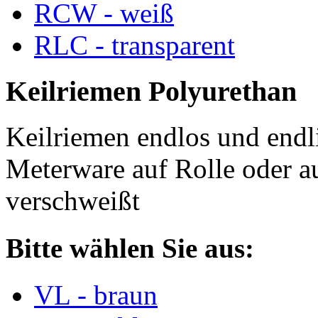
RCW - weiß
RLC - transparent
Keilriemen Polyurethan
Keilriemen endlos und endli
Meterware auf Rolle oder a
verschweißt
Bitte wählen Sie aus:
VL - braun