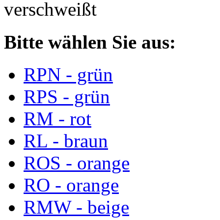
verschweißt
Bitte wählen Sie aus:
RPN - grün
RPS - grün
RM - rot
RL - braun
ROS - orange
RO - orange
RMW - beige