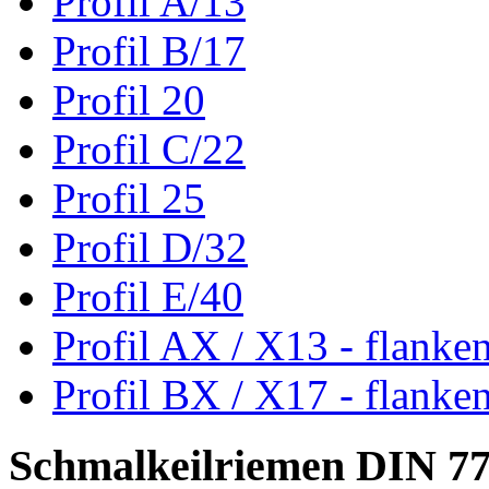
Profil A/13
Profil B/17
Profil 20
Profil C/22
Profil 25
Profil D/32
Profil E/40
Profil AX / X13 - flanke
Profil BX / X17 - flanke
Schmalkeilriemen DIN 7