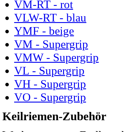
VM-RT - rot
VLW-RT - blau
YMF - beige
VM - Supergrip
VMW - Supergrip
VL - Supergrip
VH - Supergrip
VO - Supergrip
Keilriemen-Zubehör