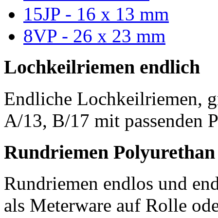
15JP - 16 x 13 mm
8VP - 26 x 23 mm
Lochkeilriemen endlich
Endliche Lochkeilriemen, g
A/13, B/17 mit passenden P
Rundriemen Polyurethan
Rundriemen endlos und endl
als Meterware auf Rolle od