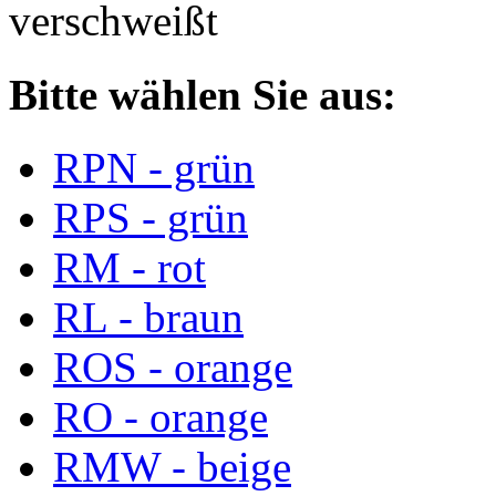
verschweißt
Bitte wählen Sie aus:
RPN - grün
RPS - grün
RM - rot
RL - braun
ROS - orange
RO - orange
RMW - beige