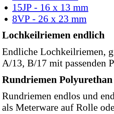
15JP - 16 x 13 mm
8VP - 26 x 23 mm
Lochkeilriemen endlich
Endliche Lochkeilriemen, g
A/13, B/17 mit passenden P
Rundriemen Polyurethan
Rundriemen endlos und endl
als Meterware auf Rolle od