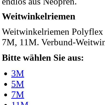
endlos aus Neopren.
Weitwinkelriemen
Weitwinkelriemen Polyfle
7M, 11M. Verbund-Weitwi
Bitte wählen Sie aus:
3M
5M
7M
11M