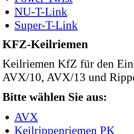
NU-T-Link
Super-T-Link
KFZ-Keilriemen
Keilriemen KfZ für den Eins
AVX/10, AVX/13 und Rippe
Bitte wählen Sie aus:
AVX
Keilrippenriemen PK