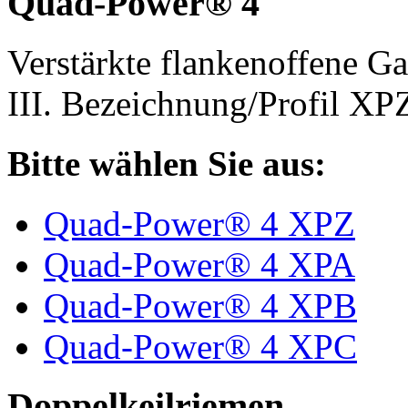
Quad-Power® 4
Verstärkte flankenoffene 
III. Bezeichnung/Profil X
Bitte wählen Sie aus:
Quad-Power® 4 XPZ
Quad-Power® 4 XPA
Quad-Power® 4 XPB
Quad-Power® 4 XPC
Doppelkeilriemen