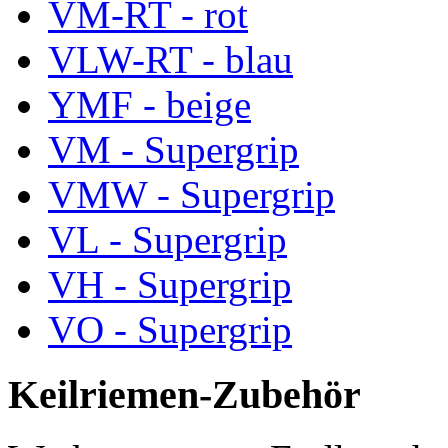
VM-RT - rot
VLW-RT - blau
YMF - beige
VM - Supergrip
VMW - Supergrip
VL - Supergrip
VH - Supergrip
VO - Supergrip
Keilriemen-Zubehör