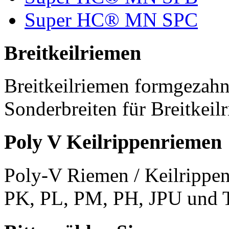
Super HC® MN SPC
Breitkeilriemen
Breitkeilriemen formgezahn
Sonderbreiten für Breitkeil
Poly V Keilrippenriemen
Poly-V Riemen / Keilrippen
PK, PL, PM, PH, JPU und