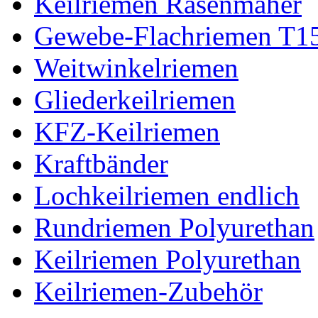
Keilriemen Rasenmäher
Gewebe-Flachriemen T1
Weitwinkelriemen
Gliederkeilriemen
KFZ-Keilriemen
Kraftbänder
Lochkeilriemen endlich
Rundriemen Polyurethan
Keilriemen Polyurethan
Keilriemen-Zubehör