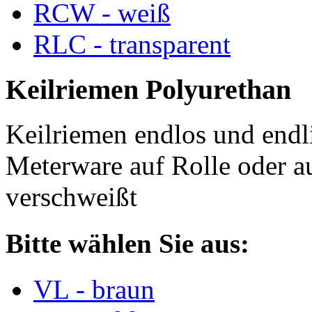
RCW - weiß
RLC - transparent
Keilriemen Polyurethan
Keilriemen endlos und endli
Meterware auf Rolle oder a
verschweißt
Bitte wählen Sie aus:
VL - braun