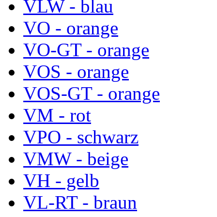
VLW - blau
VO - orange
VO-GT - orange
VOS - orange
VOS-GT - orange
VM - rot
VPO - schwarz
VMW - beige
VH - gelb
VL-RT - braun