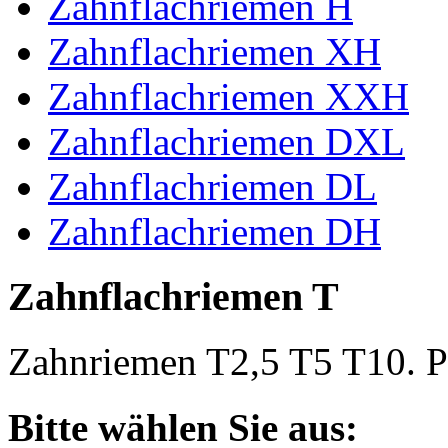
Zahnflachriemen H
Zahnflachriemen XH
Zahnflachriemen XXH
Zahnflachriemen DXL
Zahnflachriemen DL
Zahnflachriemen DH
Zahnflachriemen T
Zahnriemen T2,5 T5 T10. Po
Bitte wählen Sie aus: