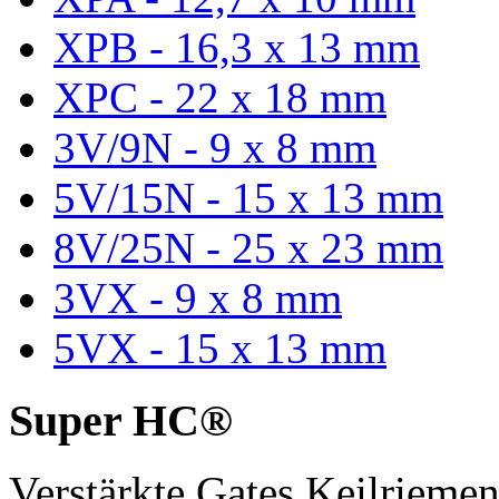
XPB - 16,3 x 13 mm
XPC - 22 x 18 mm
3V/9N - 9 x 8 mm
5V/15N - 15 x 13 mm
8V/25N - 25 x 23 mm
3VX - 9 x 8 mm
5VX - 15 x 13 mm
Super HC®
Verstärkte Gates Keilriem