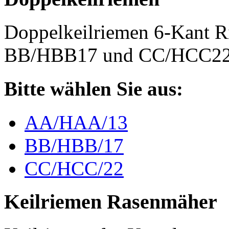
Doppelkeilriemen 6-Kant 
BB/HBB17 und CC/HCC2
Bitte wählen Sie aus:
AA/HAA/13
BB/HBB/17
CC/HCC/22
Keilriemen Rasenmäher