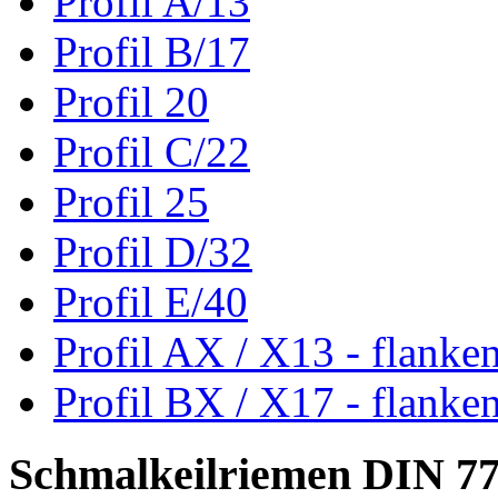
Profil A/13
Profil B/17
Profil 20
Profil C/22
Profil 25
Profil D/32
Profil E/40
Profil AX / X13 - flanke
Profil BX / X17 - flanke
Schmalkeilriemen DIN 7