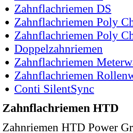
Zahnflachriemen DS
Zahnflachriemen Poly 
Zahnflachriemen Poly C
Doppelzahnriemen
Zahnflachriemen Meterw
Zahnflachriemen Rollen
Conti SilentSync
Zahnflachriemen HTD
Zahnriemen HTD Power Gr