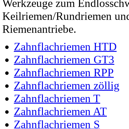
Werkzeuge zum Endlossch
Keilriemen/Rundriemen und
Riemenantriebe.
Zahnflachriemen HTD
Zahnflachriemen GT3
Zahnflachriemen RPP
Zahnflachriemen zöllig
Zahnflachriemen T
Zahnflachriemen AT
Zahnflachriemen S