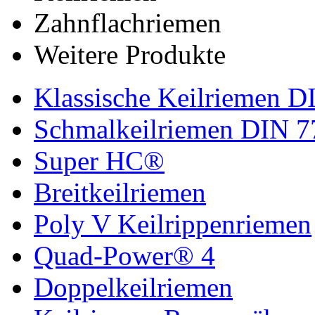
Zahnflachriemen
Weitere Produkte
Klassische Keilriemen D
Schmalkeilriemen DIN 7
Super HC®
Breitkeilriemen
Poly V Keilrippenriemen
Quad-Power® 4
Doppelkeilriemen