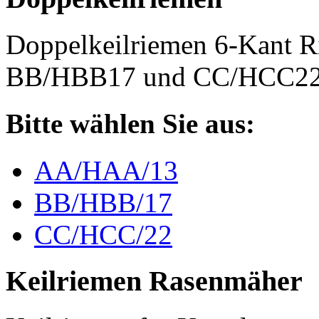
Doppelkeilriemen 6-Kant 
BB/HBB17 und CC/HCC2
Bitte wählen Sie aus:
AA/HAA/13
BB/HBB/17
CC/HCC/22
Keilriemen Rasenmäher