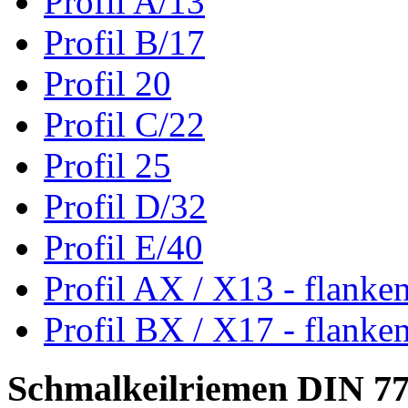
Profil A/13
Profil B/17
Profil 20
Profil C/22
Profil 25
Profil D/32
Profil E/40
Profil AX / X13 - flanke
Profil BX / X17 - flanke
Schmalkeilriemen DIN 7