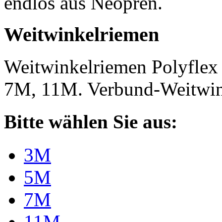
endlos aus Neopren.
Weitwinkelriemen
Weitwinkelriemen Polyfle
7M, 11M. Verbund-Weitwi
Bitte wählen Sie aus:
3M
5M
7M
11M