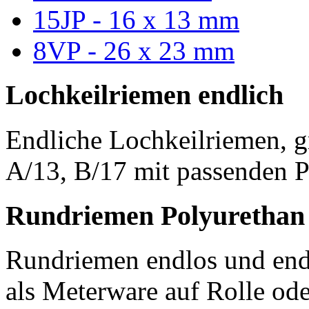
15JP - 16 x 13 mm
8VP - 26 x 23 mm
Lochkeilriemen endlich
Endliche Lochkeilriemen, g
A/13, B/17 mit passenden P
Rundriemen Polyurethan
Rundriemen endlos und endl
als Meterware auf Rolle od