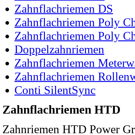
Zahnflachriemen DS
Zahnflachriemen Poly 
Zahnflachriemen Poly C
Doppelzahnriemen
Zahnflachriemen Meterw
Zahnflachriemen Rollen
Conti SilentSync
Zahnflachriemen HTD
Zahnriemen HTD Power Gr