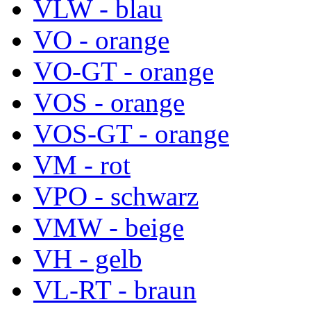
VLW - blau
VO - orange
VO-GT - orange
VOS - orange
VOS-GT - orange
VM - rot
VPO - schwarz
VMW - beige
VH - gelb
VL-RT - braun