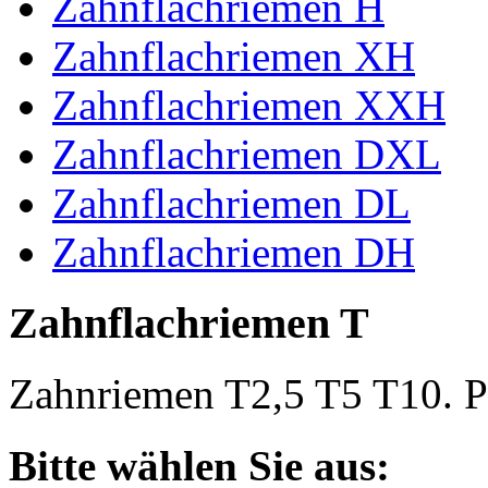
Zahnflachriemen H
Zahnflachriemen XH
Zahnflachriemen XXH
Zahnflachriemen DXL
Zahnflachriemen DL
Zahnflachriemen DH
Zahnflachriemen T
Zahnriemen T2,5 T5 T10. Po
Bitte wählen Sie aus: