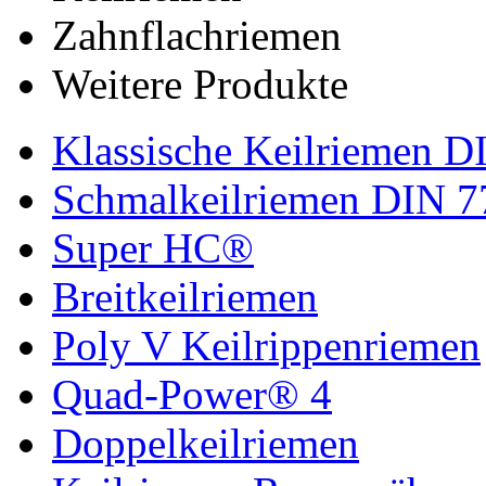
Zahnflachriemen
Weitere Produkte
Klassische Keilriemen D
Schmalkeilriemen DIN 7
Super HC®
Breitkeilriemen
Poly V Keilrippenriemen
Quad-Power® 4
Doppelkeilriemen