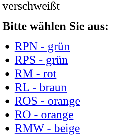
verschweißt
Bitte wählen Sie aus:
RPN - grün
RPS - grün
RM - rot
RL - braun
ROS - orange
RO - orange
RMW - beige