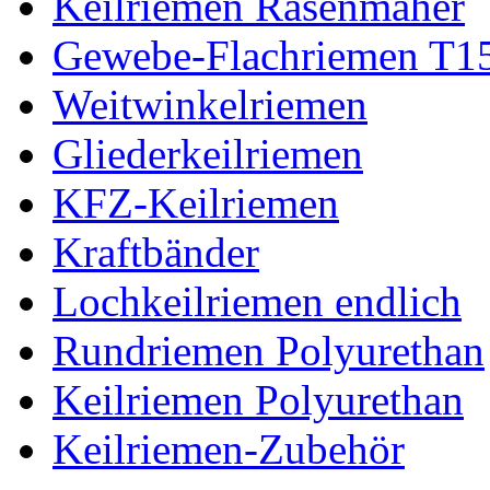
Keilriemen Rasenmäher
Gewebe-Flachriemen T1
Weitwinkelriemen
Gliederkeilriemen
KFZ-Keilriemen
Kraftbänder
Lochkeilriemen endlich
Rundriemen Polyurethan
Keilriemen Polyurethan
Keilriemen-Zubehör