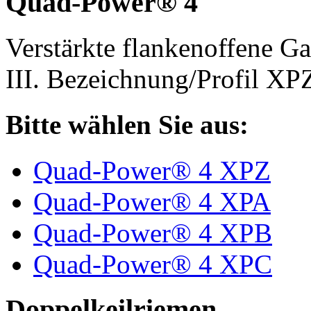
Quad-Power® 4
Verstärkte flankenoffene 
III. Bezeichnung/Profil X
Bitte wählen Sie aus:
Quad-Power® 4 XPZ
Quad-Power® 4 XPA
Quad-Power® 4 XPB
Quad-Power® 4 XPC
Doppelkeilriemen