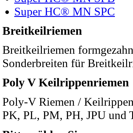
Super HC® MN SPC
Breitkeilriemen
Breitkeilriemen formgezahn
Sonderbreiten für Breitkeil
Poly V Keilrippenriemen
Poly-V Riemen / Keilrippen
PK, PL, PM, PH, JPU und