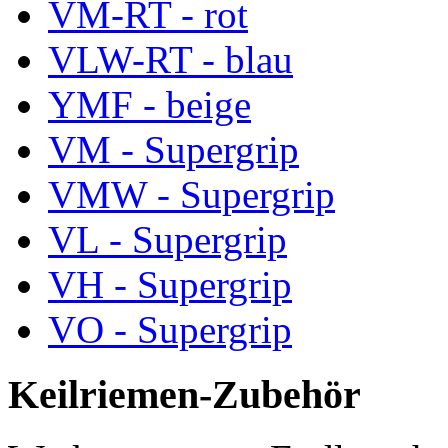
VM-RT - rot
VLW-RT - blau
YMF - beige
VM - Supergrip
VMW - Supergrip
VL - Supergrip
VH - Supergrip
VO - Supergrip
Keilriemen-Zubehör