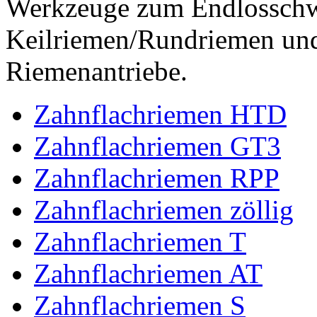
Werkzeuge zum Endlossch
Keilriemen/Rundriemen und
Riemenantriebe.
Zahnflachriemen HTD
Zahnflachriemen GT3
Zahnflachriemen RPP
Zahnflachriemen zöllig
Zahnflachriemen T
Zahnflachriemen AT
Zahnflachriemen S