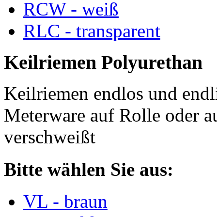
RCW - weiß
RLC - transparent
Keilriemen Polyurethan
Keilriemen endlos und endli
Meterware auf Rolle oder a
verschweißt
Bitte wählen Sie aus:
VL - braun