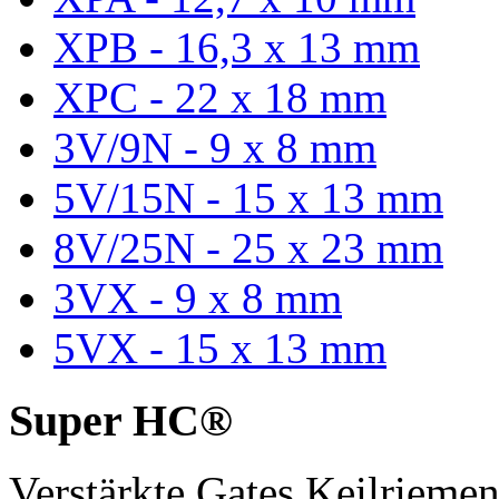
XPB - 16,3 x 13 mm
XPC - 22 x 18 mm
3V/9N - 9 x 8 mm
5V/15N - 15 x 13 mm
8V/25N - 25 x 23 mm
3VX - 9 x 8 mm
5VX - 15 x 13 mm
Super HC®
Verstärkte Gates Keilriem