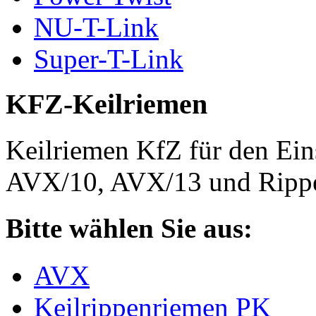
NU-T-Link
Super-T-Link
KFZ-Keilriemen
Keilriemen KfZ für den Eins
AVX/10, AVX/13 und Rippe
Bitte wählen Sie aus:
AVX
Keilrippenriemen PK