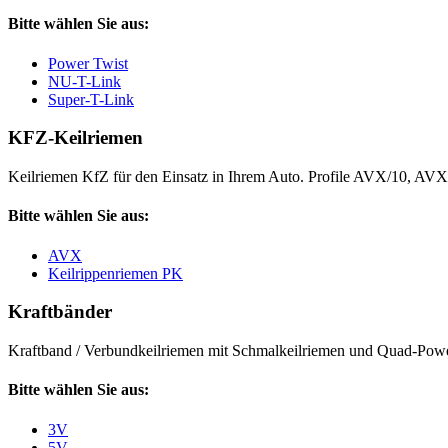
Bitte wählen Sie aus:
Power Twist
NU-T-Link
Super-T-Link
KFZ-Keilriemen
Keilriemen KfZ für den Einsatz in Ihrem Auto. Profile AVX/10, AV
Bitte wählen Sie aus:
AVX
Keilrippenriemen PK
Kraftbänder
Kraftband / Verbundkeilriemen mit Schmalkeilriemen und Quad-Power
Bitte wählen Sie aus:
3V
5V