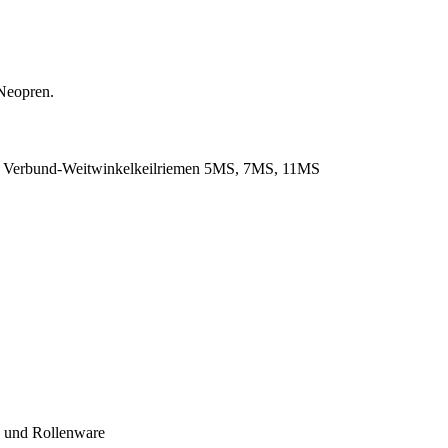
Neopren.
. Verbund-Weitwinkelkeilriemen 5MS, 7MS, 11MS
- und Rollenware