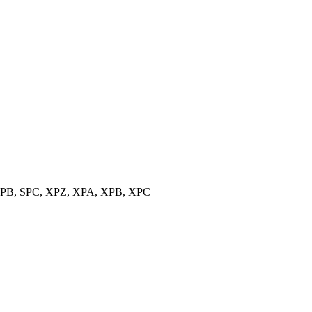
, SPB, SPC, XPZ, XPA, XPB, XPC