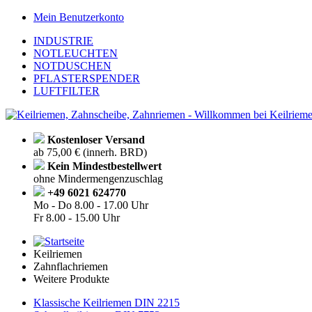
Mein Benutzerkonto
INDUSTRIE
NOTLEUCHTEN
NOTDUSCHEN
PFLASTERSPENDER
LUFTFILTER
Kostenloser Versand
ab 75,00 € (innerh. BRD)
Kein Mindestbestellwert
ohne Mindermengenzuschlag
+49 6021 624770
Mo - Do
8.00 - 17.00 Uhr
Fr
8.00 - 15.00 Uhr
Keilriemen
Zahnflachriemen
Weitere Produkte
Klassische Keilriemen DIN 2215