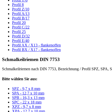
Profil Y/6
Profil 8
Profil Z/10
Profil A/13
Profil B/17
Profil 20
Profil C/22
Profil 25
Profil D/32
Profil E/40
Profil AX / X13 - flankenoffen
Profil BX / X17 - flankenoffen
Schmalkeilriemen DIN 7753
Schmalkeilriemen nach DIN 7753, Bezeichnung / Profil SPZ, SPA
Bitte wählen Sie aus:
SPZ - 9,7 x 8 mm
SPA - 12,7 x 10 mm
SPB - 16,3 x 13 mm
SPC - 22 x 18 mm
XPZ - 9,7 x 8 mm
XPA - 12,7 x 10 mm