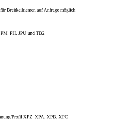
für Breitkeilriemen auf Anfrage möglich.
L, PM, PH, JPU und TB2
ichnung/Profil XPZ, XPA, XPB, XPC