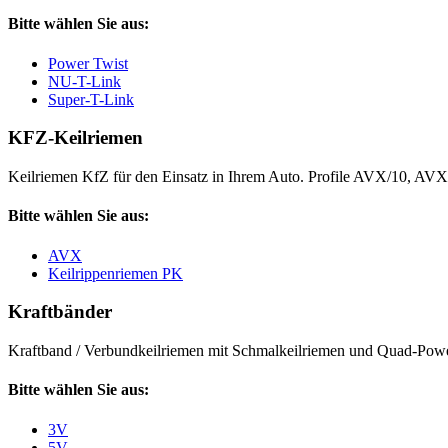
Bitte wählen Sie aus:
Power Twist
NU-T-Link
Super-T-Link
KFZ-Keilriemen
Keilriemen KfZ für den Einsatz in Ihrem Auto. Profile AVX/10, AV
Bitte wählen Sie aus:
AVX
Keilrippenriemen PK
Kraftbänder
Kraftband / Verbundkeilriemen mit Schmalkeilriemen und Quad-Power
Bitte wählen Sie aus:
3V
5V