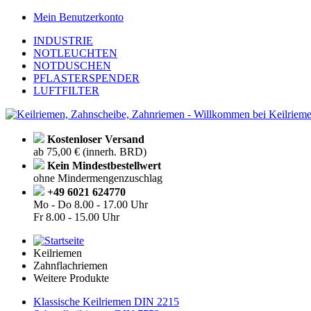
Mein Benutzerkonto
INDUSTRIE
NOTLEUCHTEN
NOTDUSCHEN
PFLASTERSPENDER
LUFTFILTER
Kostenloser Versand
ab 75,00 € (innerh. BRD)
Kein Mindestbestellwert
ohne Mindermengenzuschlag
+49 6021 624770
Mo - Do
8.00 - 17.00 Uhr
Fr
8.00 - 15.00 Uhr
Keilriemen
Zahnflachriemen
Weitere Produkte
Klassische Keilriemen DIN 2215