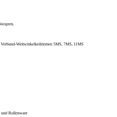
Neopren.
. Verbund-Weitwinkelkeilriemen 5MS, 7MS, 11MS
- und Rollenware