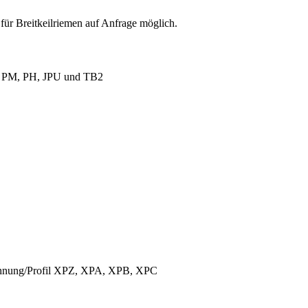
für Breitkeilriemen auf Anfrage möglich.
L, PM, PH, JPU und TB2
ichnung/Profil XPZ, XPA, XPB, XPC