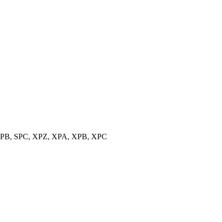
, SPB, SPC, XPZ, XPA, XPB, XPC