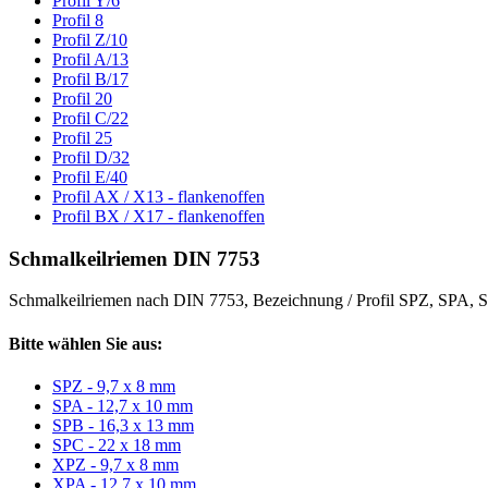
Profil Y/6
Profil 8
Profil Z/10
Profil A/13
Profil B/17
Profil 20
Profil C/22
Profil 25
Profil D/32
Profil E/40
Profil AX / X13 - flankenoffen
Profil BX / X17 - flankenoffen
Schmalkeilriemen DIN 7753
Schmalkeilriemen nach DIN 7753, Bezeichnung / Profil SPZ, SPA
Bitte wählen Sie aus:
SPZ - 9,7 x 8 mm
SPA - 12,7 x 10 mm
SPB - 16,3 x 13 mm
SPC - 22 x 18 mm
XPZ - 9,7 x 8 mm
XPA - 12,7 x 10 mm