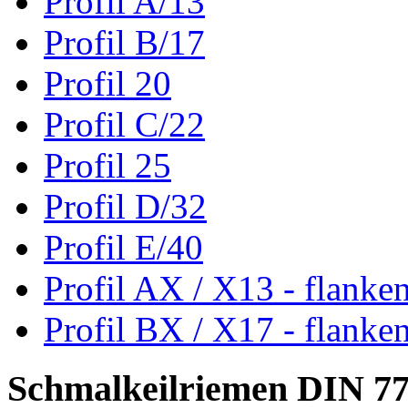
Profil A/13
Profil B/17
Profil 20
Profil C/22
Profil 25
Profil D/32
Profil E/40
Profil AX / X13 - flanke
Profil BX / X17 - flanke
Schmalkeilriemen DIN 7