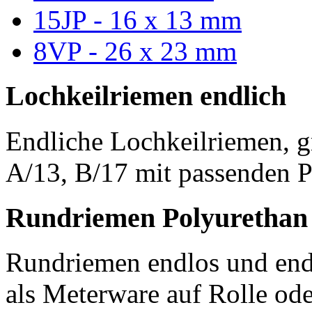
15JP - 16 x 13 mm
8VP - 26 x 23 mm
Lochkeilriemen endlich
Endliche Lochkeilriemen, g
A/13, B/17 mit passenden P
Rundriemen Polyurethan
Rundriemen endlos und endl
als Meterware auf Rolle od