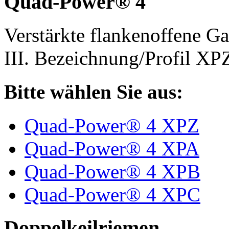
Quad-Power® 4
Verstärkte flankenoffene 
III. Bezeichnung/Profil X
Bitte wählen Sie aus:
Quad-Power® 4 XPZ
Quad-Power® 4 XPA
Quad-Power® 4 XPB
Quad-Power® 4 XPC
Doppelkeilriemen