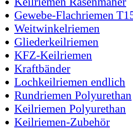
Keilriemen Rasenmäher
Gewebe-Flachriemen T1
Weitwinkelriemen
Gliederkeilriemen
KFZ-Keilriemen
Kraftbänder
Lochkeilriemen endlich
Rundriemen Polyurethan
Keilriemen Polyurethan
Keilriemen-Zubehör