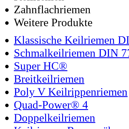
Zahnflachriemen
Weitere Produkte
Klassische Keilriemen D
Schmalkeilriemen DIN 7
Super HC®
Breitkeilriemen
Poly V Keilrippenriemen
Quad-Power® 4
Doppelkeilriemen