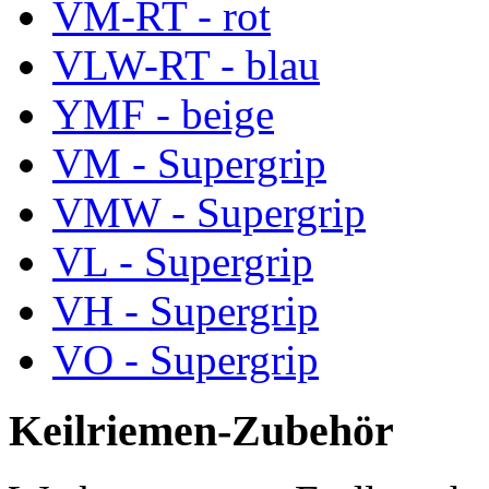
VM-RT - rot
VLW-RT - blau
YMF - beige
VM - Supergrip
VMW - Supergrip
VL - Supergrip
VH - Supergrip
VO - Supergrip
Keilriemen-Zubehör