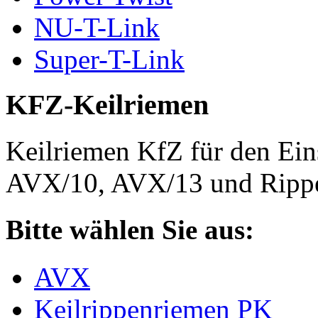
NU-T-Link
Super-T-Link
KFZ-Keilriemen
Keilriemen KfZ für den Eins
AVX/10, AVX/13 und Rippe
Bitte wählen Sie aus:
AVX
Keilrippenriemen PK