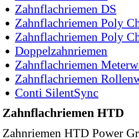
Zahnflachriemen DS
Zahnflachriemen Poly 
Zahnflachriemen Poly C
Doppelzahnriemen
Zahnflachriemen Meterw
Zahnflachriemen Rollen
Conti SilentSync
Zahnflachriemen HTD
Zahnriemen HTD Power Gr