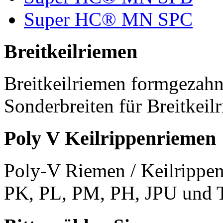
Super HC® MN SPC
Breitkeilriemen
Breitkeilriemen formgezahn
Sonderbreiten für Breitkeil
Poly V Keilrippenriemen
Poly-V Riemen / Keilrippen
PK, PL, PM, PH, JPU und