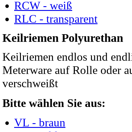
RCW - weiß
RLC - transparent
Keilriemen Polyurethan
Keilriemen endlos und endli
Meterware auf Rolle oder a
verschweißt
Bitte wählen Sie aus:
VL - braun