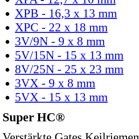
XPB - 16,3 x 13 mm
XPC - 22 x 18 mm
3V/9N - 9 x 8 mm
5V/15N - 15 x 13 mm
8V/25N - 25 x 23 mm
3VX - 9 x 8 mm
5VX - 15 x 13 mm
Super HC®
Verstärkte Gates Keilriem