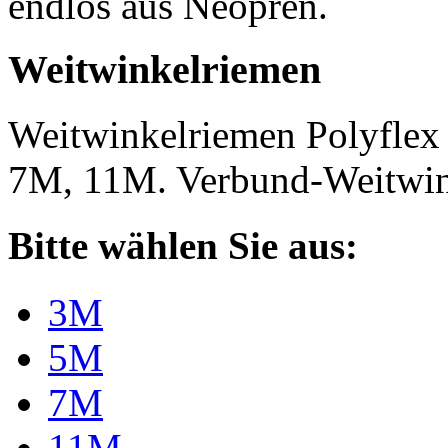
endlos aus Neopren.
Weitwinkelriemen
Weitwinkelriemen Polyfle
7M, 11M. Verbund-Weitwi
Bitte wählen Sie aus:
3M
5M
7M
11M