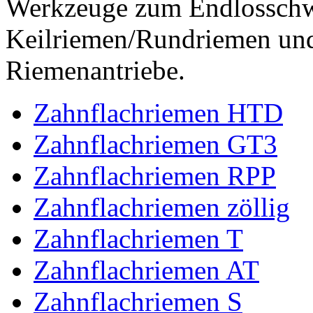
Werkzeuge zum Endlossch
Keilriemen/Rundriemen und
Riemenantriebe.
Zahnflachriemen HTD
Zahnflachriemen GT3
Zahnflachriemen RPP
Zahnflachriemen zöllig
Zahnflachriemen T
Zahnflachriemen AT
Zahnflachriemen S