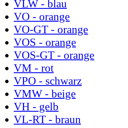
VLW - blau
VO - orange
VO-GT - orange
VOS - orange
VOS-GT - orange
VM - rot
VPO - schwarz
VMW - beige
VH - gelb
VL-RT - braun