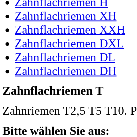
Zahnflachriemen H
Zahnflachriemen XH
Zahnflachriemen XXH
Zahnflachriemen DXL
Zahnflachriemen DL
Zahnflachriemen DH
Zahnflachriemen T
Zahnriemen T2,5 T5 T10. Po
Bitte wählen Sie aus: