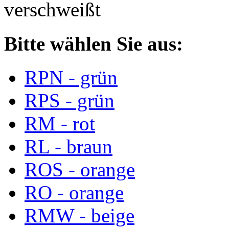
verschweißt
Bitte wählen Sie aus:
RPN - grün
RPS - grün
RM - rot
RL - braun
ROS - orange
RO - orange
RMW - beige