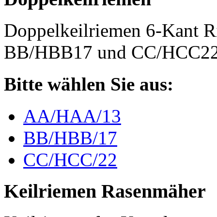
Doppelkeilriemen 6-Kant 
BB/HBB17 und CC/HCC2
Bitte wählen Sie aus:
AA/HAA/13
BB/HBB/17
CC/HCC/22
Keilriemen Rasenmäher