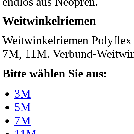
endlos aus Neopren.
Weitwinkelriemen
Weitwinkelriemen Polyfle
7M, 11M. Verbund-Weitwi
Bitte wählen Sie aus:
3M
5M
7M
11M