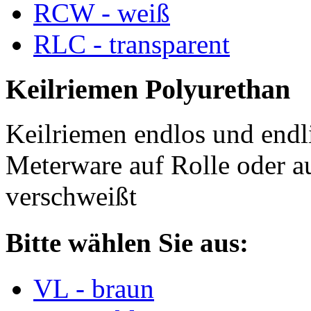
RCW - weiß
RLC - transparent
Keilriemen Polyurethan
Keilriemen endlos und endli
Meterware auf Rolle oder a
verschweißt
Bitte wählen Sie aus:
VL - braun