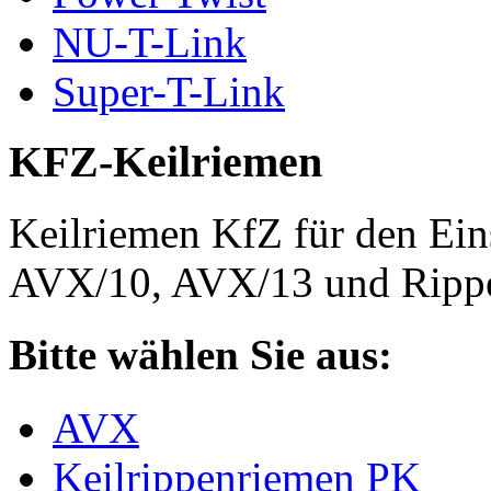
NU-T-Link
Super-T-Link
KFZ-Keilriemen
Keilriemen KfZ für den Eins
AVX/10, AVX/13 und Rippe
Bitte wählen Sie aus:
AVX
Keilrippenriemen PK