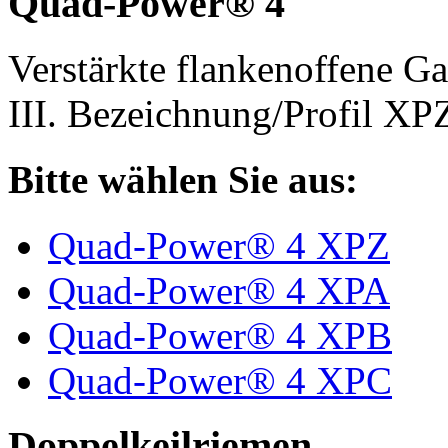
Quad-Power® 4
Verstärkte flankenoffene 
III. Bezeichnung/Profil X
Bitte wählen Sie aus:
Quad-Power® 4 XPZ
Quad-Power® 4 XPA
Quad-Power® 4 XPB
Quad-Power® 4 XPC
Doppelkeilriemen