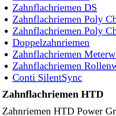
Zahnflachriemen DS
Zahnflachriemen Poly 
Zahnflachriemen Poly C
Doppelzahnriemen
Zahnflachriemen Meterw
Zahnflachriemen Rollen
Conti SilentSync
Zahnflachriemen HTD
Zahnriemen HTD Power Gr