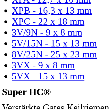
XPB - 16,3 x 13 mm
XPC - 22 x 18 mm
3V/9N - 9 x 8 mm
5V/15N - 15 x 13 mm
8V/25N - 25 x 23 mm
3VX - 9 x 8 mm
5VX - 15 x 13 mm
Super HC®
Verstärkte Gates Keilriem