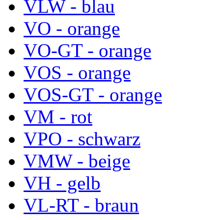
VLW - blau
VO - orange
VO-GT - orange
VOS - orange
VOS-GT - orange
VM - rot
VPO - schwarz
VMW - beige
VH - gelb
VL-RT - braun