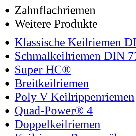
Zahnflachriemen
Weitere Produkte
Klassische Keilriemen D
Schmalkeilriemen DIN 7
Super HC®
Breitkeilriemen
Poly V Keilrippenriemen
Quad-Power® 4
Doppelkeilriemen