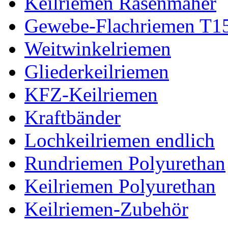
Keilriemen Rasenmäher
Gewebe-Flachriemen T1
Weitwinkelriemen
Gliederkeilriemen
KFZ-Keilriemen
Kraftbänder
Lochkeilriemen endlich
Rundriemen Polyurethan
Keilriemen Polyurethan
Keilriemen-Zubehör