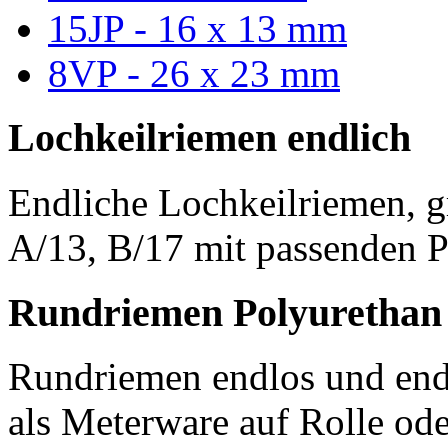
15JP - 16 x 13 mm
8VP - 26 x 23 mm
Lochkeilriemen endlich
Endliche Lochkeilriemen, g
A/13, B/17 mit passenden P
Rundriemen Polyurethan
Rundriemen endlos und endl
als Meterware auf Rolle od