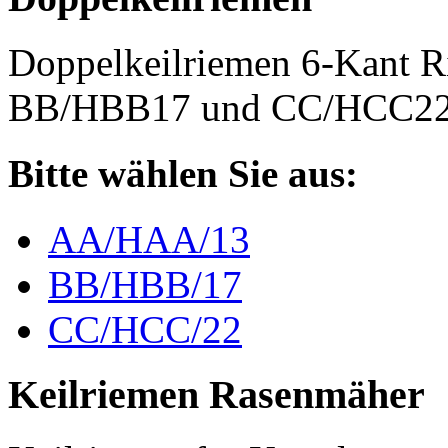
Doppelkeilriemen 6-Kant 
BB/HBB17 und CC/HCC2
Bitte wählen Sie aus:
AA/HAA/13
BB/HBB/17
CC/HCC/22
Keilriemen Rasenmäher