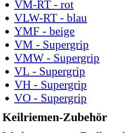
VM-RT - rot
VLW-RT - blau
YMF - beige
VM - Supergrip
VMW - Supergrip
VL - Supergrip
VH - Supergrip
VO - Supergrip
Keilriemen-Zubehör