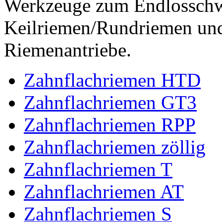
Werkzeuge zum Endlossch
Keilriemen/Rundriemen und
Riemenantriebe.
Zahnflachriemen HTD
Zahnflachriemen GT3
Zahnflachriemen RPP
Zahnflachriemen zöllig
Zahnflachriemen T
Zahnflachriemen AT
Zahnflachriemen S