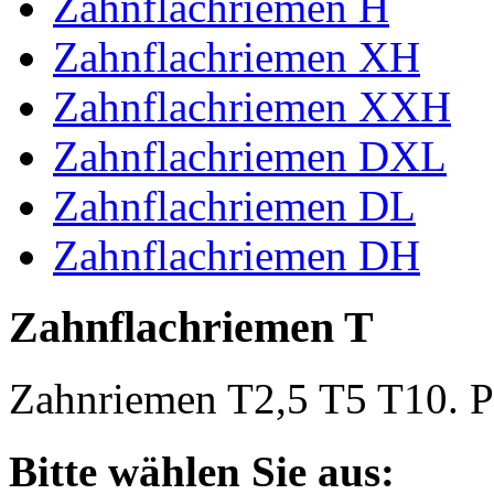
Zahnflachriemen H
Zahnflachriemen XH
Zahnflachriemen XXH
Zahnflachriemen DXL
Zahnflachriemen DL
Zahnflachriemen DH
Zahnflachriemen T
Zahnriemen T2,5 T5 T10. Po
Bitte wählen Sie aus: