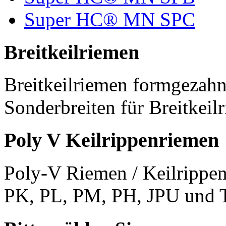
Super HC® MN SPC
Breitkeilriemen
Breitkeilriemen formgezahn
Sonderbreiten für Breitkeil
Poly V Keilrippenriemen
Poly-V Riemen / Keilrippen
PK, PL, PM, PH, JPU und