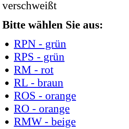
verschweißt
Bitte wählen Sie aus:
RPN - grün
RPS - grün
RM - rot
RL - braun
ROS - orange
RO - orange
RMW - beige