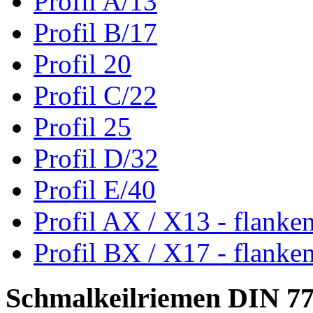
Profil A/13
Profil B/17
Profil 20
Profil C/22
Profil 25
Profil D/32
Profil E/40
Profil AX / X13 - flanke
Profil BX / X17 - flanke
Schmalkeilriemen DIN 7