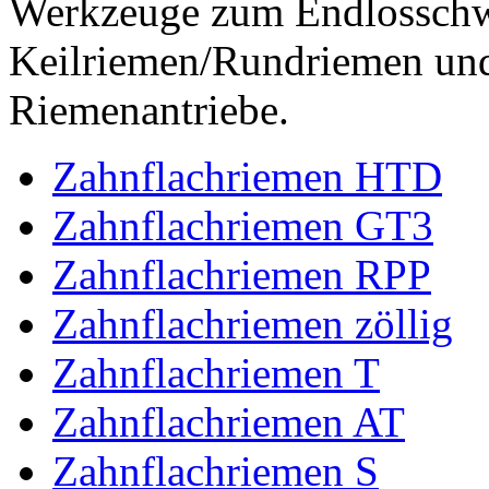
Werkzeuge zum Endlossch
Keilriemen/Rundriemen und
Riemenantriebe.
Zahnflachriemen HTD
Zahnflachriemen GT3
Zahnflachriemen RPP
Zahnflachriemen zöllig
Zahnflachriemen T
Zahnflachriemen AT
Zahnflachriemen S