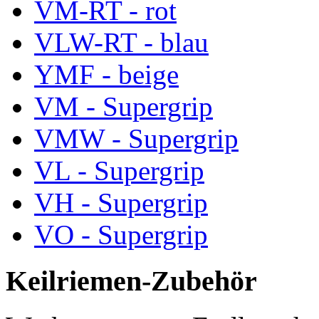
VM-RT - rot
VLW-RT - blau
YMF - beige
VM - Supergrip
VMW - Supergrip
VL - Supergrip
VH - Supergrip
VO - Supergrip
Keilriemen-Zubehör