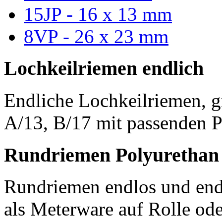
15JP - 16 x 13 mm
8VP - 26 x 23 mm
Lochkeilriemen endlich
Endliche Lochkeilriemen, g
A/13, B/17 mit passenden P
Rundriemen Polyurethan
Rundriemen endlos und endl
als Meterware auf Rolle od