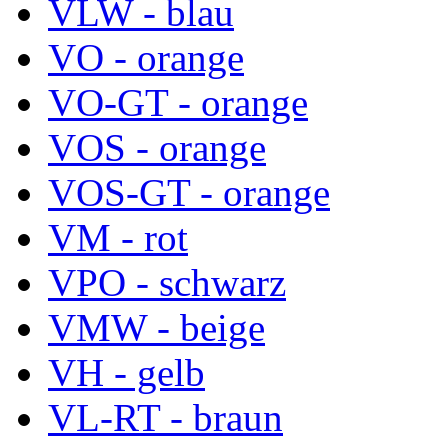
VLW - blau
VO - orange
VO-GT - orange
VOS - orange
VOS-GT - orange
VM - rot
VPO - schwarz
VMW - beige
VH - gelb
VL-RT - braun