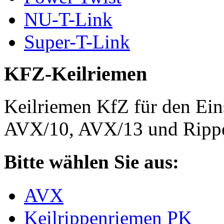
NU-T-Link
Super-T-Link
KFZ-Keilriemen
Keilriemen KfZ für den Eins
AVX/10, AVX/13 und Rippe
Bitte wählen Sie aus:
AVX
Keilrippenriemen PK