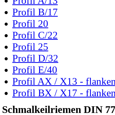
Profil A/13
Profil B/17
Profil 20
Profil C/22
Profil 25
Profil D/32
Profil E/40
Profil AX / X13 - flanke
Profil BX / X17 - flanke
Schmalkeilriemen DIN 7