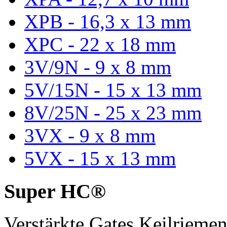
XPB - 16,3 x 13 mm
XPC - 22 x 18 mm
3V/9N - 9 x 8 mm
5V/15N - 15 x 13 mm
8V/25N - 25 x 23 mm
3VX - 9 x 8 mm
5VX - 15 x 13 mm
Super HC®
Verstärkte Gates Keilriem