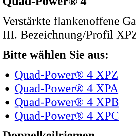
Quad-Power® 4
Verstärkte flankenoffene 
III. Bezeichnung/Profil X
Bitte wählen Sie aus:
Quad-Power® 4 XPZ
Quad-Power® 4 XPA
Quad-Power® 4 XPB
Quad-Power® 4 XPC
Doppelkeilriemen