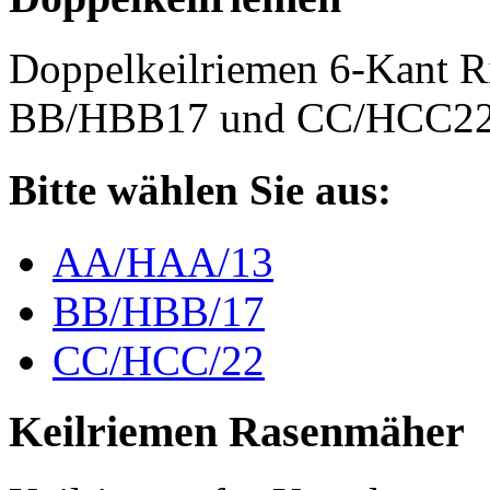
Doppelkeilriemen 6-Kant 
BB/HBB17 und CC/HCC2
Bitte wählen Sie aus:
AA/HAA/13
BB/HBB/17
CC/HCC/22
Keilriemen Rasenmäher