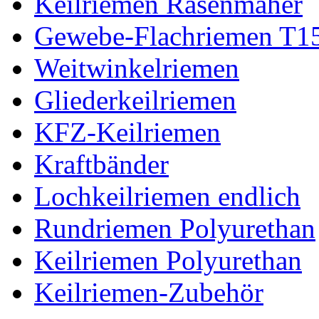
Keilriemen Rasenmäher
Gewebe-Flachriemen T1
Weitwinkelriemen
Gliederkeilriemen
KFZ-Keilriemen
Kraftbänder
Lochkeilriemen endlich
Rundriemen Polyurethan
Keilriemen Polyurethan
Keilriemen-Zubehör