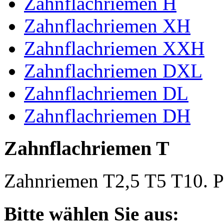
Zahnflachriemen H
Zahnflachriemen XH
Zahnflachriemen XXH
Zahnflachriemen DXL
Zahnflachriemen DL
Zahnflachriemen DH
Zahnflachriemen T
Zahnriemen T2,5 T5 T10. Po
Bitte wählen Sie aus: