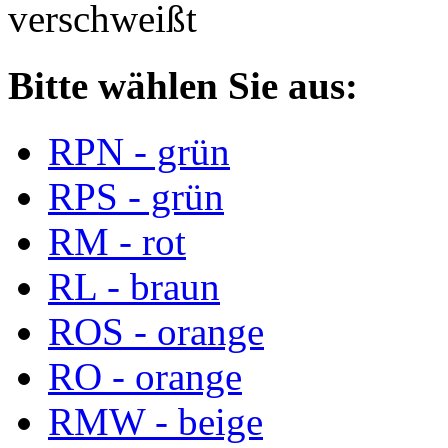
verschweißt
Bitte wählen Sie aus:
RPN - grün
RPS - grün
RM - rot
RL - braun
ROS - orange
RO - orange
RMW - beige