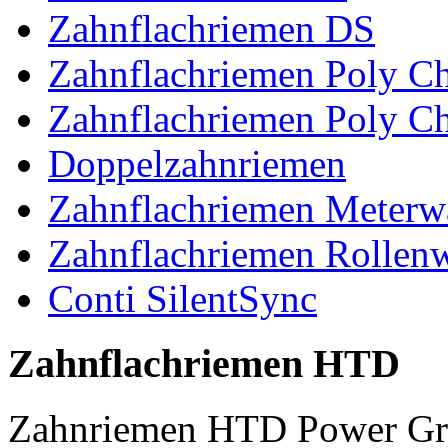
Zahnflachriemen DS
Zahnflachriemen Poly 
Zahnflachriemen Poly C
Doppelzahnriemen
Zahnflachriemen Meterw
Zahnflachriemen Rollen
Conti SilentSync
Zahnflachriemen HTD
Zahnriemen HTD Power Gr