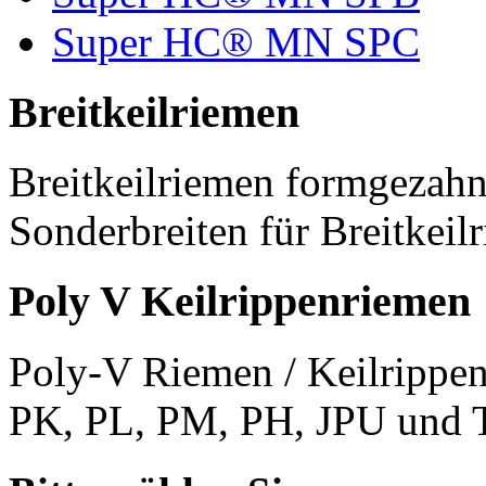
Super HC® MN SPC
Breitkeilriemen
Breitkeilriemen formgezahn
Sonderbreiten für Breitkeil
Poly V Keilrippenriemen
Poly-V Riemen / Keilrippen
PK, PL, PM, PH, JPU und