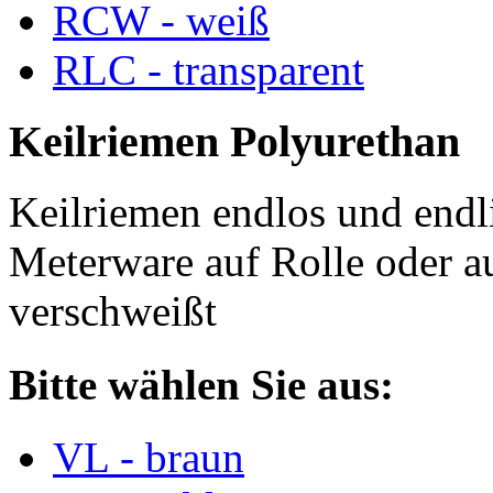
RCW - weiß
RLC - transparent
Keilriemen Polyurethan
Keilriemen endlos und endli
Meterware auf Rolle oder a
verschweißt
Bitte wählen Sie aus:
VL - braun