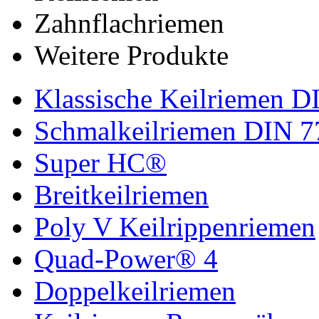
Zahnflachriemen
Weitere Produkte
Klassische Keilriemen D
Schmalkeilriemen DIN 7
Super HC®
Breitkeilriemen
Poly V Keilrippenriemen
Quad-Power® 4
Doppelkeilriemen