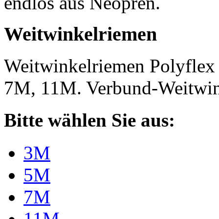
endlos aus Neopren.
Weitwinkelriemen
Weitwinkelriemen Polyfle
7M, 11M. Verbund-Weitwi
Bitte wählen Sie aus:
3M
5M
7M
11M