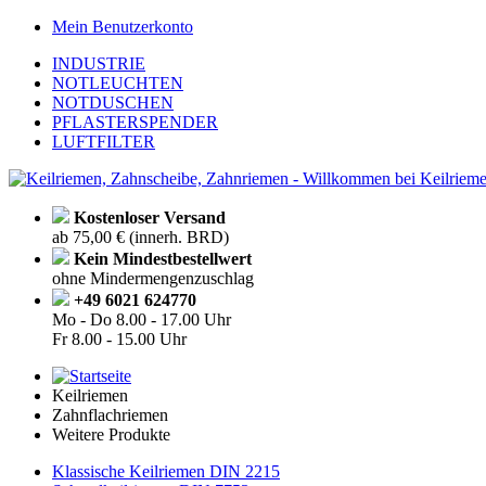
Mein Benutzerkonto
INDUSTRIE
NOTLEUCHTEN
NOTDUSCHEN
PFLASTERSPENDER
LUFTFILTER
Kostenloser Versand
ab 75,00 € (innerh. BRD)
Kein Mindestbestellwert
ohne Mindermengenzuschlag
+49 6021 624770
Mo - Do
8.00 - 17.00 Uhr
Fr
8.00 - 15.00 Uhr
Keilriemen
Zahnflachriemen
Weitere Produkte
Klassische Keilriemen DIN 2215