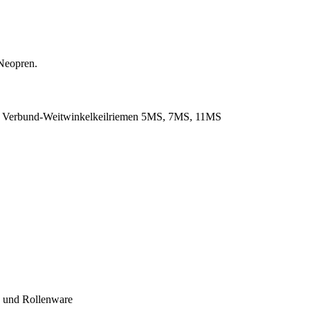
Neopren.
. Verbund-Weitwinkelkeilriemen 5MS, 7MS, 11MS
- und Rollenware