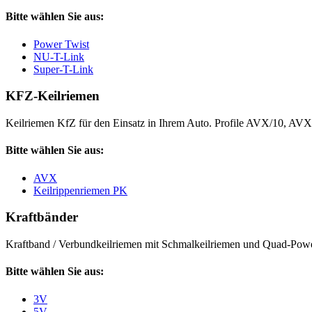
Bitte wählen Sie aus:
Power Twist
NU-T-Link
Super-T-Link
KFZ-Keilriemen
Keilriemen KfZ für den Einsatz in Ihrem Auto. Profile AVX/10, AV
Bitte wählen Sie aus:
AVX
Keilrippenriemen PK
Kraftbänder
Kraftband / Verbundkeilriemen mit Schmalkeilriemen und Quad-Power
Bitte wählen Sie aus:
3V
5V