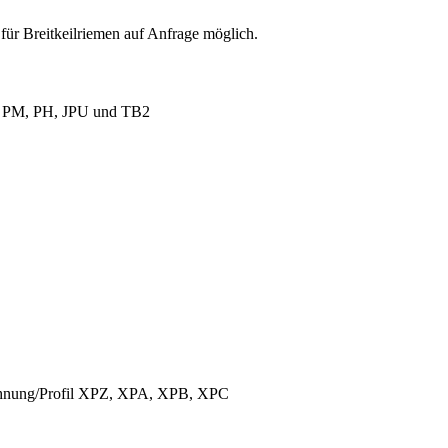
für Breitkeilriemen auf Anfrage möglich.
L, PM, PH, JPU und TB2
ichnung/Profil XPZ, XPA, XPB, XPC