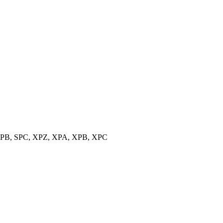
, SPB, SPC, XPZ, XPA, XPB, XPC