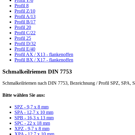
Profil Y/6
Profil 8
Profil Z/10
Profil A/13
Profil B/17
Profil 20
Profil C/22
Profil 25
Profil D/32
Profil E/40
Profil AX / X13 - flankenoffen
Profil BX / X17 - flankenoffen
Schmalkeilriemen DIN 7753
Schmalkeilriemen nach DIN 7753, Bezeichnung / Profil SPZ, SPA
Bitte wählen Sie aus:
SPZ - 9,7 x 8 mm
SPA - 12,7 x 10 mm
SPB - 16,3 x 13 mm
SPC - 22 x 18 mm
XPZ - 9,7 x 8 mm
XPA - 12,7 x 10 mm