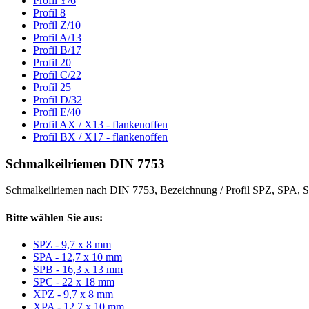
Profil Y/6
Profil 8
Profil Z/10
Profil A/13
Profil B/17
Profil 20
Profil C/22
Profil 25
Profil D/32
Profil E/40
Profil AX / X13 - flankenoffen
Profil BX / X17 - flankenoffen
Schmalkeilriemen DIN 7753
Schmalkeilriemen nach DIN 7753, Bezeichnung / Profil SPZ, SPA
Bitte wählen Sie aus:
SPZ - 9,7 x 8 mm
SPA - 12,7 x 10 mm
SPB - 16,3 x 13 mm
SPC - 22 x 18 mm
XPZ - 9,7 x 8 mm
XPA - 12,7 x 10 mm