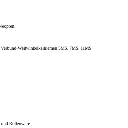
Neopren.
. Verbund-Weitwinkelkeilriemen 5MS, 7MS, 11MS
- und Rollenware