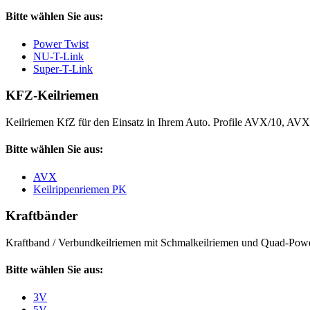
Bitte wählen Sie aus:
Power Twist
NU-T-Link
Super-T-Link
KFZ-Keilriemen
Keilriemen KfZ für den Einsatz in Ihrem Auto. Profile AVX/10, AV
Bitte wählen Sie aus:
AVX
Keilrippenriemen PK
Kraftbänder
Kraftband / Verbundkeilriemen mit Schmalkeilriemen und Quad-Power
Bitte wählen Sie aus:
3V
5V