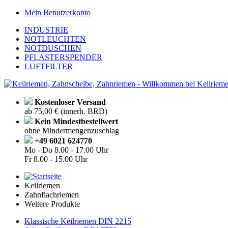
Mein Benutzerkonto
INDUSTRIE
NOTLEUCHTEN
NOTDUSCHEN
PFLASTERSPENDER
LUFTFILTER
Kostenloser Versand
ab 75,00 € (innerh. BRD)
Kein Mindestbestellwert
ohne Mindermengenzuschlag
+49 6021 624770
Mo - Do
8.00 - 17.00 Uhr
Fr
8.00 - 15.00 Uhr
Keilriemen
Zahnflachriemen
Weitere Produkte
Klassische Keilriemen DIN 2215