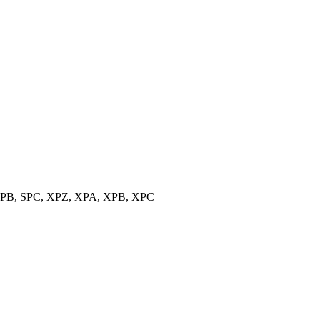
, SPB, SPC, XPZ, XPA, XPB, XPC