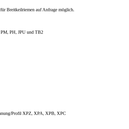
für Breitkeilriemen auf Anfrage möglich.
L, PM, PH, JPU und TB2
ichnung/Profil XPZ, XPA, XPB, XPC