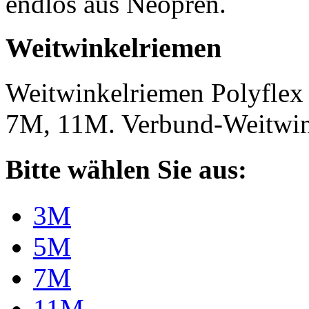
endlos aus Neopren.
Weitwinkelriemen
Weitwinkelriemen Polyfle
7M, 11M. Verbund-Weitwi
Bitte wählen Sie aus:
3M
5M
7M
11M