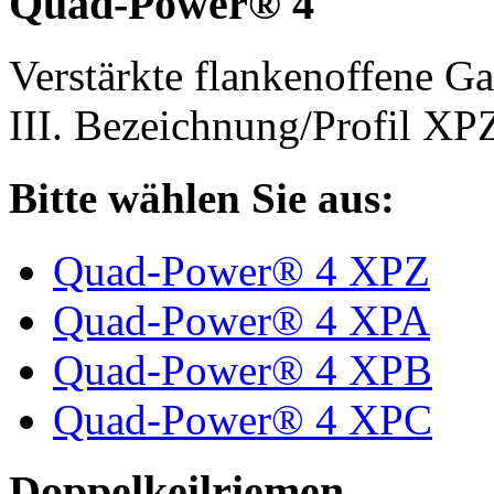
Quad-Power® 4
Verstärkte flankenoffene 
III. Bezeichnung/Profil X
Bitte wählen Sie aus:
Quad-Power® 4 XPZ
Quad-Power® 4 XPA
Quad-Power® 4 XPB
Quad-Power® 4 XPC
Doppelkeilriemen