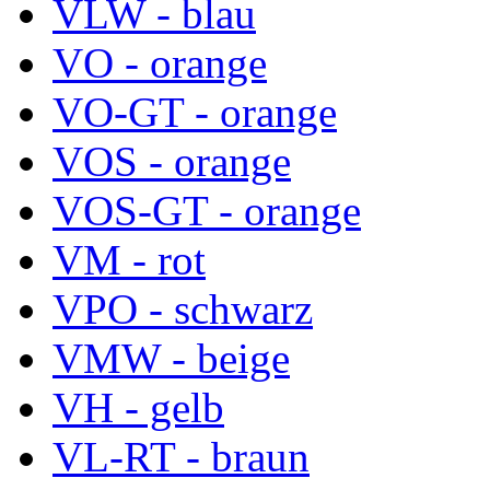
VLW - blau
VO - orange
VO-GT - orange
VOS - orange
VOS-GT - orange
VM - rot
VPO - schwarz
VMW - beige
VH - gelb
VL-RT - braun