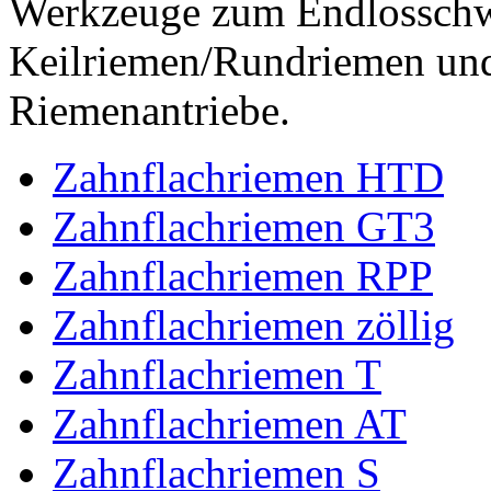
Werkzeuge zum Endlossch
Keilriemen/Rundriemen und
Riemenantriebe.
Zahnflachriemen HTD
Zahnflachriemen GT3
Zahnflachriemen RPP
Zahnflachriemen zöllig
Zahnflachriemen T
Zahnflachriemen AT
Zahnflachriemen S