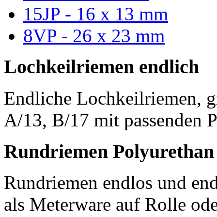
15JP - 16 x 13 mm
8VP - 26 x 23 mm
Lochkeilriemen endlich
Endliche Lochkeilriemen, g
A/13, B/17 mit passenden P
Rundriemen Polyurethan
Rundriemen endlos und endl
als Meterware auf Rolle od