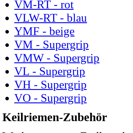
VM-RT - rot
VLW-RT - blau
YMF - beige
VM - Supergrip
VMW - Supergrip
VL - Supergrip
VH - Supergrip
VO - Supergrip
Keilriemen-Zubehör