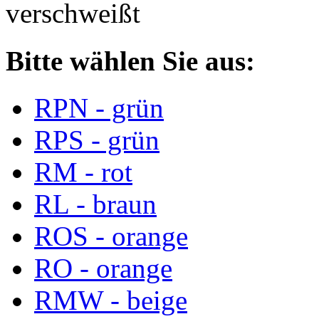
verschweißt
Bitte wählen Sie aus:
RPN - grün
RPS - grün
RM - rot
RL - braun
ROS - orange
RO - orange
RMW - beige