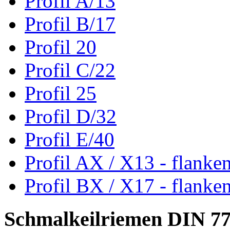
Profil A/13
Profil B/17
Profil 20
Profil C/22
Profil 25
Profil D/32
Profil E/40
Profil AX / X13 - flanke
Profil BX / X17 - flanke
Schmalkeilriemen DIN 7