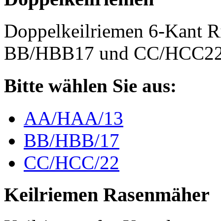
Doppelkeilriemen 6-Kant 
BB/HBB17 und CC/HCC2
Bitte wählen Sie aus:
AA/HAA/13
BB/HBB/17
CC/HCC/22
Keilriemen Rasenmäher