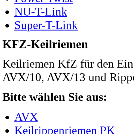
NU-T-Link
Super-T-Link
KFZ-Keilriemen
Keilriemen KfZ für den Eins
AVX/10, AVX/13 und Rippe
Bitte wählen Sie aus:
AVX
Keilrippenriemen PK