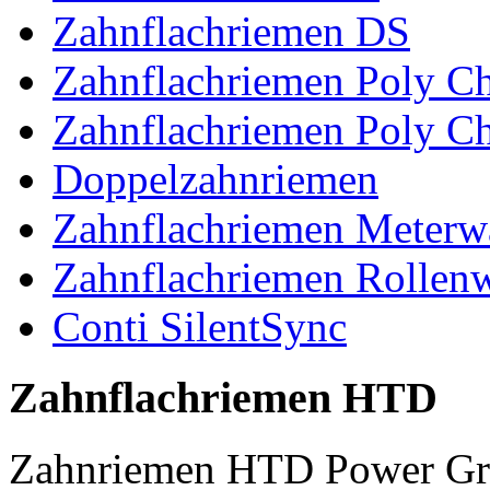
Zahnflachriemen DS
Zahnflachriemen Poly 
Zahnflachriemen Poly C
Doppelzahnriemen
Zahnflachriemen Meterw
Zahnflachriemen Rollen
Conti SilentSync
Zahnflachriemen HTD
Zahnriemen HTD Power Gr