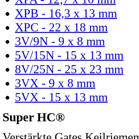
XPB - 16,3 x 13 mm
XPC - 22 x 18 mm
3V/9N - 9 x 8 mm
5V/15N - 15 x 13 mm
8V/25N - 25 x 23 mm
3VX - 9 x 8 mm
5VX - 15 x 13 mm
Super HC®
Verstärkte Gates Keilriem