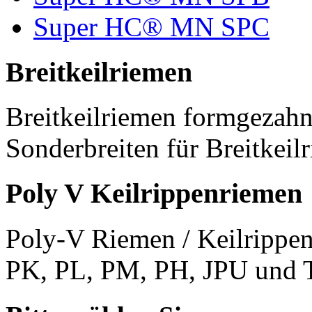
Super HC® MN SPC
Breitkeilriemen
Breitkeilriemen formgezahn
Sonderbreiten für Breitkeil
Poly V Keilrippenriemen
Poly-V Riemen / Keilrippen
PK, PL, PM, PH, JPU und