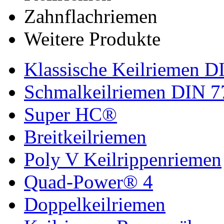
Zahnflachriemen
Weitere Produkte
Klassische Keilriemen D
Schmalkeilriemen DIN 7
Super HC®
Breitkeilriemen
Poly V Keilrippenriemen
Quad-Power® 4
Doppelkeilriemen