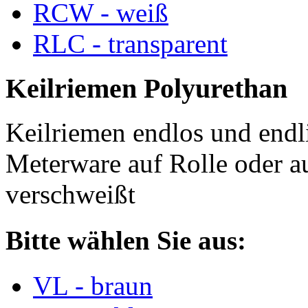
RCW - weiß
RLC - transparent
Keilriemen Polyurethan
Keilriemen endlos und endli
Meterware auf Rolle oder a
verschweißt
Bitte wählen Sie aus:
VL - braun