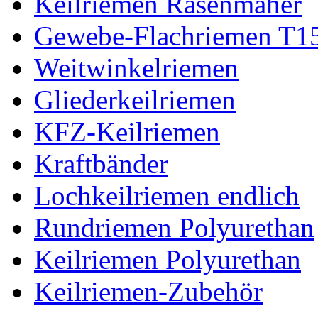
Keilriemen Rasenmäher
Gewebe-Flachriemen T1
Weitwinkelriemen
Gliederkeilriemen
KFZ-Keilriemen
Kraftbänder
Lochkeilriemen endlich
Rundriemen Polyurethan
Keilriemen Polyurethan
Keilriemen-Zubehör