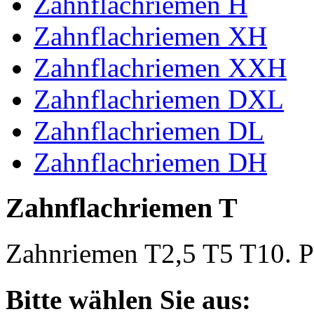
Zahnflachriemen H
Zahnflachriemen XH
Zahnflachriemen XXH
Zahnflachriemen DXL
Zahnflachriemen DL
Zahnflachriemen DH
Zahnflachriemen T
Zahnriemen T2,5 T5 T10. Po
Bitte wählen Sie aus: