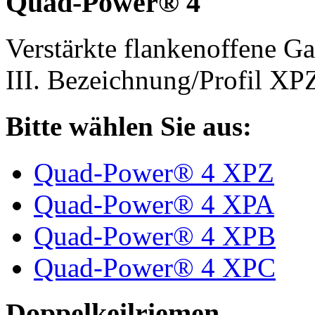
Quad-Power® 4
Verstärkte flankenoffene 
III. Bezeichnung/Profil X
Bitte wählen Sie aus:
Quad-Power® 4 XPZ
Quad-Power® 4 XPA
Quad-Power® 4 XPB
Quad-Power® 4 XPC
Doppelkeilriemen