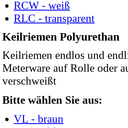
RCW - weiß
RLC - transparent
Keilriemen Polyurethan
Keilriemen endlos und endli
Meterware auf Rolle oder a
verschweißt
Bitte wählen Sie aus:
VL - braun