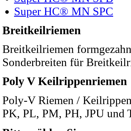
Super HC® MN SPC
Breitkeilriemen
Breitkeilriemen formgezahn
Sonderbreiten für Breitkeil
Poly V Keilrippenriemen
Poly-V Riemen / Keilrippen
PK, PL, PM, PH, JPU und