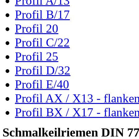
Profil A/13
Profil B/17
Profil 20
Profil C/22
Profil 25
Profil D/32
Profil E/40
Profil AX / X13 - flanke
Profil BX / X17 - flanke
Schmalkeilriemen DIN 7