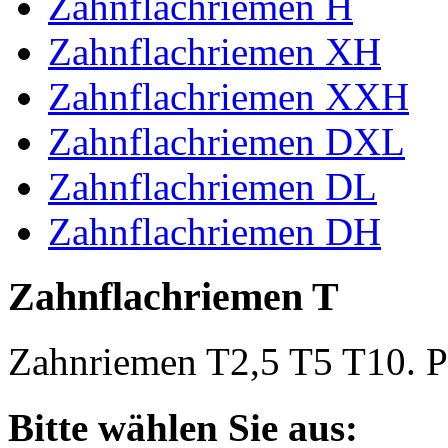
Zahnflachriemen H
Zahnflachriemen XH
Zahnflachriemen XXH
Zahnflachriemen DXL
Zahnflachriemen DL
Zahnflachriemen DH
Zahnflachriemen T
Zahnriemen T2,5 T5 T10. Po
Bitte wählen Sie aus: