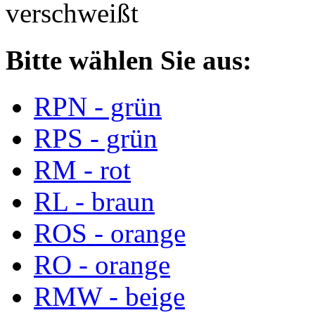
verschweißt
Bitte wählen Sie aus:
RPN - grün
RPS - grün
RM - rot
RL - braun
ROS - orange
RO - orange
RMW - beige