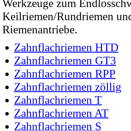
Werkzeuge zum Endlossch
Keilriemen/Rundriemen und
Riemenantriebe.
Zahnflachriemen HTD
Zahnflachriemen GT3
Zahnflachriemen RPP
Zahnflachriemen zöllig
Zahnflachriemen T
Zahnflachriemen AT
Zahnflachriemen S