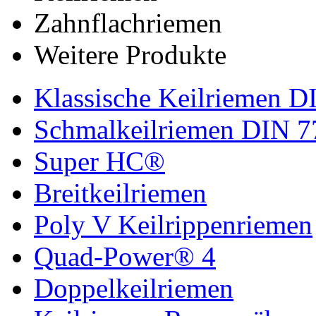
Zahnflachriemen
Weitere Produkte
Klassische Keilriemen D
Schmalkeilriemen DIN 7
Super HC®
Breitkeilriemen
Poly V Keilrippenriemen
Quad-Power® 4
Doppelkeilriemen