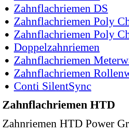
Zahnflachriemen DS
Zahnflachriemen Poly 
Zahnflachriemen Poly C
Doppelzahnriemen
Zahnflachriemen Meterw
Zahnflachriemen Rollen
Conti SilentSync
Zahnflachriemen HTD
Zahnriemen HTD Power Gr