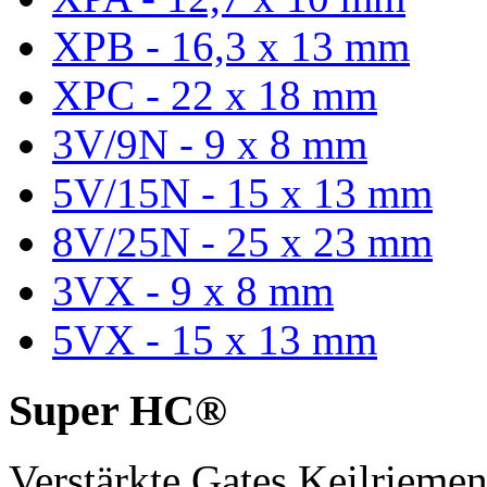
XPB - 16,3 x 13 mm
XPC - 22 x 18 mm
3V/9N - 9 x 8 mm
5V/15N - 15 x 13 mm
8V/25N - 25 x 23 mm
3VX - 9 x 8 mm
5VX - 15 x 13 mm
Super HC®
Verstärkte Gates Keilriem