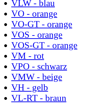
VLW - blau
VO - orange
VO-GT - orange
VOS - orange
VOS-GT - orange
VM - rot
VPO - schwarz
VMW - beige
VH - gelb
VL-RT - braun