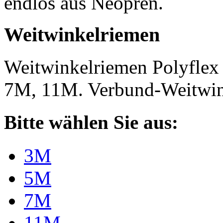
endlos aus Neopren.
Weitwinkelriemen
Weitwinkelriemen Polyfle
7M, 11M. Verbund-Weitwi
Bitte wählen Sie aus:
3M
5M
7M
11M