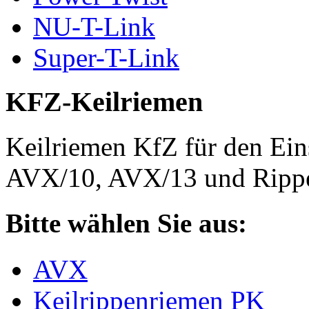
NU-T-Link
Super-T-Link
KFZ-Keilriemen
Keilriemen KfZ für den Eins
AVX/10, AVX/13 und Rippe
Bitte wählen Sie aus:
AVX
Keilrippenriemen PK