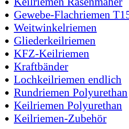
Keilriemen Rasenmäher
Gewebe-Flachriemen T1
Weitwinkelriemen
Gliederkeilriemen
KFZ-Keilriemen
Kraftbänder
Lochkeilriemen endlich
Rundriemen Polyurethan
Keilriemen Polyurethan
Keilriemen-Zubehör