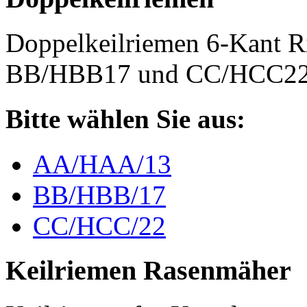
Doppelkeilriemen 6-Kant 
BB/HBB17 und CC/HCC2
Bitte wählen Sie aus:
AA/HAA/13
BB/HBB/17
CC/HCC/22
Keilriemen Rasenmäher