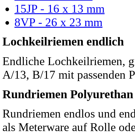
15JP - 16 x 13 mm
8VP - 26 x 23 mm
Lochkeilriemen endlich
Endliche Lochkeilriemen, g
A/13, B/17 mit passenden P
Rundriemen Polyurethan
Rundriemen endlos und endl
als Meterware auf Rolle od