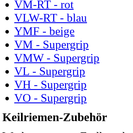
VM-RT - rot
VLW-RT - blau
YMF - beige
VM - Supergrip
VMW - Supergrip
VL - Supergrip
VH - Supergrip
VO - Supergrip
Keilriemen-Zubehör