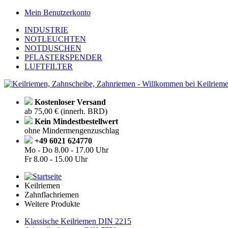
Mein Benutzerkonto
INDUSTRIE
NOTLEUCHTEN
NOTDUSCHEN
PFLASTERSPENDER
LUFTFILTER
Kostenloser Versand
ab 75,00 € (innerh. BRD)
Kein Mindestbestellwert
ohne Mindermengenzuschlag
+49 6021 624770
Mo - Do
8.00 - 17.00 Uhr
Fr
8.00 - 15.00 Uhr
Keilriemen
Zahnflachriemen
Weitere Produkte
Klassische Keilriemen DIN 2215