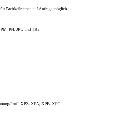
für Breitkeilriemen auf Anfrage möglich.
L, PM, PH, JPU und TB2
ichnung/Profil XPZ, XPA, XPB, XPC