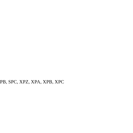
, SPB, SPC, XPZ, XPA, XPB, XPC