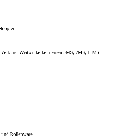
Neopren.
. Verbund-Weitwinkelkeilriemen 5MS, 7MS, 11MS
- und Rollenware