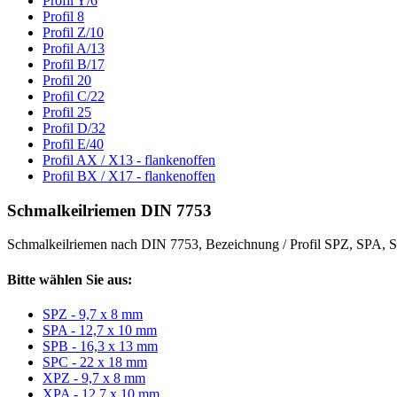
Profil Y/6
Profil 8
Profil Z/10
Profil A/13
Profil B/17
Profil 20
Profil C/22
Profil 25
Profil D/32
Profil E/40
Profil AX / X13 - flankenoffen
Profil BX / X17 - flankenoffen
Schmalkeilriemen DIN 7753
Schmalkeilriemen nach DIN 7753, Bezeichnung / Profil SPZ, SPA
Bitte wählen Sie aus:
SPZ - 9,7 x 8 mm
SPA - 12,7 x 10 mm
SPB - 16,3 x 13 mm
SPC - 22 x 18 mm
XPZ - 9,7 x 8 mm
XPA - 12,7 x 10 mm