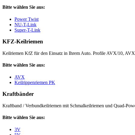
Bitte wählen Sie aus:
Power Twist
NU-T-Link
Super-T-Link
KFZ-Keilriemen
Keilriemen KfZ für den Einsatz in Ihrem Auto. Profile AVX/10, AV
Bitte wählen Sie aus:
AVX
Keilrippenriemen PK
Kraftbänder
Kraftband / Verbundkeilriemen mit Schmalkeilriemen und Quad-Power
Bitte wählen Sie aus:
3V
5V