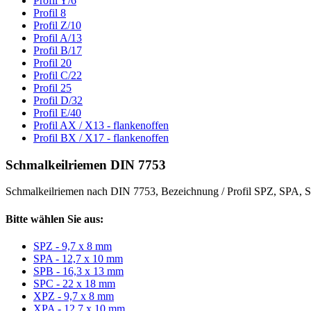
Profil Y/6
Profil 8
Profil Z/10
Profil A/13
Profil B/17
Profil 20
Profil C/22
Profil 25
Profil D/32
Profil E/40
Profil AX / X13 - flankenoffen
Profil BX / X17 - flankenoffen
Schmalkeilriemen DIN 7753
Schmalkeilriemen nach DIN 7753, Bezeichnung / Profil SPZ, SPA
Bitte wählen Sie aus:
SPZ - 9,7 x 8 mm
SPA - 12,7 x 10 mm
SPB - 16,3 x 13 mm
SPC - 22 x 18 mm
XPZ - 9,7 x 8 mm
XPA - 12,7 x 10 mm