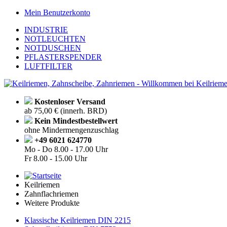
Mein Benutzerkonto
INDUSTRIE
NOTLEUCHTEN
NOTDUSCHEN
PFLASTERSPENDER
LUFTFILTER
Kostenloser Versand
ab 75,00 € (innerh. BRD)
Kein Mindestbestellwert
ohne Mindermengenzuschlag
+49 6021 624770
Mo - Do
8.00 - 17.00 Uhr
Fr
8.00 - 15.00 Uhr
Keilriemen
Zahnflachriemen
Weitere Produkte
Klassische Keilriemen DIN 2215