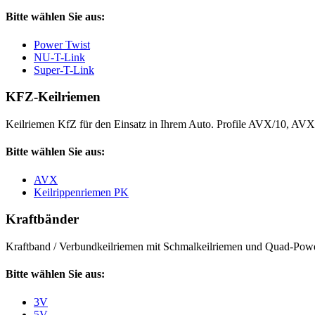
Bitte wählen Sie aus:
Power Twist
NU-T-Link
Super-T-Link
KFZ-Keilriemen
Keilriemen KfZ für den Einsatz in Ihrem Auto. Profile AVX/10, AV
Bitte wählen Sie aus:
AVX
Keilrippenriemen PK
Kraftbänder
Kraftband / Verbundkeilriemen mit Schmalkeilriemen und Quad-Power
Bitte wählen Sie aus:
3V
5V