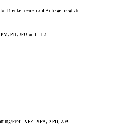
für Breitkeilriemen auf Anfrage möglich.
L, PM, PH, JPU und TB2
ichnung/Profil XPZ, XPA, XPB, XPC