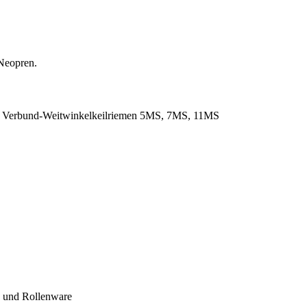
Neopren.
. Verbund-Weitwinkelkeilriemen 5MS, 7MS, 11MS
- und Rollenware