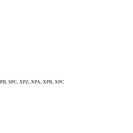
, SPB, SPC, XPZ, XPA, XPB, XPC