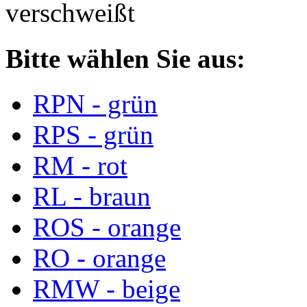
verschweißt
Bitte wählen Sie aus:
RPN - grün
RPS - grün
RM - rot
RL - braun
ROS - orange
RO - orange
RMW - beige