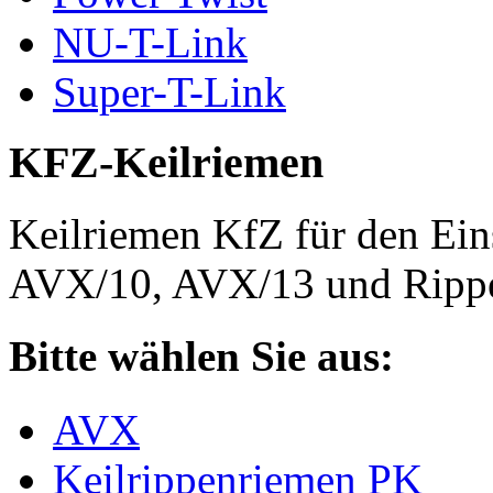
NU-T-Link
Super-T-Link
KFZ-Keilriemen
Keilriemen KfZ für den Eins
AVX/10, AVX/13 und Rippe
Bitte wählen Sie aus:
AVX
Keilrippenriemen PK