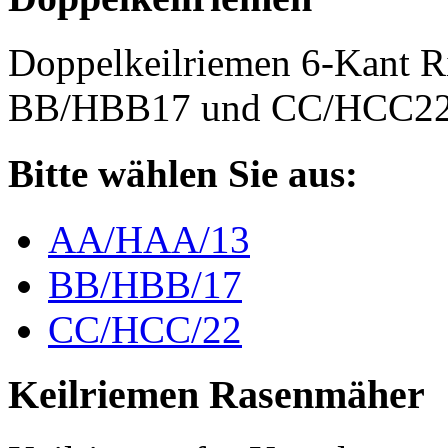
Doppelkeilriemen 6-Kant 
BB/HBB17 und CC/HCC2
Bitte wählen Sie aus:
AA/HAA/13
BB/HBB/17
CC/HCC/22
Keilriemen Rasenmäher