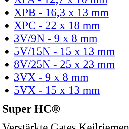
XPB - 16,3 x 13 mm
XPC - 22 x 18 mm
3V/9N - 9 x 8 mm
5V/15N - 15 x 13 mm
8V/25N - 25 x 23 mm
3VX - 9 x 8 mm
5VX - 15 x 13 mm
Super HC®
Verstärkte Gates Keilriem