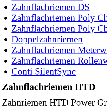
Zahnflachriemen DS
Zahnflachriemen Poly 
Zahnflachriemen Poly C
Doppelzahnriemen
Zahnflachriemen Meterw
Zahnflachriemen Rollen
Conti SilentSync
Zahnflachriemen HTD
Zahnriemen HTD Power Gr