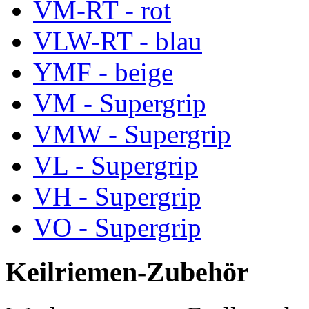
VM-RT - rot
VLW-RT - blau
YMF - beige
VM - Supergrip
VMW - Supergrip
VL - Supergrip
VH - Supergrip
VO - Supergrip
Keilriemen-Zubehör