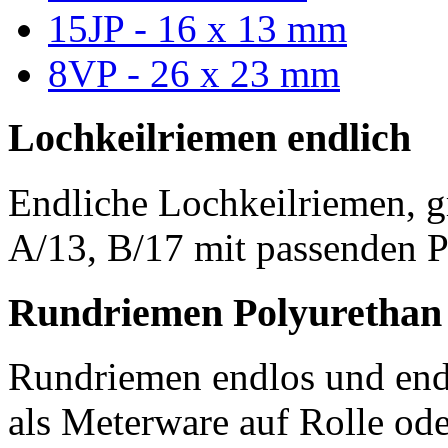
15JP - 16 x 13 mm
8VP - 26 x 23 mm
Lochkeilriemen endlich
Endliche Lochkeilriemen, g
A/13, B/17 mit passenden P
Rundriemen Polyurethan
Rundriemen endlos und endl
als Meterware auf Rolle od