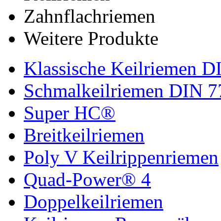
Zahnflachriemen
Weitere Produkte
Klassische Keilriemen D
Schmalkeilriemen DIN 7
Super HC®
Breitkeilriemen
Poly V Keilrippenriemen
Quad-Power® 4
Doppelkeilriemen