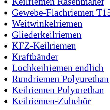
Keilriemen Rasenmäher
Gewebe-Flachriemen T1
Weitwinkelriemen
Gliederkeilriemen
KFZ-Keilriemen
Kraftbänder
Lochkeilriemen endlich
Rundriemen Polyurethan
Keilriemen Polyurethan
Keilriemen-Zubehör