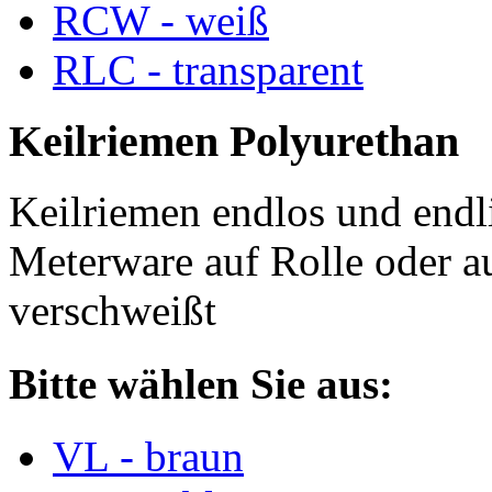
RCW - weiß
RLC - transparent
Keilriemen Polyurethan
Keilriemen endlos und endli
Meterware auf Rolle oder a
verschweißt
Bitte wählen Sie aus:
VL - braun