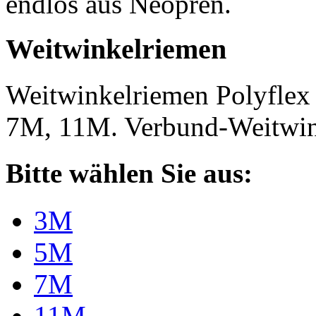
endlos aus Neopren.
Weitwinkelriemen
Weitwinkelriemen Polyfle
7M, 11M. Verbund-Weitwi
Bitte wählen Sie aus:
3M
5M
7M
11M