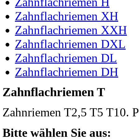
Zahnflachriemen H
Zahnflachriemen XH
Zahnflachriemen XXH
Zahnflachriemen DXL
Zahnflachriemen DL
Zahnflachriemen DH
Zahnflachriemen T
Zahnriemen T2,5 T5 T10. Po
Bitte wählen Sie aus: