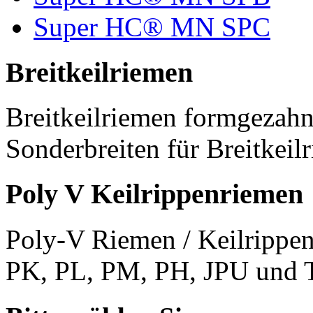
Super HC® MN SPC
Breitkeilriemen
Breitkeilriemen formgezahn
Sonderbreiten für Breitkeil
Poly V Keilrippenriemen
Poly-V Riemen / Keilrippen
PK, PL, PM, PH, JPU und