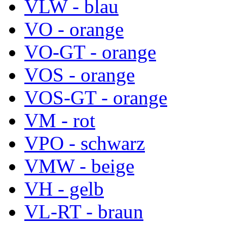
VLW - blau
VO - orange
VO-GT - orange
VOS - orange
VOS-GT - orange
VM - rot
VPO - schwarz
VMW - beige
VH - gelb
VL-RT - braun