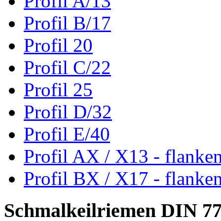
Profil A/13
Profil B/17
Profil 20
Profil C/22
Profil 25
Profil D/32
Profil E/40
Profil AX / X13 - flanke
Profil BX / X17 - flanke
Schmalkeilriemen DIN 7