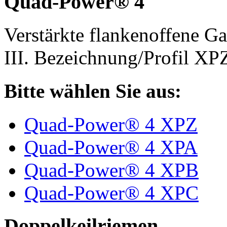
Quad-Power® 4
Verstärkte flankenoffene 
III. Bezeichnung/Profil X
Bitte wählen Sie aus:
Quad-Power® 4 XPZ
Quad-Power® 4 XPA
Quad-Power® 4 XPB
Quad-Power® 4 XPC
Doppelkeilriemen