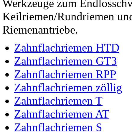
Werkzeuge zum Endlossch
Keilriemen/Rundriemen und
Riemenantriebe.
Zahnflachriemen HTD
Zahnflachriemen GT3
Zahnflachriemen RPP
Zahnflachriemen zöllig
Zahnflachriemen T
Zahnflachriemen AT
Zahnflachriemen S