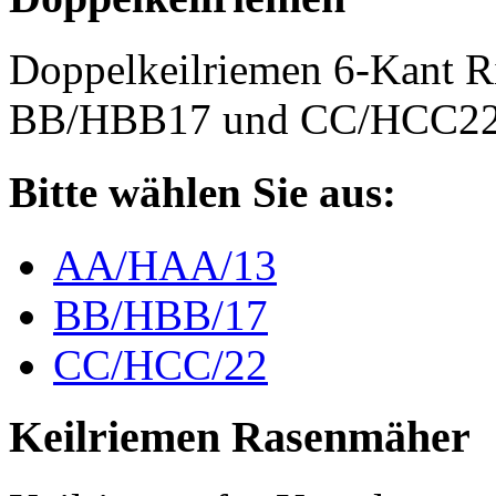
Doppelkeilriemen 6-Kant 
BB/HBB17 und CC/HCC2
Bitte wählen Sie aus:
AA/HAA/13
BB/HBB/17
CC/HCC/22
Keilriemen Rasenmäher