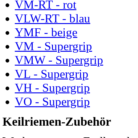
VM-RT - rot
VLW-RT - blau
YMF - beige
VM - Supergrip
VMW - Supergrip
VL - Supergrip
VH - Supergrip
VO - Supergrip
Keilriemen-Zubehör