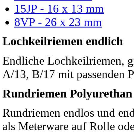
15JP - 16 x 13 mm
8VP - 26 x 23 mm
Lochkeilriemen endlich
Endliche Lochkeilriemen, g
A/13, B/17 mit passenden P
Rundriemen Polyurethan
Rundriemen endlos und endl
als Meterware auf Rolle od