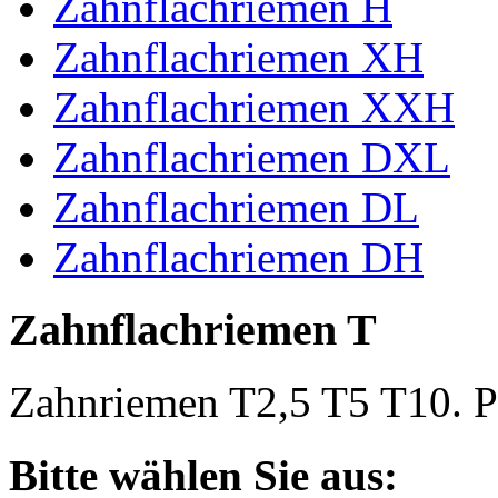
Zahnflachriemen H
Zahnflachriemen XH
Zahnflachriemen XXH
Zahnflachriemen DXL
Zahnflachriemen DL
Zahnflachriemen DH
Zahnflachriemen T
Zahnriemen T2,5 T5 T10. Po
Bitte wählen Sie aus: