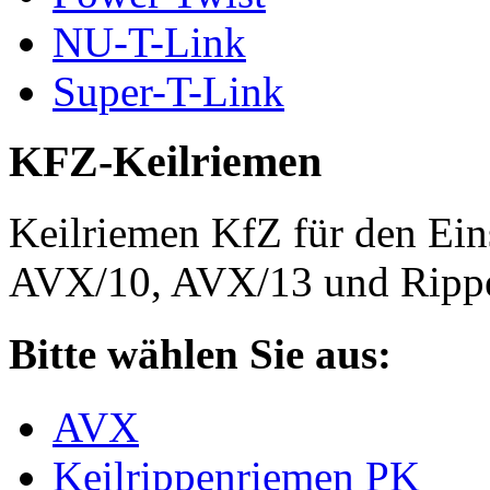
NU-T-Link
Super-T-Link
KFZ-Keilriemen
Keilriemen KfZ für den Eins
AVX/10, AVX/13 und Rippe
Bitte wählen Sie aus:
AVX
Keilrippenriemen PK