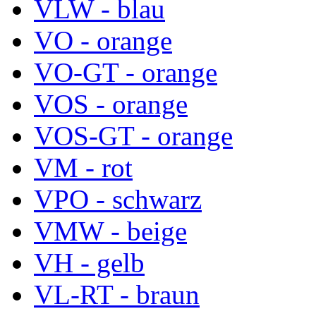
VLW - blau
VO - orange
VO-GT - orange
VOS - orange
VOS-GT - orange
VM - rot
VPO - schwarz
VMW - beige
VH - gelb
VL-RT - braun