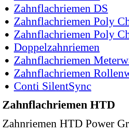
Zahnflachriemen DS
Zahnflachriemen Poly 
Zahnflachriemen Poly C
Doppelzahnriemen
Zahnflachriemen Meterw
Zahnflachriemen Rollen
Conti SilentSync
Zahnflachriemen HTD
Zahnriemen HTD Power Gr