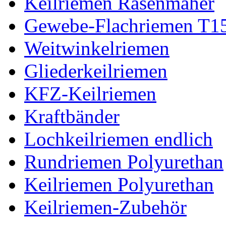
Keilriemen Rasenmäher
Gewebe-Flachriemen T1
Weitwinkelriemen
Gliederkeilriemen
KFZ-Keilriemen
Kraftbänder
Lochkeilriemen endlich
Rundriemen Polyurethan
Keilriemen Polyurethan
Keilriemen-Zubehör