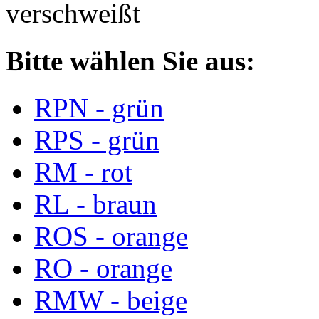
verschweißt
Bitte wählen Sie aus:
RPN - grün
RPS - grün
RM - rot
RL - braun
ROS - orange
RO - orange
RMW - beige