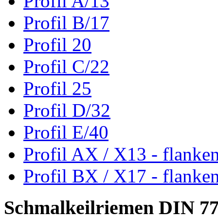
Profil A/13
Profil B/17
Profil 20
Profil C/22
Profil 25
Profil D/32
Profil E/40
Profil AX / X13 - flanke
Profil BX / X17 - flanke
Schmalkeilriemen DIN 7