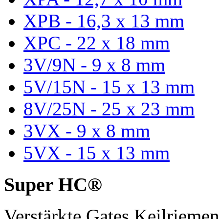
XPB - 16,3 x 13 mm
XPC - 22 x 18 mm
3V/9N - 9 x 8 mm
5V/15N - 15 x 13 mm
8V/25N - 25 x 23 mm
3VX - 9 x 8 mm
5VX - 15 x 13 mm
Super HC®
Verstärkte Gates Keilriem