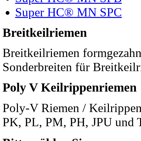
Super HC® MN SPC
Breitkeilriemen
Breitkeilriemen formgezahn
Sonderbreiten für Breitkeil
Poly V Keilrippenriemen
Poly-V Riemen / Keilrippen
PK, PL, PM, PH, JPU und