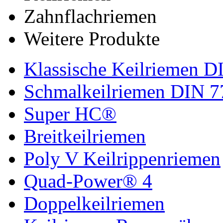
Zahnflachriemen
Weitere Produkte
Klassische Keilriemen D
Schmalkeilriemen DIN 7
Super HC®
Breitkeilriemen
Poly V Keilrippenriemen
Quad-Power® 4
Doppelkeilriemen