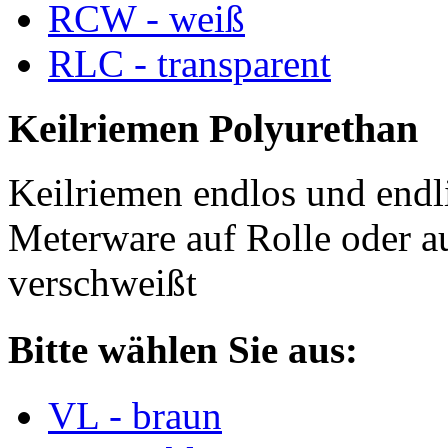
RCW - weiß
RLC - transparent
Keilriemen Polyurethan
Keilriemen endlos und endli
Meterware auf Rolle oder a
verschweißt
Bitte wählen Sie aus:
VL - braun