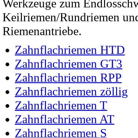
Werkzeuge zum Endlossch
Keilriemen/Rundriemen und
Riemenantriebe.
Zahnflachriemen HTD
Zahnflachriemen GT3
Zahnflachriemen RPP
Zahnflachriemen zöllig
Zahnflachriemen T
Zahnflachriemen AT
Zahnflachriemen S