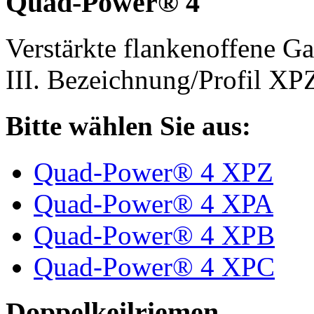
Quad-Power® 4
Verstärkte flankenoffene 
III. Bezeichnung/Profil X
Bitte wählen Sie aus:
Quad-Power® 4 XPZ
Quad-Power® 4 XPA
Quad-Power® 4 XPB
Quad-Power® 4 XPC
Doppelkeilriemen