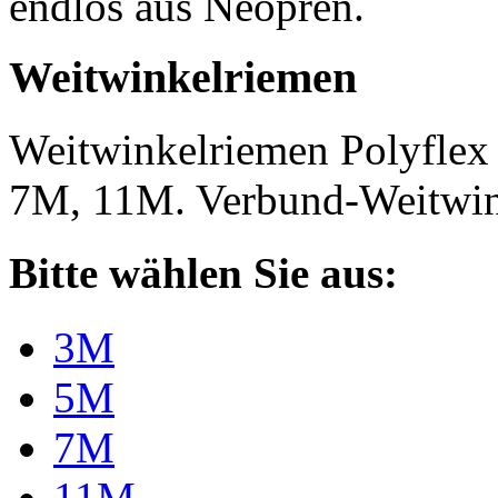
endlos aus Neopren.
Weitwinkelriemen
Weitwinkelriemen Polyfle
7M, 11M. Verbund-Weitwi
Bitte wählen Sie aus:
3M
5M
7M
11M