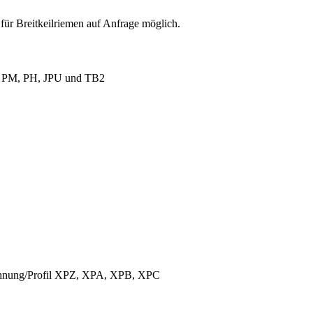
für Breitkeilriemen auf Anfrage möglich.
L, PM, PH, JPU und TB2
ichnung/Profil XPZ, XPA, XPB, XPC