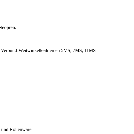
Neopren.
. Verbund-Weitwinkelkeilriemen 5MS, 7MS, 11MS
- und Rollenware