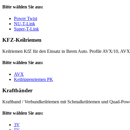
Bitte wählen Sie aus:
Power Twist
NU-T-Link
Super-T-Link
KFZ-Keilriemen
Keilriemen KfZ für den Einsatz in Ihrem Auto. Profile AVX/10, AV
Bitte wählen Sie aus:
AVX
Keilrippenriemen PK
Kraftbänder
Kraftband / Verbundkeilriemen mit Schmalkeilriemen und Quad-Power
Bitte wählen Sie aus:
3V
5V