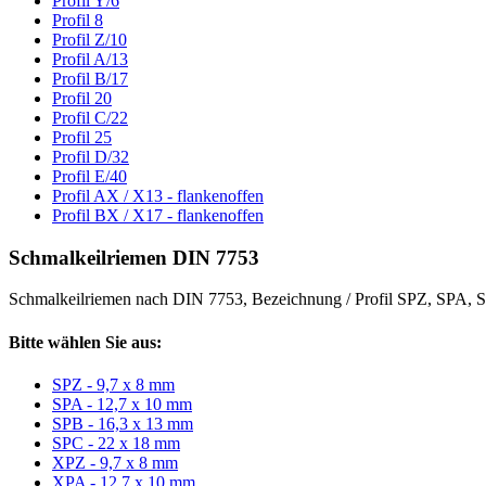
Profil Y/6
Profil 8
Profil Z/10
Profil A/13
Profil B/17
Profil 20
Profil C/22
Profil 25
Profil D/32
Profil E/40
Profil AX / X13 - flankenoffen
Profil BX / X17 - flankenoffen
Schmalkeilriemen DIN 7753
Schmalkeilriemen nach DIN 7753, Bezeichnung / Profil SPZ, SPA
Bitte wählen Sie aus:
SPZ - 9,7 x 8 mm
SPA - 12,7 x 10 mm
SPB - 16,3 x 13 mm
SPC - 22 x 18 mm
XPZ - 9,7 x 8 mm
XPA - 12,7 x 10 mm