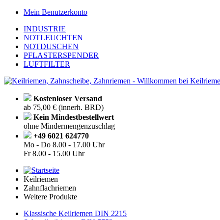
Mein Benutzerkonto
INDUSTRIE
NOTLEUCHTEN
NOTDUSCHEN
PFLASTERSPENDER
LUFTFILTER
Kostenloser Versand
ab 75,00 € (innerh. BRD)
Kein Mindestbestellwert
ohne Mindermengenzuschlag
+49 6021 624770
Mo - Do
8.00 - 17.00 Uhr
Fr
8.00 - 15.00 Uhr
Keilriemen
Zahnflachriemen
Weitere Produkte
Klassische Keilriemen DIN 2215