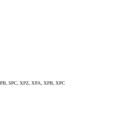
, SPB, SPC, XPZ, XPA, XPB, XPC