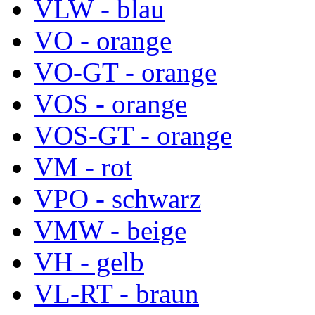
VLW - blau
VO - orange
VO-GT - orange
VOS - orange
VOS-GT - orange
VM - rot
VPO - schwarz
VMW - beige
VH - gelb
VL-RT - braun