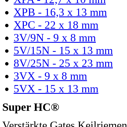
XPB - 16,3 x 13 mm
XPC - 22 x 18 mm
3V/9N - 9 x 8 mm
5V/15N - 15 x 13 mm
8V/25N - 25 x 23 mm
3VX - 9 x 8 mm
5VX - 15 x 13 mm
Super HC®
Verstärkte Gates Keilriem