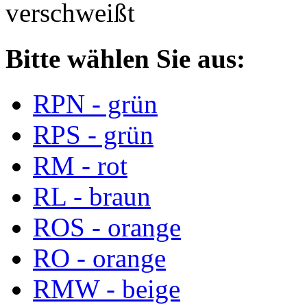
verschweißt
Bitte wählen Sie aus:
RPN - grün
RPS - grün
RM - rot
RL - braun
ROS - orange
RO - orange
RMW - beige