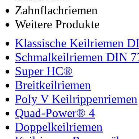
Zahnflachriemen
Weitere Produkte
Klassische Keilriemen D
Schmalkeilriemen DIN 7
Super HC®
Breitkeilriemen
Poly V Keilrippenriemen
Quad-Power® 4
Doppelkeilriemen