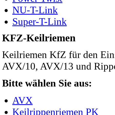
NU-T-Link
Super-T-Link
KFZ-Keilriemen
Keilriemen KfZ für den Eins
AVX/10, AVX/13 und Rippe
Bitte wählen Sie aus:
AVX
Keilrippenriemen PK