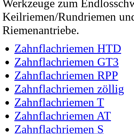
Werkzeuge zum Endlossch
Keilriemen/Rundriemen und
Riemenantriebe.
Zahnflachriemen HTD
Zahnflachriemen GT3
Zahnflachriemen RPP
Zahnflachriemen zöllig
Zahnflachriemen T
Zahnflachriemen AT
Zahnflachriemen S