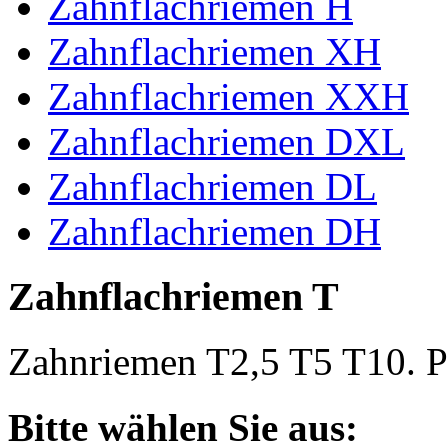
Zahnflachriemen H
Zahnflachriemen XH
Zahnflachriemen XXH
Zahnflachriemen DXL
Zahnflachriemen DL
Zahnflachriemen DH
Zahnflachriemen T
Zahnriemen T2,5 T5 T10. Po
Bitte wählen Sie aus: