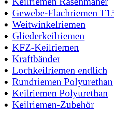
Keilriemen Rasenmäher
Gewebe-Flachriemen T1
Weitwinkelriemen
Gliederkeilriemen
KFZ-Keilriemen
Kraftbänder
Lochkeilriemen endlich
Rundriemen Polyurethan
Keilriemen Polyurethan
Keilriemen-Zubehör