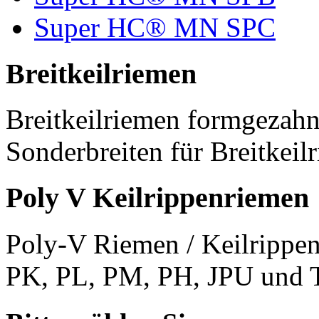
Super HC® MN SPC
Breitkeilriemen
Breitkeilriemen formgezahn
Sonderbreiten für Breitkeil
Poly V Keilrippenriemen
Poly-V Riemen / Keilrippen
PK, PL, PM, PH, JPU und