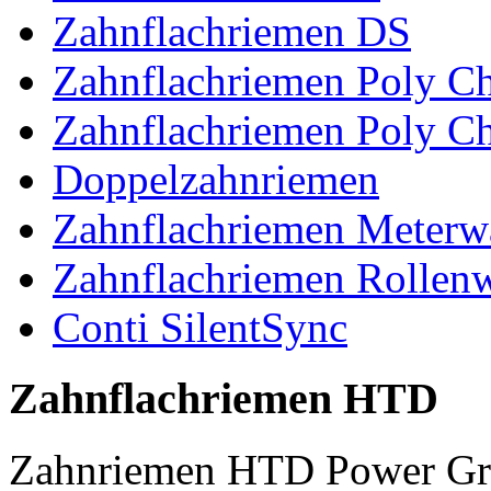
Zahnflachriemen DS
Zahnflachriemen Poly 
Zahnflachriemen Poly C
Doppelzahnriemen
Zahnflachriemen Meterw
Zahnflachriemen Rollen
Conti SilentSync
Zahnflachriemen HTD
Zahnriemen HTD Power Gr