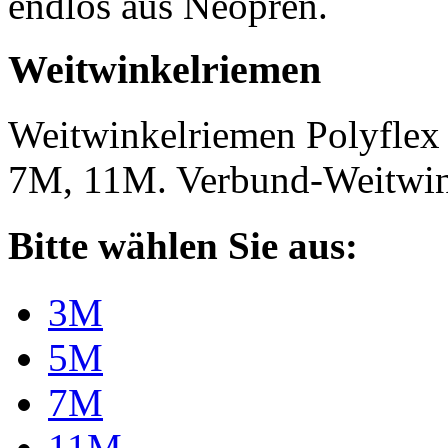
endlos aus Neopren.
Weitwinkelriemen
Weitwinkelriemen Polyfle
7M, 11M. Verbund-Weitwi
Bitte wählen Sie aus:
3M
5M
7M
11M