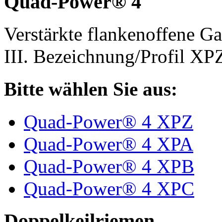
Quad-Power® 4
Verstärkte flankenoffene 
III. Bezeichnung/Profil X
Bitte wählen Sie aus:
Quad-Power® 4 XPZ
Quad-Power® 4 XPA
Quad-Power® 4 XPB
Quad-Power® 4 XPC
Doppelkeilriemen