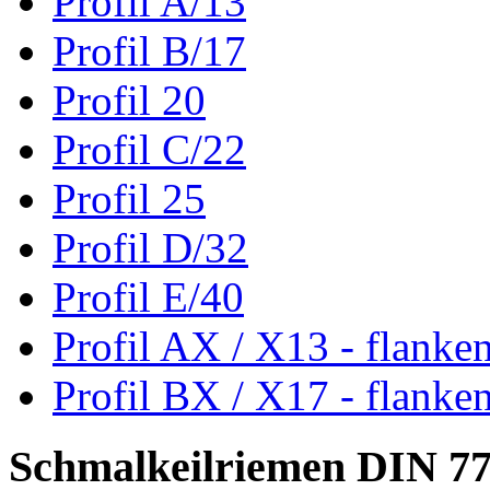
Profil A/13
Profil B/17
Profil 20
Profil C/22
Profil 25
Profil D/32
Profil E/40
Profil AX / X13 - flanke
Profil BX / X17 - flanke
Schmalkeilriemen DIN 7