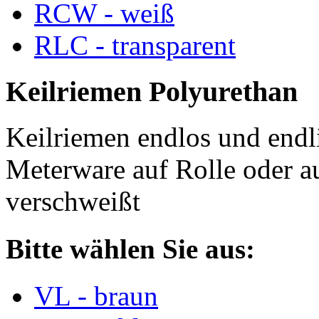
RCW - weiß
RLC - transparent
Keilriemen Polyurethan
Keilriemen endlos und endli
Meterware auf Rolle oder a
verschweißt
Bitte wählen Sie aus:
VL - braun