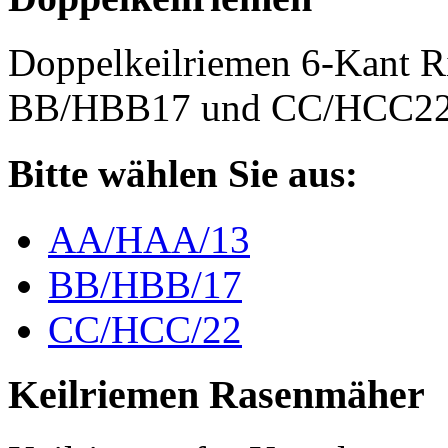
Doppelkeilriemen 6-Kant 
BB/HBB17 und CC/HCC2
Bitte wählen Sie aus:
AA/HAA/13
BB/HBB/17
CC/HCC/22
Keilriemen Rasenmäher