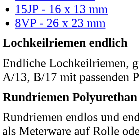
15JP - 16 x 13 mm
8VP - 26 x 23 mm
Lochkeilriemen endlich
Endliche Lochkeilriemen, g
A/13, B/17 mit passenden P
Rundriemen Polyurethan
Rundriemen endlos und endl
als Meterware auf Rolle od