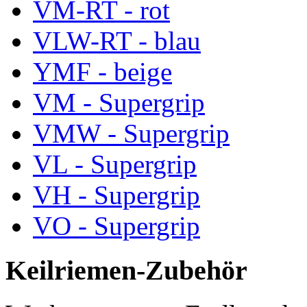
VM-RT - rot
VLW-RT - blau
YMF - beige
VM - Supergrip
VMW - Supergrip
VL - Supergrip
VH - Supergrip
VO - Supergrip
Keilriemen-Zubehör