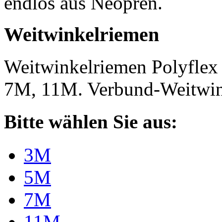
endlos aus Neopren.
Weitwinkelriemen
Weitwinkelriemen Polyfle
7M, 11M. Verbund-Weitwi
Bitte wählen Sie aus:
3M
5M
7M
11M