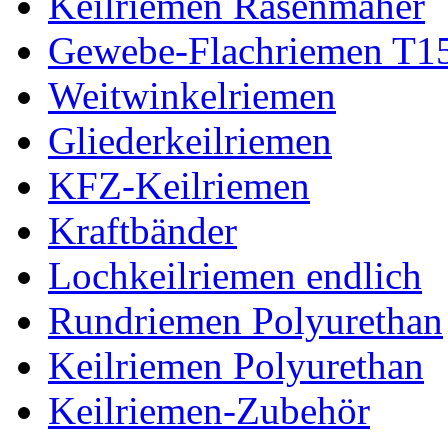
Keilriemen Rasenmäher
Gewebe-Flachriemen T1
Weitwinkelriemen
Gliederkeilriemen
KFZ-Keilriemen
Kraftbänder
Lochkeilriemen endlich
Rundriemen Polyurethan
Keilriemen Polyurethan
Keilriemen-Zubehör