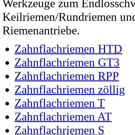
Werkzeuge zum Endlossch
Keilriemen/Rundriemen und
Riemenantriebe.
Zahnflachriemen HTD
Zahnflachriemen GT3
Zahnflachriemen RPP
Zahnflachriemen zöllig
Zahnflachriemen T
Zahnflachriemen AT
Zahnflachriemen S