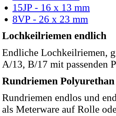
15JP - 16 x 13 mm
8VP - 26 x 23 mm
Lochkeilriemen endlich
Endliche Lochkeilriemen, g
A/13, B/17 mit passenden P
Rundriemen Polyurethan
Rundriemen endlos und endl
als Meterware auf Rolle od