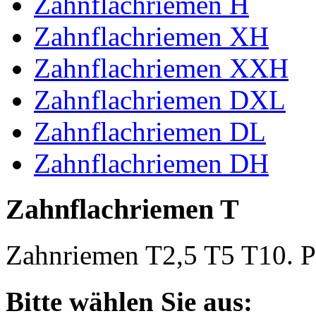
Zahnflachriemen H
Zahnflachriemen XH
Zahnflachriemen XXH
Zahnflachriemen DXL
Zahnflachriemen DL
Zahnflachriemen DH
Zahnflachriemen T
Zahnriemen T2,5 T5 T10. Po
Bitte wählen Sie aus: