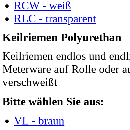
RCW - weiß
RLC - transparent
Keilriemen Polyurethan
Keilriemen endlos und endli
Meterware auf Rolle oder a
verschweißt
Bitte wählen Sie aus:
VL - braun