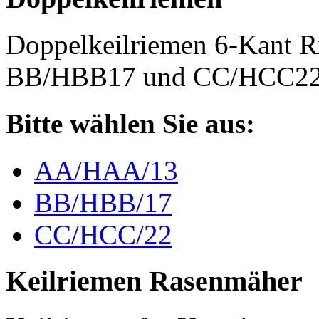
Doppelkeilriemen 6-Kant 
BB/HBB17 und CC/HCC2
Bitte wählen Sie aus:
AA/HAA/13
BB/HBB/17
CC/HCC/22
Keilriemen Rasenmäher