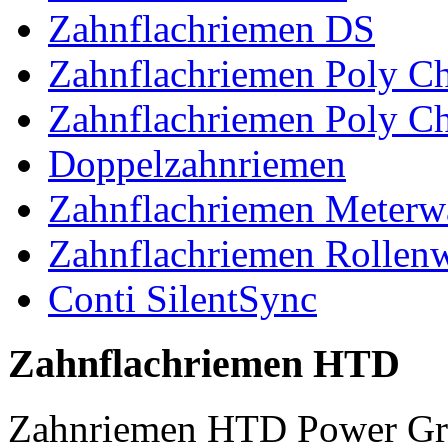
Zahnflachriemen DS
Zahnflachriemen Poly 
Zahnflachriemen Poly C
Doppelzahnriemen
Zahnflachriemen Meterw
Zahnflachriemen Rollen
Conti SilentSync
Zahnflachriemen HTD
Zahnriemen HTD Power Gr