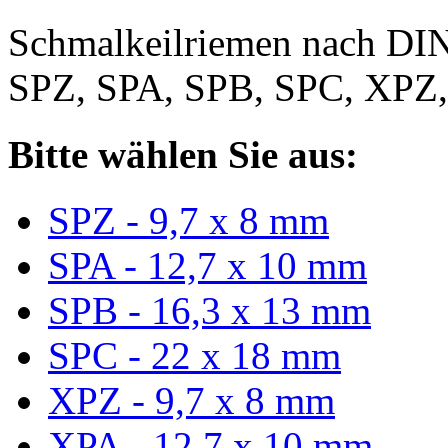
Schmalkeilriemen nach DIN
SPZ, SPA, SPB, SPC, XPZ
Bitte wählen Sie aus:
SPZ - 9,7 x 8 mm
SPA - 12,7 x 10 mm
SPB - 16,3 x 13 mm
SPC - 22 x 18 mm
XPZ - 9,7 x 8 mm
XPA - 12,7 x 10 mm