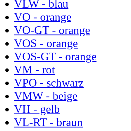
VLW - blau
VO - orange
VO-GT - orange
VOS - orange
VOS-GT - orange
VM - rot
VPO - schwarz
VMW - beige
VH - gelb
VL-RT - braun