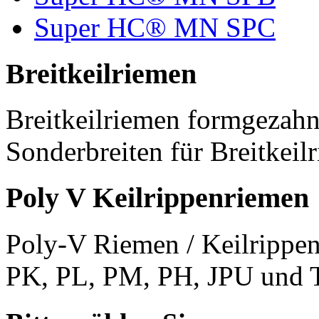
Super HC® MN SPC
Breitkeilriemen
Breitkeilriemen formgezahn
Sonderbreiten für Breitkeil
Poly V Keilrippenriemen
Poly-V Riemen / Keilrippen
PK, PL, PM, PH, JPU und