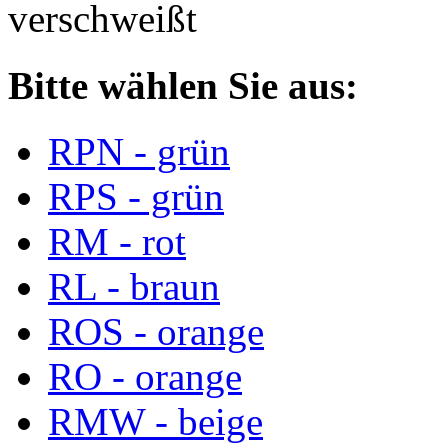
verschweißt
Bitte wählen Sie aus:
RPN - grün
RPS - grün
RM - rot
RL - braun
ROS - orange
RO - orange
RMW - beige