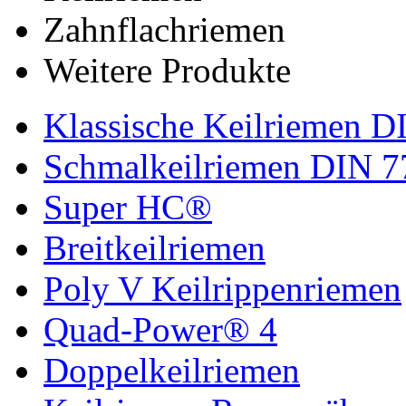
Zahnflachriemen
Weitere Produkte
Klassische Keilriemen D
Schmalkeilriemen DIN 7
Super HC®
Breitkeilriemen
Poly V Keilrippenriemen
Quad-Power® 4
Doppelkeilriemen