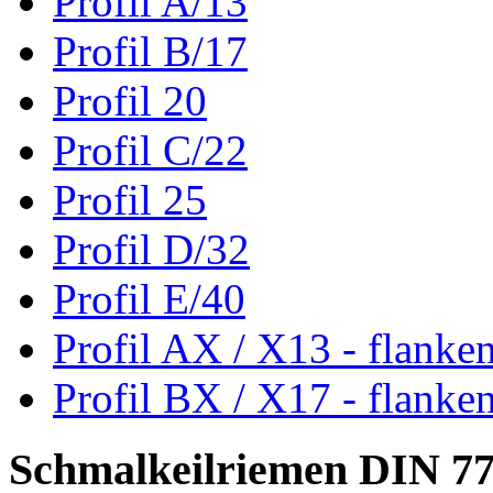
Profil A/13
Profil B/17
Profil 20
Profil C/22
Profil 25
Profil D/32
Profil E/40
Profil AX / X13 - flanke
Profil BX / X17 - flanke
Schmalkeilriemen DIN 7