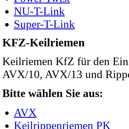
NU-T-Link
Super-T-Link
KFZ-Keilriemen
Keilriemen KfZ für den Eins
AVX/10, AVX/13 und Rippe
Bitte wählen Sie aus:
AVX
Keilrippenriemen PK