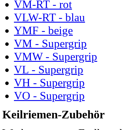
VM-RT - rot
VLW-RT - blau
YMF - beige
VM - Supergrip
VMW - Supergrip
VL - Supergrip
VH - Supergrip
VO - Supergrip
Keilriemen-Zubehör