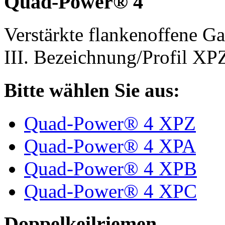
Quad-Power® 4
Verstärkte flankenoffene 
III. Bezeichnung/Profil X
Bitte wählen Sie aus:
Quad-Power® 4 XPZ
Quad-Power® 4 XPA
Quad-Power® 4 XPB
Quad-Power® 4 XPC
Doppelkeilriemen