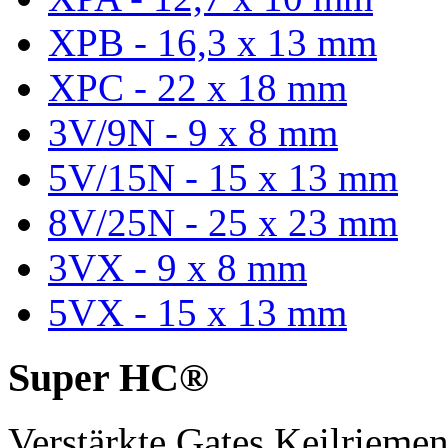
XPB - 16,3 x 13 mm
XPC - 22 x 18 mm
3V/9N - 9 x 8 mm
5V/15N - 15 x 13 mm
8V/25N - 25 x 23 mm
3VX - 9 x 8 mm
5VX - 15 x 13 mm
Super HC®
Verstärkte Gates Keilriem