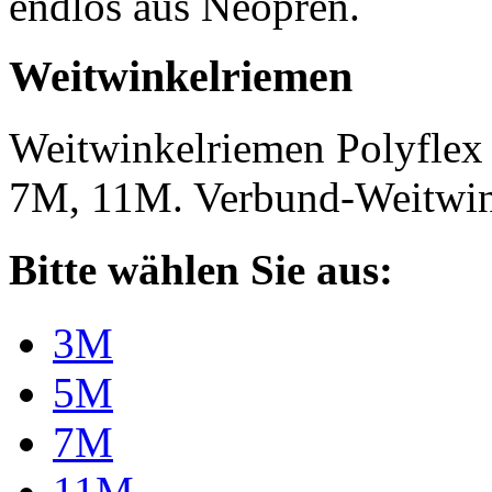
endlos aus Neopren.
Weitwinkelriemen
Weitwinkelriemen Polyfle
7M, 11M. Verbund-Weitwi
Bitte wählen Sie aus:
3M
5M
7M
11M