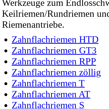
Werkzeuge zum Endlossch
Keilriemen/Rundriemen und
Riemenantriebe.
Zahnflachriemen HTD
Zahnflachriemen GT3
Zahnflachriemen RPP
Zahnflachriemen zöllig
Zahnflachriemen T
Zahnflachriemen AT
Zahnflachriemen S