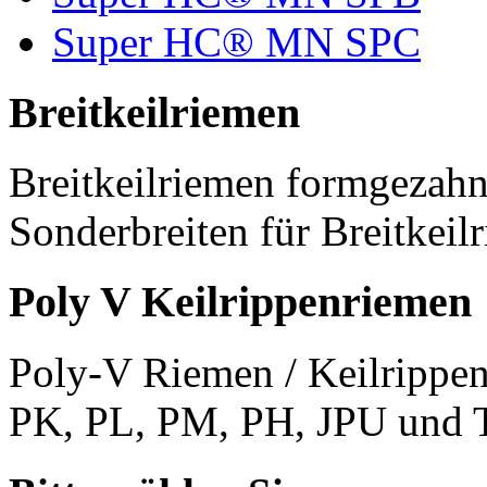
Super HC® MN SPC
Breitkeilriemen
Breitkeilriemen formgezahn
Sonderbreiten für Breitkeil
Poly V Keilrippenriemen
Poly-V Riemen / Keilrippen
PK, PL, PM, PH, JPU und