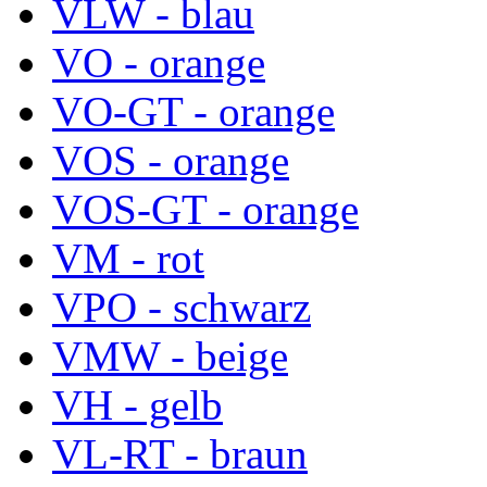
VLW - blau
VO - orange
VO-GT - orange
VOS - orange
VOS-GT - orange
VM - rot
VPO - schwarz
VMW - beige
VH - gelb
VL-RT - braun