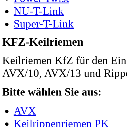
NU-T-Link
Super-T-Link
KFZ-Keilriemen
Keilriemen KfZ für den Eins
AVX/10, AVX/13 und Rippe
Bitte wählen Sie aus:
AVX
Keilrippenriemen PK