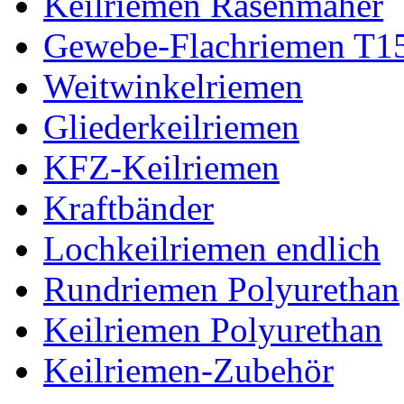
Keilriemen Rasenmäher
Gewebe-Flachriemen T1
Weitwinkelriemen
Gliederkeilriemen
KFZ-Keilriemen
Kraftbänder
Lochkeilriemen endlich
Rundriemen Polyurethan
Keilriemen Polyurethan
Keilriemen-Zubehör