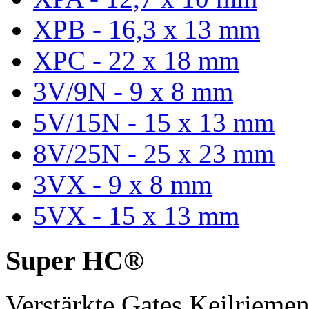
XPB - 16,3 x 13 mm
XPC - 22 x 18 mm
3V/9N - 9 x 8 mm
5V/15N - 15 x 13 mm
8V/25N - 25 x 23 mm
3VX - 9 x 8 mm
5VX - 15 x 13 mm
Super HC®
Verstärkte Gates Keilriem