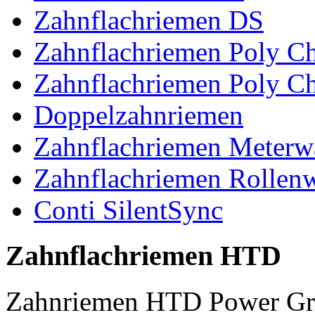
Zahnflachriemen DS
Zahnflachriemen Poly 
Zahnflachriemen Poly C
Doppelzahnriemen
Zahnflachriemen Meterw
Zahnflachriemen Rollen
Conti SilentSync
Zahnflachriemen HTD
Zahnriemen HTD Power Gr