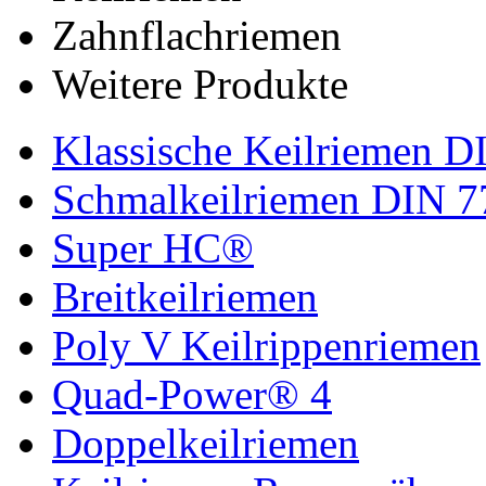
Zahnflachriemen
Weitere Produkte
Klassische Keilriemen D
Schmalkeilriemen DIN 7
Super HC®
Breitkeilriemen
Poly V Keilrippenriemen
Quad-Power® 4
Doppelkeilriemen