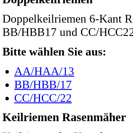
Doppelkeilriemen 6-Kant 
BB/HBB17 und CC/HCC2
Bitte wählen Sie aus:
AA/HAA/13
BB/HBB/17
CC/HCC/22
Keilriemen Rasenmäher