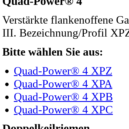
Quad-Power® 4
Verstärkte flankenoffene 
III. Bezeichnung/Profil X
Bitte wählen Sie aus:
Quad-Power® 4 XPZ
Quad-Power® 4 XPA
Quad-Power® 4 XPB
Quad-Power® 4 XPC
Doppelkeilriemen