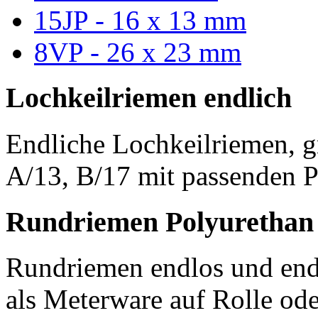
15JP - 16 x 13 mm
8VP - 26 x 23 mm
Lochkeilriemen endlich
Endliche Lochkeilriemen, g
A/13, B/17 mit passenden P
Rundriemen Polyurethan
Rundriemen endlos und endl
als Meterware auf Rolle od