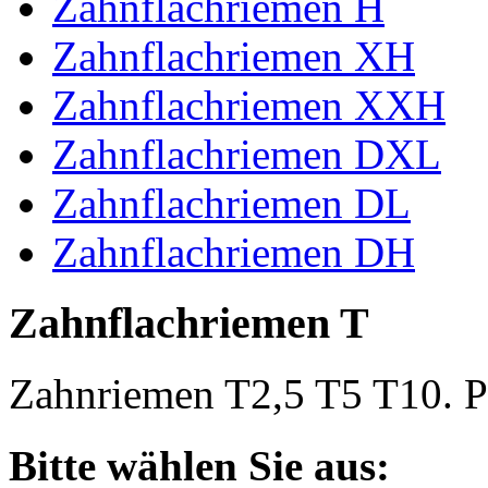
Zahnflachriemen H
Zahnflachriemen XH
Zahnflachriemen XXH
Zahnflachriemen DXL
Zahnflachriemen DL
Zahnflachriemen DH
Zahnflachriemen T
Zahnriemen T2,5 T5 T10. Po
Bitte wählen Sie aus: