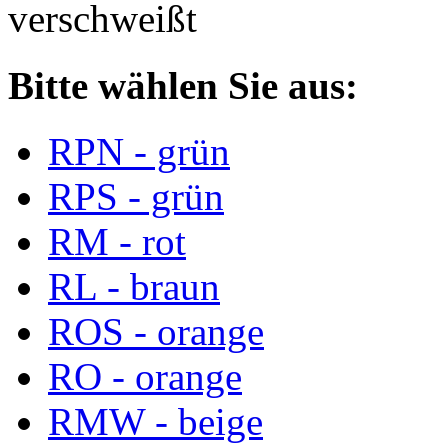
verschweißt
Bitte wählen Sie aus:
RPN - grün
RPS - grün
RM - rot
RL - braun
ROS - orange
RO - orange
RMW - beige