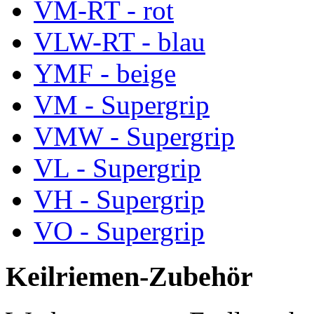
VM-RT - rot
VLW-RT - blau
YMF - beige
VM - Supergrip
VMW - Supergrip
VL - Supergrip
VH - Supergrip
VO - Supergrip
Keilriemen-Zubehör