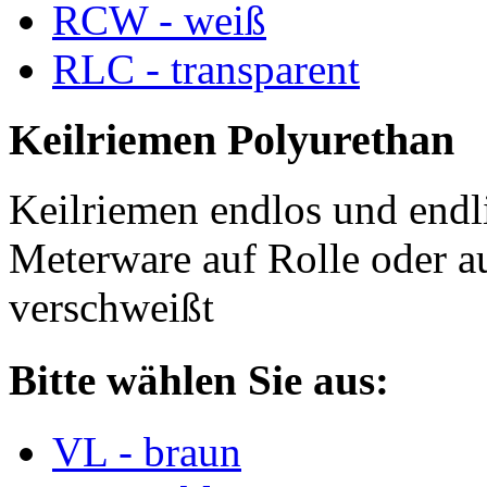
RCW - weiß
RLC - transparent
Keilriemen Polyurethan
Keilriemen endlos und endli
Meterware auf Rolle oder a
verschweißt
Bitte wählen Sie aus:
VL - braun