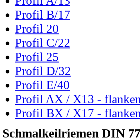
Profil A/13
Profil B/17
Profil 20
Profil C/22
Profil 25
Profil D/32
Profil E/40
Profil AX / X13 - flanke
Profil BX / X17 - flanke
Schmalkeilriemen DIN 7