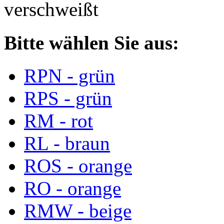
verschweißt
Bitte wählen Sie aus:
RPN - grün
RPS - grün
RM - rot
RL - braun
ROS - orange
RO - orange
RMW - beige