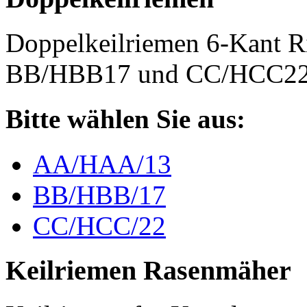
Doppelkeilriemen 6-Kant 
BB/HBB17 und CC/HCC2
Bitte wählen Sie aus:
AA/HAA/13
BB/HBB/17
CC/HCC/22
Keilriemen Rasenmäher