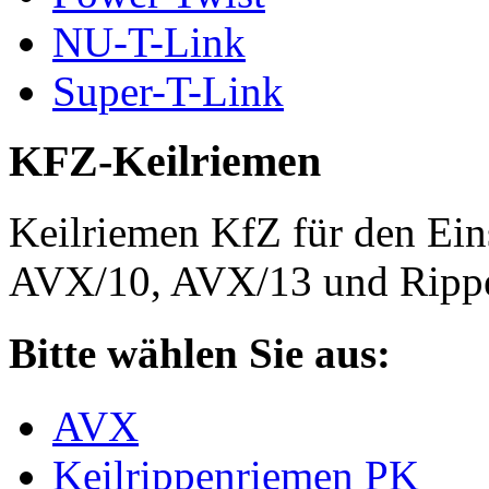
NU-T-Link
Super-T-Link
KFZ-Keilriemen
Keilriemen KfZ für den Eins
AVX/10, AVX/13 und Rippe
Bitte wählen Sie aus:
AVX
Keilrippenriemen PK