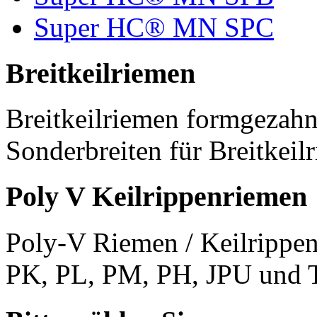
Super HC® MN SPC
Breitkeilriemen
Breitkeilriemen formgezahn
Sonderbreiten für Breitkeil
Poly V Keilrippenriemen
Poly-V Riemen / Keilrippen
PK, PL, PM, PH, JPU und