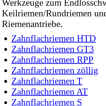
Werkzeuge zum Endlossch
Keilriemen/Rundriemen und
Riemenantriebe.
Zahnflachriemen HTD
Zahnflachriemen GT3
Zahnflachriemen RPP
Zahnflachriemen zöllig
Zahnflachriemen T
Zahnflachriemen AT
Zahnflachriemen S