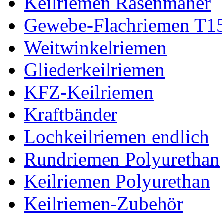
Keilriemen Rasenmäher
Gewebe-Flachriemen T1
Weitwinkelriemen
Gliederkeilriemen
KFZ-Keilriemen
Kraftbänder
Lochkeilriemen endlich
Rundriemen Polyurethan
Keilriemen Polyurethan
Keilriemen-Zubehör