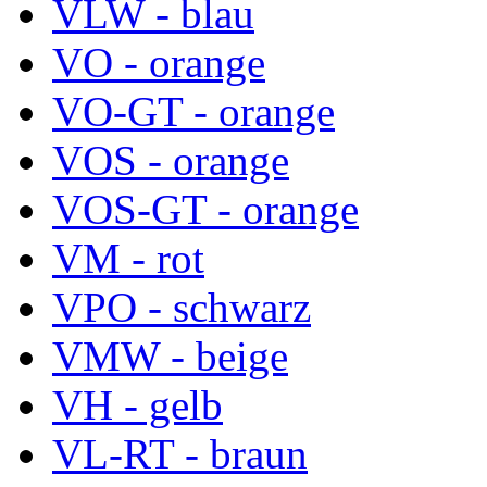
VLW - blau
VO - orange
VO-GT - orange
VOS - orange
VOS-GT - orange
VM - rot
VPO - schwarz
VMW - beige
VH - gelb
VL-RT - braun