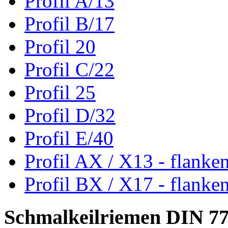
Profil A/13
Profil B/17
Profil 20
Profil C/22
Profil 25
Profil D/32
Profil E/40
Profil AX / X13 - flanke
Profil BX / X17 - flanke
Schmalkeilriemen DIN 7