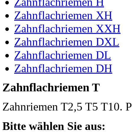
Zahnflachriemen H
Zahnflachriemen XH
Zahnflachriemen XXH
Zahnflachriemen DXL
Zahnflachriemen DL
Zahnflachriemen DH
Zahnflachriemen T
Zahnriemen T2,5 T5 T10. Po
Bitte wählen Sie aus: