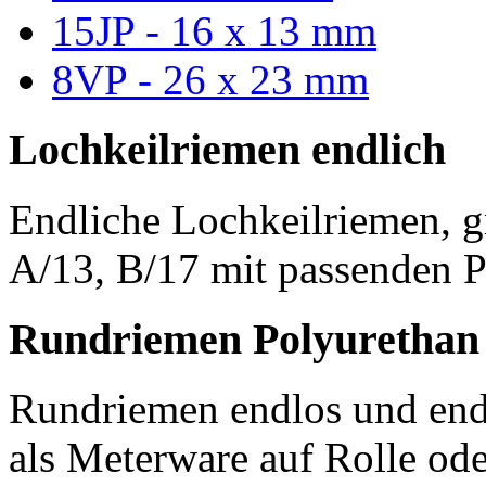
15JP - 16 x 13 mm
8VP - 26 x 23 mm
Lochkeilriemen endlich
Endliche Lochkeilriemen, g
A/13, B/17 mit passenden P
Rundriemen Polyurethan
Rundriemen endlos und endl
als Meterware auf Rolle od