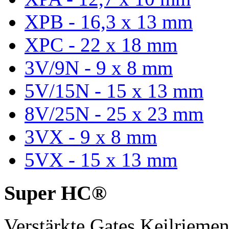
XPB - 16,3 x 13 mm
XPC - 22 x 18 mm
3V/9N - 9 x 8 mm
5V/15N - 15 x 13 mm
8V/25N - 25 x 23 mm
3VX - 9 x 8 mm
5VX - 15 x 13 mm
Super HC®
Verstärkte Gates Keilriem