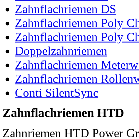
Zahnflachriemen DS
Zahnflachriemen Poly 
Zahnflachriemen Poly C
Doppelzahnriemen
Zahnflachriemen Meterw
Zahnflachriemen Rollen
Conti SilentSync
Zahnflachriemen HTD
Zahnriemen HTD Power Gr