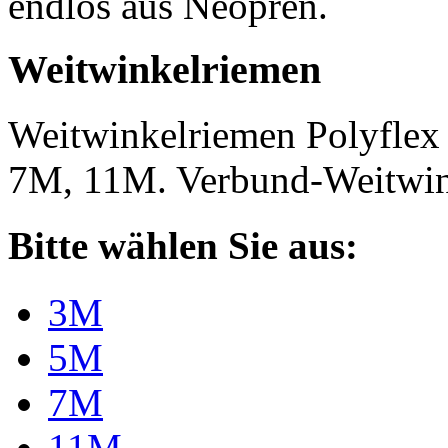
endlos aus Neopren.
Weitwinkelriemen
Weitwinkelriemen Polyfle
7M, 11M. Verbund-Weitwi
Bitte wählen Sie aus:
3M
5M
7M
11M