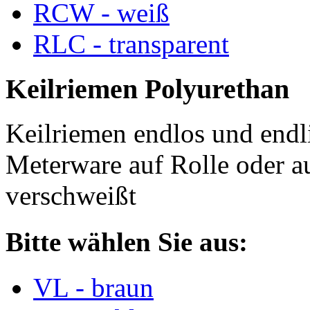
RCW - weiß
RLC - transparent
Keilriemen Polyurethan
Keilriemen endlos und endli
Meterware auf Rolle oder a
verschweißt
Bitte wählen Sie aus:
VL - braun