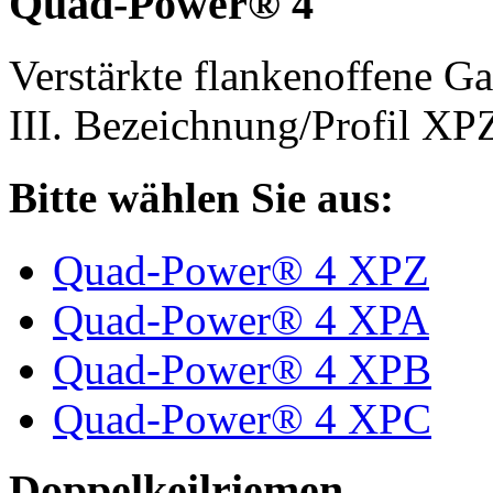
Quad-Power® 4
Verstärkte flankenoffene 
III. Bezeichnung/Profil X
Bitte wählen Sie aus:
Quad-Power® 4 XPZ
Quad-Power® 4 XPA
Quad-Power® 4 XPB
Quad-Power® 4 XPC
Doppelkeilriemen