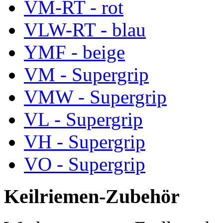
VM-RT - rot
VLW-RT - blau
YMF - beige
VM - Supergrip
VMW - Supergrip
VL - Supergrip
VH - Supergrip
VO - Supergrip
Keilriemen-Zubehör