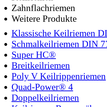
Zahnflachriemen
Weitere Produkte
Klassische Keilriemen D
Schmalkeilriemen DIN 7
Super HC®
Breitkeilriemen
Poly V Keilrippenriemen
Quad-Power® 4
Doppelkeilriemen