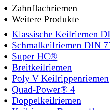
Zahnflachriemen
Weitere Produkte
Klassische Keilriemen D
Schmalkeilriemen DIN 7
Super HC®
Breitkeilriemen
Poly V Keilrippenriemen
Quad-Power® 4
Doppelkeilriemen