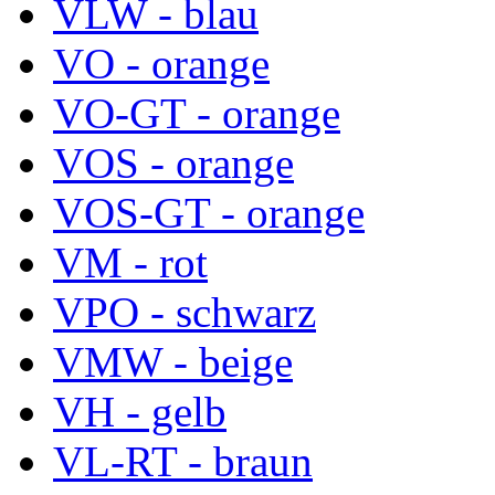
VLW - blau
VO - orange
VO-GT - orange
VOS - orange
VOS-GT - orange
VM - rot
VPO - schwarz
VMW - beige
VH - gelb
VL-RT - braun