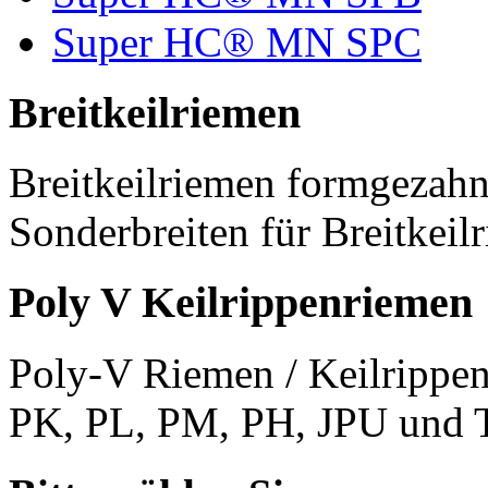
Super HC® MN SPC
Breitkeilriemen
Breitkeilriemen formgezahn
Sonderbreiten für Breitkeil
Poly V Keilrippenriemen
Poly-V Riemen / Keilrippen
PK, PL, PM, PH, JPU und