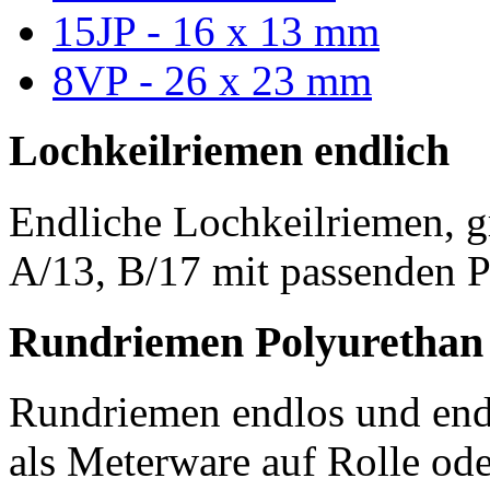
15JP - 16 x 13 mm
8VP - 26 x 23 mm
Lochkeilriemen endlich
Endliche Lochkeilriemen, g
A/13, B/17 mit passenden P
Rundriemen Polyurethan
Rundriemen endlos und endl
als Meterware auf Rolle od