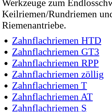
Werkzeuge zum Endlossch
Keilriemen/Rundriemen und
Riemenantriebe.
Zahnflachriemen HTD
Zahnflachriemen GT3
Zahnflachriemen RPP
Zahnflachriemen zöllig
Zahnflachriemen T
Zahnflachriemen AT
Zahnflachriemen S