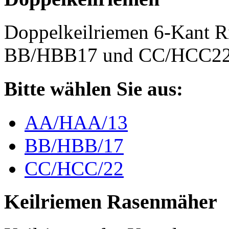
Doppelkeilriemen 6-Kant 
BB/HBB17 und CC/HCC2
Bitte wählen Sie aus:
AA/HAA/13
BB/HBB/17
CC/HCC/22
Keilriemen Rasenmäher