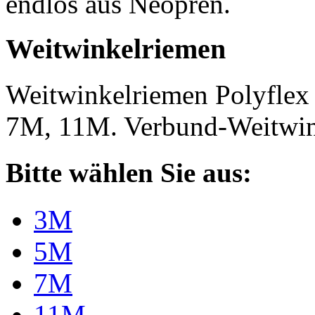
endlos aus Neopren.
Weitwinkelriemen
Weitwinkelriemen Polyfle
7M, 11M. Verbund-Weitwi
Bitte wählen Sie aus:
3M
5M
7M
11M