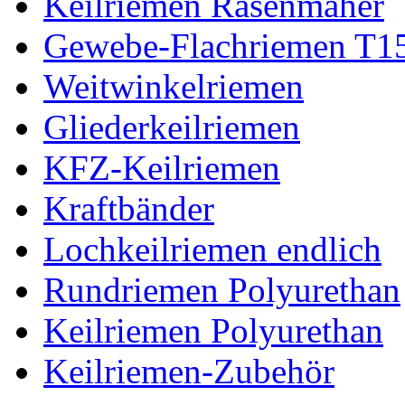
Keilriemen Rasenmäher
Gewebe-Flachriemen T1
Weitwinkelriemen
Gliederkeilriemen
KFZ-Keilriemen
Kraftbänder
Lochkeilriemen endlich
Rundriemen Polyurethan
Keilriemen Polyurethan
Keilriemen-Zubehör