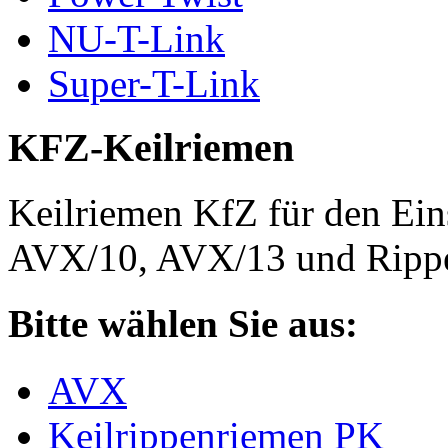
NU-T-Link
Super-T-Link
KFZ-Keilriemen
Keilriemen KfZ für den Eins
AVX/10, AVX/13 und Rippe
Bitte wählen Sie aus:
AVX
Keilrippenriemen PK