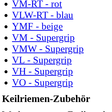
VM-RT - rot
VLW-RT - blau
YMF - beige
VM - Supergrip
VMW - Supergrip
VL - Supergrip
VH - Supergrip
VO - Supergrip
Keilriemen-Zubehör