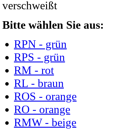
verschweißt
Bitte wählen Sie aus:
RPN - grün
RPS - grün
RM - rot
RL - braun
ROS - orange
RO - orange
RMW - beige