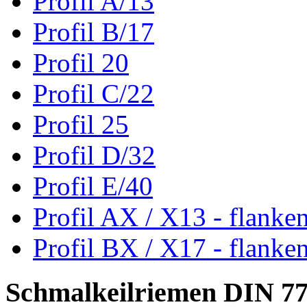
Profil A/13
Profil B/17
Profil 20
Profil C/22
Profil 25
Profil D/32
Profil E/40
Profil AX / X13 - flanke
Profil BX / X17 - flanke
Schmalkeilriemen DIN 7