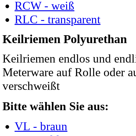
RCW - weiß
RLC - transparent
Keilriemen Polyurethan
Keilriemen endlos und endli
Meterware auf Rolle oder a
verschweißt
Bitte wählen Sie aus:
VL - braun