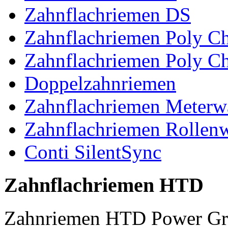
Zahnflachriemen DS
Zahnflachriemen Poly 
Zahnflachriemen Poly C
Doppelzahnriemen
Zahnflachriemen Meterw
Zahnflachriemen Rollen
Conti SilentSync
Zahnflachriemen HTD
Zahnriemen HTD Power Gr