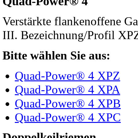
Quad-Power® 4
Verstärkte flankenoffene 
III. Bezeichnung/Profil X
Bitte wählen Sie aus:
Quad-Power® 4 XPZ
Quad-Power® 4 XPA
Quad-Power® 4 XPB
Quad-Power® 4 XPC
Doppelkeilriemen