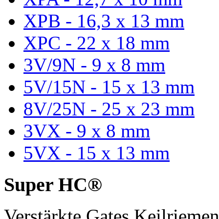
XPB - 16,3 x 13 mm
XPC - 22 x 18 mm
3V/9N - 9 x 8 mm
5V/15N - 15 x 13 mm
8V/25N - 25 x 23 mm
3VX - 9 x 8 mm
5VX - 15 x 13 mm
Super HC®
Verstärkte Gates Keilriem