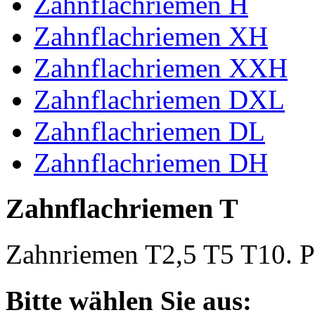
Zahnflachriemen H
Zahnflachriemen XH
Zahnflachriemen XXH
Zahnflachriemen DXL
Zahnflachriemen DL
Zahnflachriemen DH
Zahnflachriemen T
Zahnriemen T2,5 T5 T10. Po
Bitte wählen Sie aus: