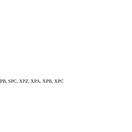
, SPB, SPC, XPZ, XPA, XPB, XPC