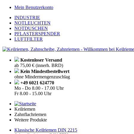
Mein Benutzerkonto
INDUSTRIE
NOTLEUCHTEN
NOTDUSCHEN
PFLASTERSPENDER
LUFTFILTER
Kostenloser Versand
ab 75,00 € (innerh. BRD)
Kein Mindestbestellwert
ohne Mindermengenzuschlag
+49 6021 624770
Mo - Do
8.00 - 17.00 Uhr
Fr
8.00 - 15.00 Uhr
Keilriemen
Zahnflachriemen
Weitere Produkte
Klassische Keilriemen DIN 2215