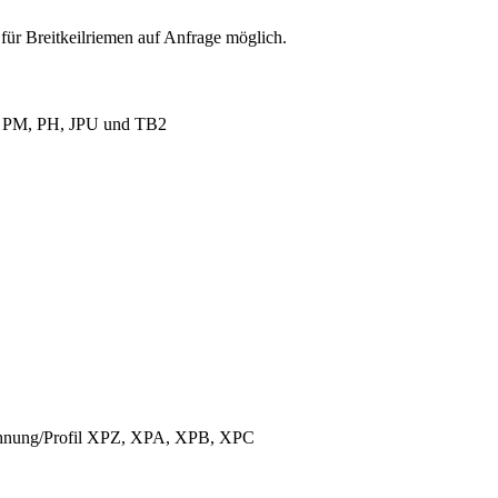
für Breitkeilriemen auf Anfrage möglich.
L, PM, PH, JPU und TB2
ichnung/Profil XPZ, XPA, XPB, XPC