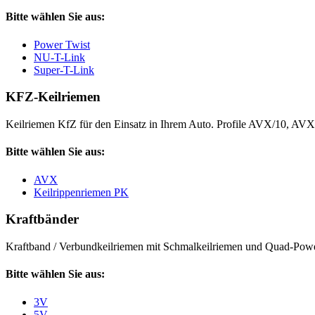
Bitte wählen Sie aus:
Power Twist
NU-T-Link
Super-T-Link
KFZ-Keilriemen
Keilriemen KfZ für den Einsatz in Ihrem Auto. Profile AVX/10, AV
Bitte wählen Sie aus:
AVX
Keilrippenriemen PK
Kraftbänder
Kraftband / Verbundkeilriemen mit Schmalkeilriemen und Quad-Power
Bitte wählen Sie aus:
3V
5V