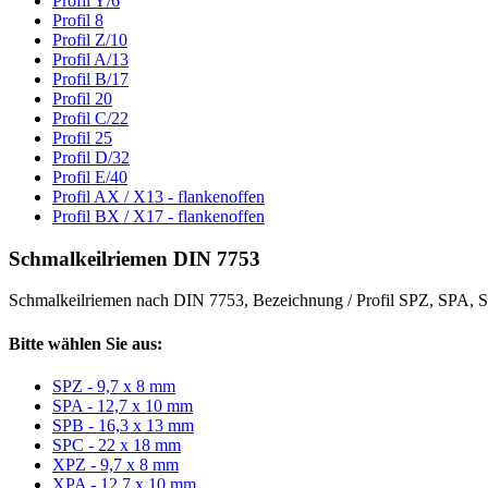
Profil Y/6
Profil 8
Profil Z/10
Profil A/13
Profil B/17
Profil 20
Profil C/22
Profil 25
Profil D/32
Profil E/40
Profil AX / X13 - flankenoffen
Profil BX / X17 - flankenoffen
Schmalkeilriemen DIN 7753
Schmalkeilriemen nach DIN 7753, Bezeichnung / Profil SPZ, SPA
Bitte wählen Sie aus:
SPZ - 9,7 x 8 mm
SPA - 12,7 x 10 mm
SPB - 16,3 x 13 mm
SPC - 22 x 18 mm
XPZ - 9,7 x 8 mm
XPA - 12,7 x 10 mm