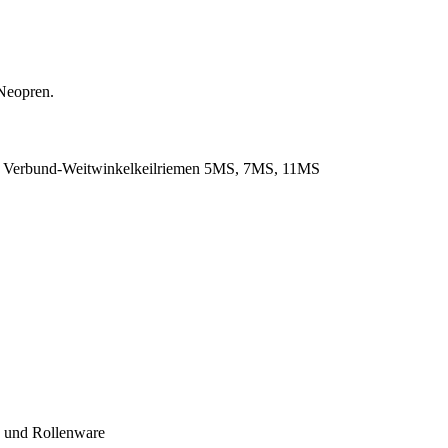
Neopren.
. Verbund-Weitwinkelkeilriemen 5MS, 7MS, 11MS
- und Rollenware