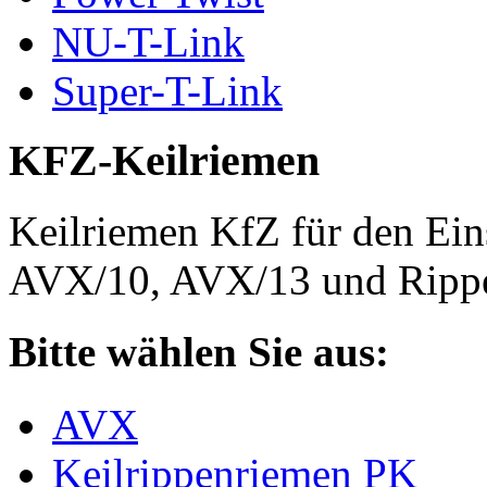
NU-T-Link
Super-T-Link
KFZ-Keilriemen
Keilriemen KfZ für den Eins
AVX/10, AVX/13 und Rippe
Bitte wählen Sie aus:
AVX
Keilrippenriemen PK