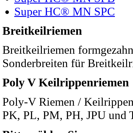
Super HC® MN SPC
Breitkeilriemen
Breitkeilriemen formgezahn
Sonderbreiten für Breitkeil
Poly V Keilrippenriemen
Poly-V Riemen / Keilrippen
PK, PL, PM, PH, JPU und