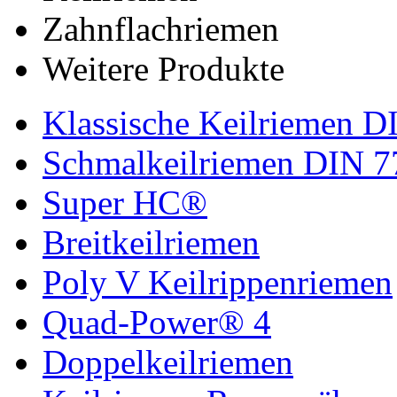
Zahnflachriemen
Weitere Produkte
Klassische Keilriemen D
Schmalkeilriemen DIN 7
Super HC®
Breitkeilriemen
Poly V Keilrippenriemen
Quad-Power® 4
Doppelkeilriemen