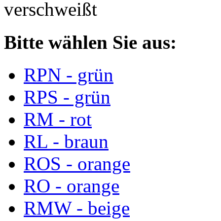
verschweißt
Bitte wählen Sie aus:
RPN - grün
RPS - grün
RM - rot
RL - braun
ROS - orange
RO - orange
RMW - beige