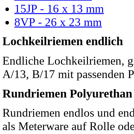
15JP - 16 x 13 mm
8VP - 26 x 23 mm
Lochkeilriemen endlich
Endliche Lochkeilriemen, g
A/13, B/17 mit passenden P
Rundriemen Polyurethan
Rundriemen endlos und endl
als Meterware auf Rolle od