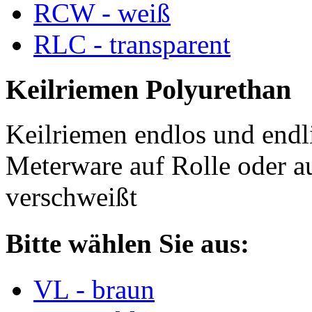
RCW - weiß
RLC - transparent
Keilriemen Polyurethan
Keilriemen endlos und endli
Meterware auf Rolle oder a
verschweißt
Bitte wählen Sie aus:
VL - braun