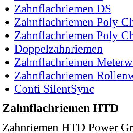
Zahnflachriemen DS
Zahnflachriemen Poly 
Zahnflachriemen Poly C
Doppelzahnriemen
Zahnflachriemen Meterw
Zahnflachriemen Rollen
Conti SilentSync
Zahnflachriemen HTD
Zahnriemen HTD Power Gr