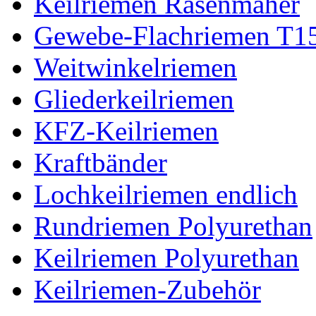
Keilriemen Rasenmäher
Gewebe-Flachriemen T1
Weitwinkelriemen
Gliederkeilriemen
KFZ-Keilriemen
Kraftbänder
Lochkeilriemen endlich
Rundriemen Polyurethan
Keilriemen Polyurethan
Keilriemen-Zubehör