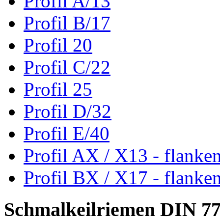
Profil A/13
Profil B/17
Profil 20
Profil C/22
Profil 25
Profil D/32
Profil E/40
Profil AX / X13 - flanke
Profil BX / X17 - flanke
Schmalkeilriemen DIN 7