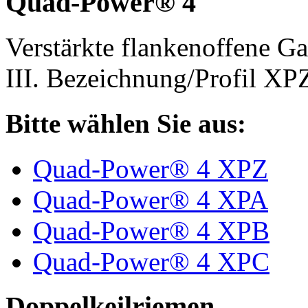
Quad-Power® 4
Verstärkte flankenoffene 
III. Bezeichnung/Profil X
Bitte wählen Sie aus:
Quad-Power® 4 XPZ
Quad-Power® 4 XPA
Quad-Power® 4 XPB
Quad-Power® 4 XPC
Doppelkeilriemen