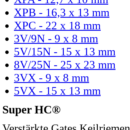
XPB - 16,3 x 13 mm
XPC - 22 x 18 mm
3V/9N - 9 x 8 mm
5V/15N - 15 x 13 mm
8V/25N - 25 x 23 mm
3VX - 9 x 8 mm
5VX - 15 x 13 mm
Super HC®
Verstärkte Gates Keilriem