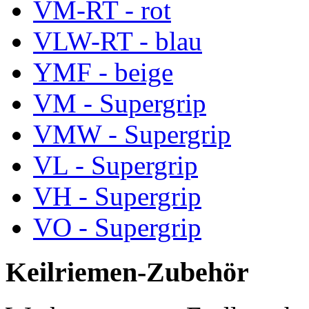
VM-RT - rot
VLW-RT - blau
YMF - beige
VM - Supergrip
VMW - Supergrip
VL - Supergrip
VH - Supergrip
VO - Supergrip
Keilriemen-Zubehör