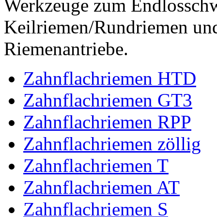
Werkzeuge zum Endlossch
Keilriemen/Rundriemen und
Riemenantriebe.
Zahnflachriemen HTD
Zahnflachriemen GT3
Zahnflachriemen RPP
Zahnflachriemen zöllig
Zahnflachriemen T
Zahnflachriemen AT
Zahnflachriemen S