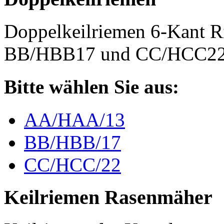
Doppelkeilriemen 6-Kant 
BB/HBB17 und CC/HCC2
Bitte wählen Sie aus:
AA/HAA/13
BB/HBB/17
CC/HCC/22
Keilriemen Rasenmäher