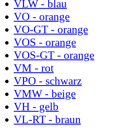
VLW - blau
VO - orange
VO-GT - orange
VOS - orange
VOS-GT - orange
VM - rot
VPO - schwarz
VMW - beige
VH - gelb
VL-RT - braun