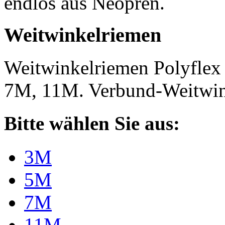
endlos aus Neopren.
Weitwinkelriemen
Weitwinkelriemen Polyfle
7M, 11M. Verbund-Weitwi
Bitte wählen Sie aus:
3M
5M
7M
11M