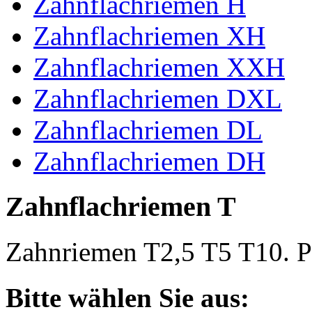
Zahnflachriemen H
Zahnflachriemen XH
Zahnflachriemen XXH
Zahnflachriemen DXL
Zahnflachriemen DL
Zahnflachriemen DH
Zahnflachriemen T
Zahnriemen T2,5 T5 T10. Po
Bitte wählen Sie aus: