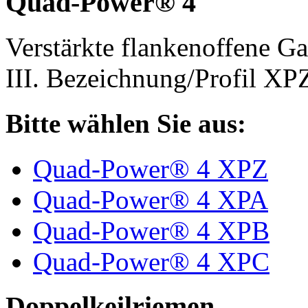
Quad-Power® 4
Verstärkte flankenoffene 
III. Bezeichnung/Profil X
Bitte wählen Sie aus:
Quad-Power® 4 XPZ
Quad-Power® 4 XPA
Quad-Power® 4 XPB
Quad-Power® 4 XPC
Doppelkeilriemen