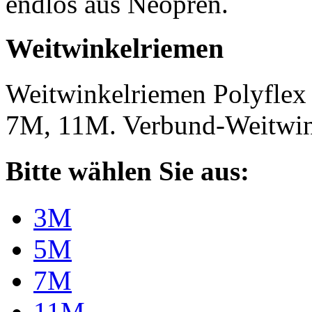
endlos aus Neopren.
Weitwinkelriemen
Weitwinkelriemen Polyfle
7M, 11M. Verbund-Weitwi
Bitte wählen Sie aus:
3M
5M
7M
11M