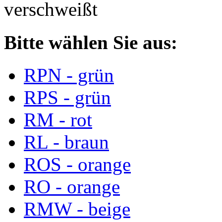
verschweißt
Bitte wählen Sie aus:
RPN - grün
RPS - grün
RM - rot
RL - braun
ROS - orange
RO - orange
RMW - beige