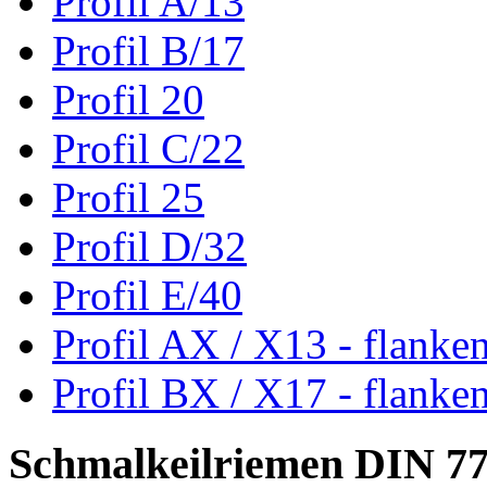
Profil A/13
Profil B/17
Profil 20
Profil C/22
Profil 25
Profil D/32
Profil E/40
Profil AX / X13 - flanke
Profil BX / X17 - flanke
Schmalkeilriemen DIN 7