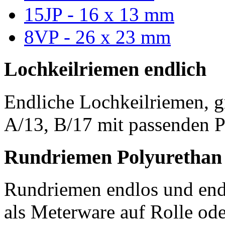
15JP - 16 x 13 mm
8VP - 26 x 23 mm
Lochkeilriemen endlich
Endliche Lochkeilriemen, g
A/13, B/17 mit passenden P
Rundriemen Polyurethan
Rundriemen endlos und endl
als Meterware auf Rolle od