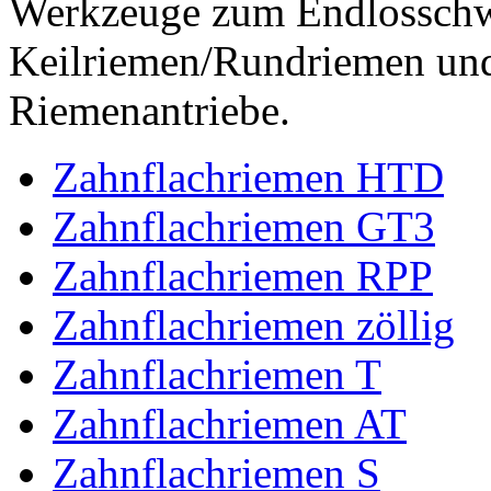
Werkzeuge zum Endlossch
Keilriemen/Rundriemen und
Riemenantriebe.
Zahnflachriemen HTD
Zahnflachriemen GT3
Zahnflachriemen RPP
Zahnflachriemen zöllig
Zahnflachriemen T
Zahnflachriemen AT
Zahnflachriemen S