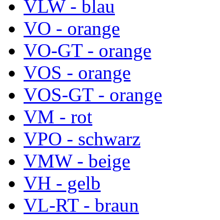
VLW - blau
VO - orange
VO-GT - orange
VOS - orange
VOS-GT - orange
VM - rot
VPO - schwarz
VMW - beige
VH - gelb
VL-RT - braun