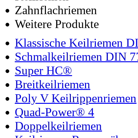
Zahnflachriemen
Weitere Produkte
Klassische Keilriemen D
Schmalkeilriemen DIN 7
Super HC®
Breitkeilriemen
Poly V Keilrippenriemen
Quad-Power® 4
Doppelkeilriemen