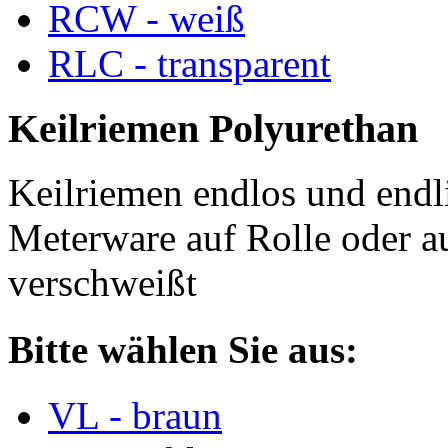
RCW - weiß
RLC - transparent
Keilriemen Polyurethan
Keilriemen endlos und endli
Meterware auf Rolle oder a
verschweißt
Bitte wählen Sie aus:
VL - braun