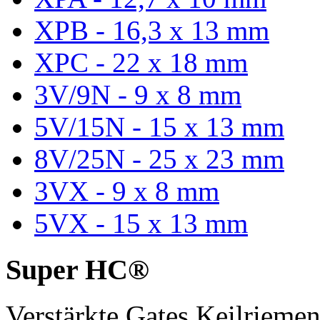
XPB - 16,3 x 13 mm
XPC - 22 x 18 mm
3V/9N - 9 x 8 mm
5V/15N - 15 x 13 mm
8V/25N - 25 x 23 mm
3VX - 9 x 8 mm
5VX - 15 x 13 mm
Super HC®
Verstärkte Gates Keilriem