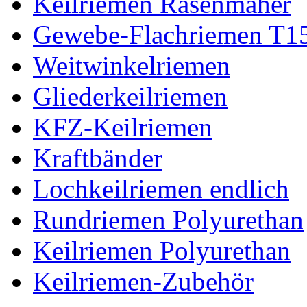
Keilriemen Rasenmäher
Gewebe-Flachriemen T1
Weitwinkelriemen
Gliederkeilriemen
KFZ-Keilriemen
Kraftbänder
Lochkeilriemen endlich
Rundriemen Polyurethan
Keilriemen Polyurethan
Keilriemen-Zubehör