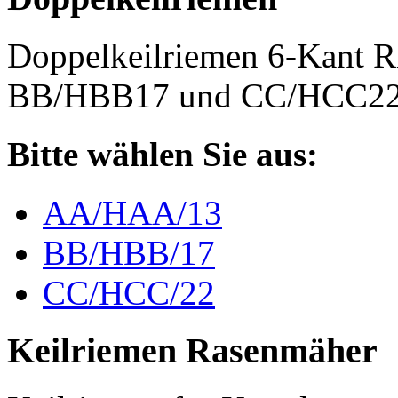
Doppelkeilriemen 6-Kant 
BB/HBB17 und CC/HCC2
Bitte wählen Sie aus:
AA/HAA/13
BB/HBB/17
CC/HCC/22
Keilriemen Rasenmäher