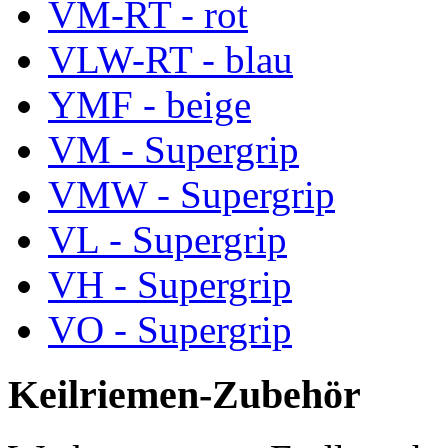
VM-RT - rot
VLW-RT - blau
YMF - beige
VM - Supergrip
VMW - Supergrip
VL - Supergrip
VH - Supergrip
VO - Supergrip
Keilriemen-Zubehör