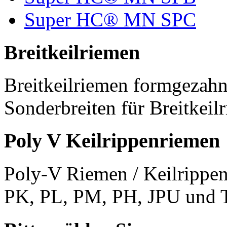
Super HC® MN SPC
Breitkeilriemen
Breitkeilriemen formgezahn
Sonderbreiten für Breitkeil
Poly V Keilrippenriemen
Poly-V Riemen / Keilrippen
PK, PL, PM, PH, JPU und