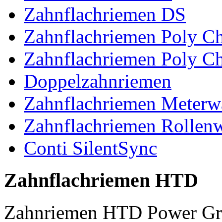
Zahnflachriemen DS
Zahnflachriemen Poly 
Zahnflachriemen Poly C
Doppelzahnriemen
Zahnflachriemen Meterw
Zahnflachriemen Rollen
Conti SilentSync
Zahnflachriemen HTD
Zahnriemen HTD Power Gr