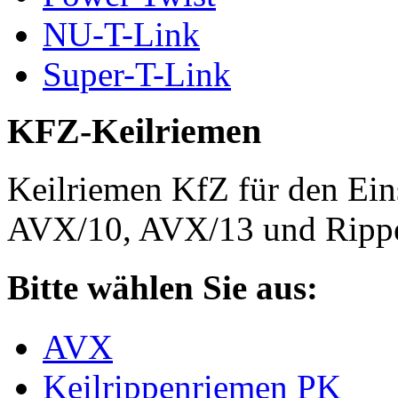
NU-T-Link
Super-T-Link
KFZ-Keilriemen
Keilriemen KfZ für den Eins
AVX/10, AVX/13 und Rippe
Bitte wählen Sie aus:
AVX
Keilrippenriemen PK