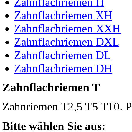
Zahnflachriemen H
Zahnflachriemen XH
Zahnflachriemen XXH
Zahnflachriemen DXL
Zahnflachriemen DL
Zahnflachriemen DH
Zahnflachriemen T
Zahnriemen T2,5 T5 T10. Po
Bitte wählen Sie aus: