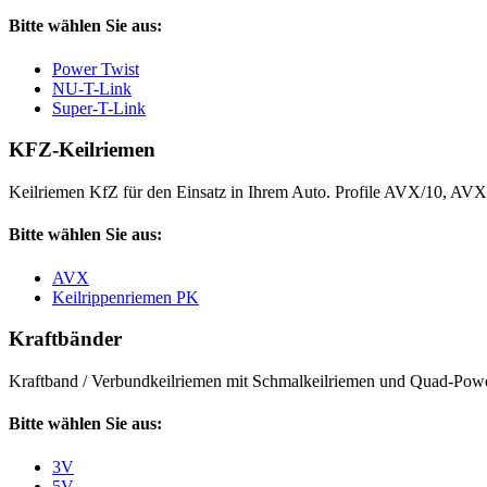
Bitte wählen Sie aus:
Power Twist
NU-T-Link
Super-T-Link
KFZ-Keilriemen
Keilriemen KfZ für den Einsatz in Ihrem Auto. Profile AVX/10, AV
Bitte wählen Sie aus:
AVX
Keilrippenriemen PK
Kraftbänder
Kraftband / Verbundkeilriemen mit Schmalkeilriemen und Quad-Power
Bitte wählen Sie aus:
3V
5V