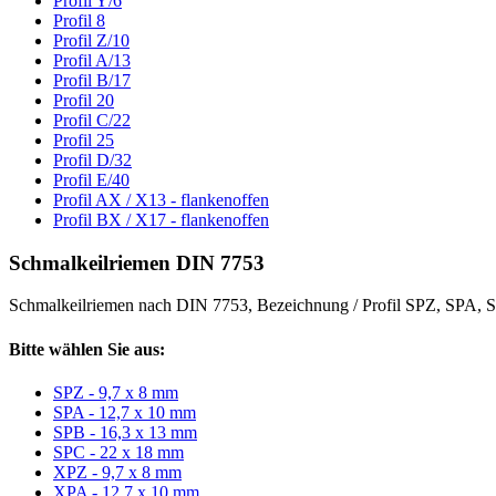
Profil Y/6
Profil 8
Profil Z/10
Profil A/13
Profil B/17
Profil 20
Profil C/22
Profil 25
Profil D/32
Profil E/40
Profil AX / X13 - flankenoffen
Profil BX / X17 - flankenoffen
Schmalkeilriemen DIN 7753
Schmalkeilriemen nach DIN 7753, Bezeichnung / Profil SPZ, SPA
Bitte wählen Sie aus:
SPZ - 9,7 x 8 mm
SPA - 12,7 x 10 mm
SPB - 16,3 x 13 mm
SPC - 22 x 18 mm
XPZ - 9,7 x 8 mm
XPA - 12,7 x 10 mm