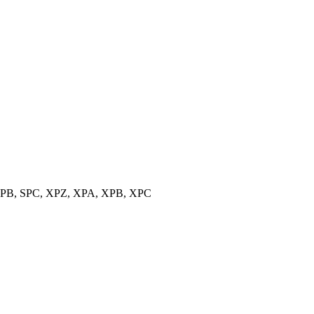
, SPB, SPC, XPZ, XPA, XPB, XPC