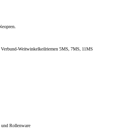
Neopren.
. Verbund-Weitwinkelkeilriemen 5MS, 7MS, 11MS
- und Rollenware