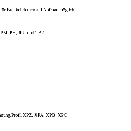
für Breitkeilriemen auf Anfrage möglich.
L, PM, PH, JPU und TB2
ichnung/Profil XPZ, XPA, XPB, XPC