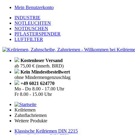
Mein Benutzerkonto
INDUSTRIE
NOTLEUCHTEN
NOTDUSCHEN
PFLASTERSPENDER
LUFTFILTER
Kostenloser Versand
ab 75,00 € (innerh. BRD)
Kein Mindestbestellwert
ohne Mindermengenzuschlag
+49 6021 624770
Mo - Do
8.00 - 17.00 Uhr
Fr
8.00 - 15.00 Uhr
Keilriemen
Zahnflachriemen
Weitere Produkte
Klassische Keilriemen DIN 2215