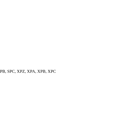
, SPB, SPC, XPZ, XPA, XPB, XPC