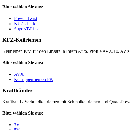
Bitte wählen Sie aus:
Power Twist
NU-T-Link
Super-T-Link
KFZ-Keilriemen
Keilriemen KfZ für den Einsatz in Ihrem Auto. Profile AVX/10, AV
Bitte wählen Sie aus:
AVX
Keilrippenriemen PK
Kraftbänder
Kraftband / Verbundkeilriemen mit Schmalkeilriemen und Quad-Power
Bitte wählen Sie aus:
3V
5V