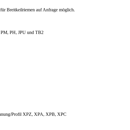
für Breitkeilriemen auf Anfrage möglich.
L, PM, PH, JPU und TB2
ichnung/Profil XPZ, XPA, XPB, XPC