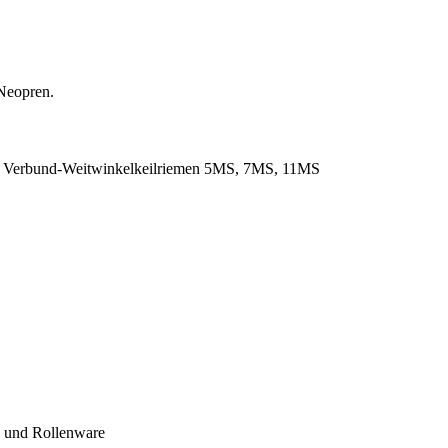
Neopren.
. Verbund-Weitwinkelkeilriemen 5MS, 7MS, 11MS
- und Rollenware