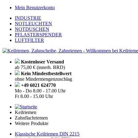
Mein Benutzerkonto
INDUSTRIE
NOTLEUCHTEN
NOTDUSCHEN
PFLASTERSPENDER
LUFTFILTER
Kostenloser Versand
ab 75,00 € (innerh. BRD)
Kein Mindestbestellwert
ohne Mindermengenzuschlag
+49 6021 624770
Mo - Do
8.00 - 17.00 Uhr
Fr
8.00 - 15.00 Uhr
Keilriemen
Zahnflachriemen
Weitere Produkte
Klassische Keilriemen DIN 2215