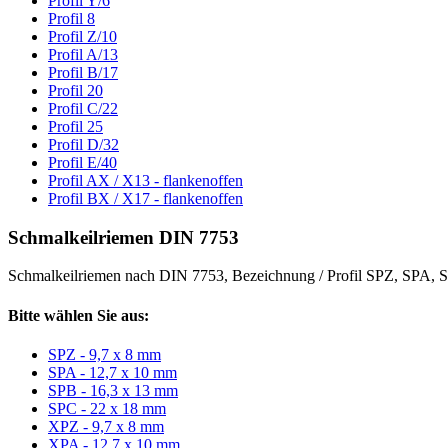
Profil Y/6
Profil 8
Profil Z/10
Profil A/13
Profil B/17
Profil 20
Profil C/22
Profil 25
Profil D/32
Profil E/40
Profil AX / X13 - flankenoffen
Profil BX / X17 - flankenoffen
Schmalkeilriemen DIN 7753
Schmalkeilriemen nach DIN 7753, Bezeichnung / Profil SPZ, SPA
Bitte wählen Sie aus:
SPZ - 9,7 x 8 mm
SPA - 12,7 x 10 mm
SPB - 16,3 x 13 mm
SPC - 22 x 18 mm
XPZ - 9,7 x 8 mm
XPA - 12,7 x 10 mm