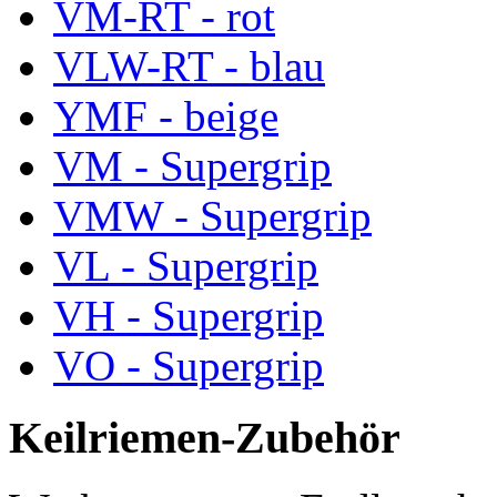
VM-RT - rot
VLW-RT - blau
YMF - beige
VM - Supergrip
VMW - Supergrip
VL - Supergrip
VH - Supergrip
VO - Supergrip
Keilriemen-Zubehör