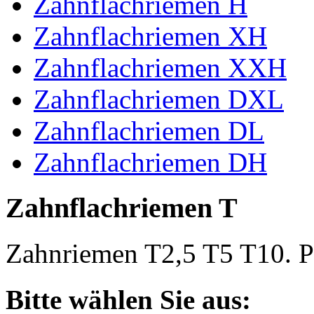
Zahnflachriemen H
Zahnflachriemen XH
Zahnflachriemen XXH
Zahnflachriemen DXL
Zahnflachriemen DL
Zahnflachriemen DH
Zahnflachriemen T
Zahnriemen T2,5 T5 T10. Po
Bitte wählen Sie aus: