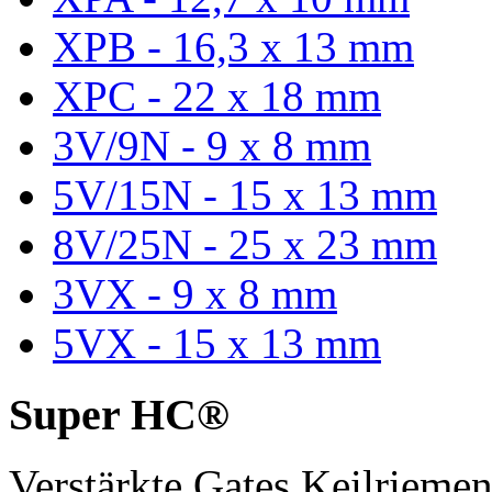
XPB - 16,3 x 13 mm
XPC - 22 x 18 mm
3V/9N - 9 x 8 mm
5V/15N - 15 x 13 mm
8V/25N - 25 x 23 mm
3VX - 9 x 8 mm
5VX - 15 x 13 mm
Super HC®
Verstärkte Gates Keilriem