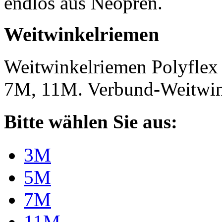
endlos aus Neopren.
Weitwinkelriemen
Weitwinkelriemen Polyfle
7M, 11M. Verbund-Weitwi
Bitte wählen Sie aus:
3M
5M
7M
11M