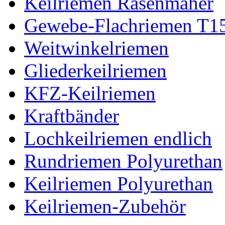
Keilriemen Rasenmäher
Gewebe-Flachriemen T1
Weitwinkelriemen
Gliederkeilriemen
KFZ-Keilriemen
Kraftbänder
Lochkeilriemen endlich
Rundriemen Polyurethan
Keilriemen Polyurethan
Keilriemen-Zubehör