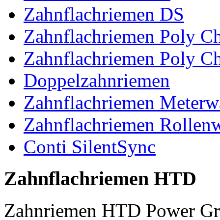
Zahnflachriemen DS
Zahnflachriemen Poly 
Zahnflachriemen Poly C
Doppelzahnriemen
Zahnflachriemen Meterw
Zahnflachriemen Rollen
Conti SilentSync
Zahnflachriemen HTD
Zahnriemen HTD Power Gr