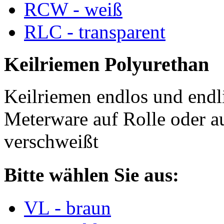
RCW - weiß
RLC - transparent
Keilriemen Polyurethan
Keilriemen endlos und endli
Meterware auf Rolle oder a
verschweißt
Bitte wählen Sie aus:
VL - braun