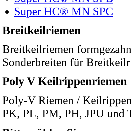
Super HC® MN SPC
Breitkeilriemen
Breitkeilriemen formgezahn
Sonderbreiten für Breitkeil
Poly V Keilrippenriemen
Poly-V Riemen / Keilrippen
PK, PL, PM, PH, JPU und