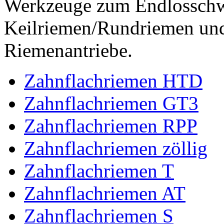
Werkzeuge zum Endlossch
Keilriemen/Rundriemen und
Riemenantriebe.
Zahnflachriemen HTD
Zahnflachriemen GT3
Zahnflachriemen RPP
Zahnflachriemen zöllig
Zahnflachriemen T
Zahnflachriemen AT
Zahnflachriemen S