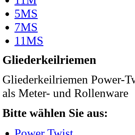
5MS
7MS
11MS
Gliederkeilriemen
Gliederkeilriemen Power-T
als Meter- und Rollenware
Bitte wählen Sie aus:
Power Twist