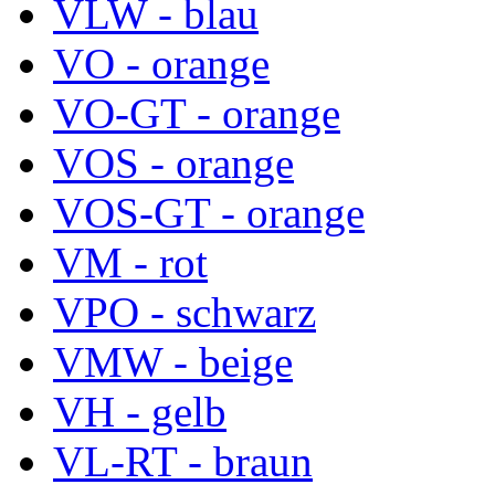
VLW - blau
VO - orange
VO-GT - orange
VOS - orange
VOS-GT - orange
VM - rot
VPO - schwarz
VMW - beige
VH - gelb
VL-RT - braun