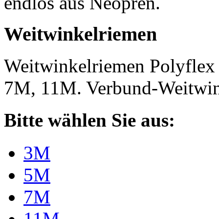
endlos aus Neopren.
Weitwinkelriemen
Weitwinkelriemen Polyfle
7M, 11M. Verbund-Weitwi
Bitte wählen Sie aus:
3M
5M
7M
11M