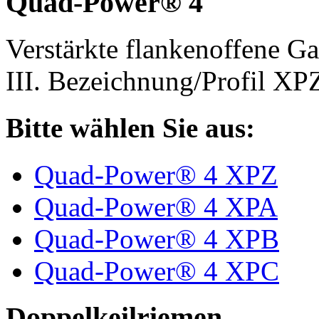
Quad-Power® 4
Verstärkte flankenoffene 
III. Bezeichnung/Profil X
Bitte wählen Sie aus:
Quad-Power® 4 XPZ
Quad-Power® 4 XPA
Quad-Power® 4 XPB
Quad-Power® 4 XPC
Doppelkeilriemen