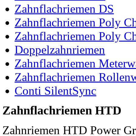
Zahnflachriemen DS
Zahnflachriemen Poly 
Zahnflachriemen Poly C
Doppelzahnriemen
Zahnflachriemen Meterw
Zahnflachriemen Rollen
Conti SilentSync
Zahnflachriemen HTD
Zahnriemen HTD Power Gr