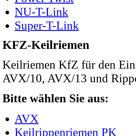
NU-T-Link
Super-T-Link
KFZ-Keilriemen
Keilriemen KfZ für den Eins
AVX/10, AVX/13 und Rippe
Bitte wählen Sie aus:
AVX
Keilrippenriemen PK