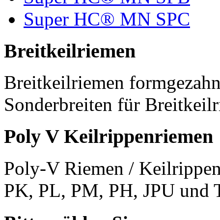
Super HC® MN SPC
Breitkeilriemen
Breitkeilriemen formgezahn
Sonderbreiten für Breitkeil
Poly V Keilrippenriemen
Poly-V Riemen / Keilrippen
PK, PL, PM, PH, JPU und