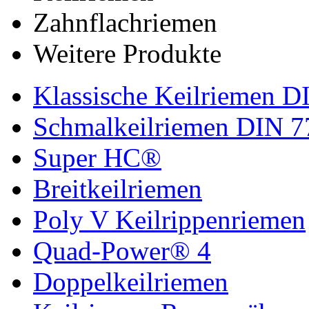
Zahnflachriemen
Weitere Produkte
Klassische Keilriemen D
Schmalkeilriemen DIN 7
Super HC®
Breitkeilriemen
Poly V Keilrippenriemen
Quad-Power® 4
Doppelkeilriemen