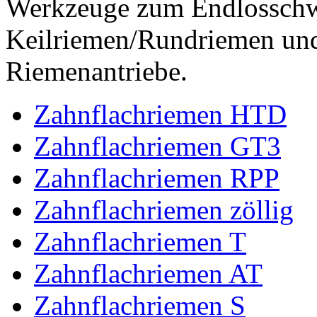
Werkzeuge zum Endlossch
Keilriemen/Rundriemen und
Riemenantriebe.
Zahnflachriemen HTD
Zahnflachriemen GT3
Zahnflachriemen RPP
Zahnflachriemen zöllig
Zahnflachriemen T
Zahnflachriemen AT
Zahnflachriemen S