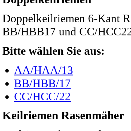
Doppelkeilriemen 6-Kant 
BB/HBB17 und CC/HCC2
Bitte wählen Sie aus:
AA/HAA/13
BB/HBB/17
CC/HCC/22
Keilriemen Rasenmäher