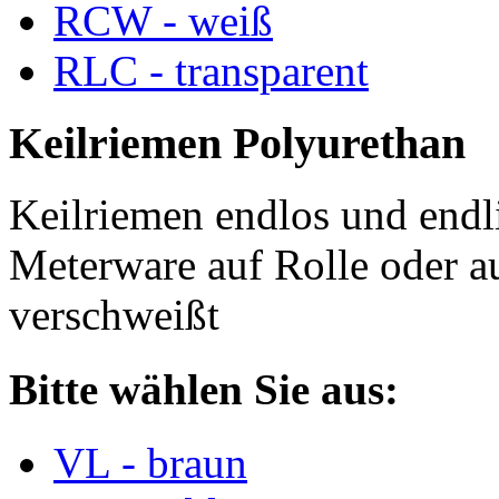
RCW - weiß
RLC - transparent
Keilriemen Polyurethan
Keilriemen endlos und endli
Meterware auf Rolle oder a
verschweißt
Bitte wählen Sie aus:
VL - braun