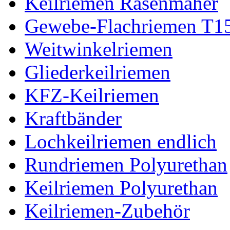
Keilriemen Rasenmäher
Gewebe-Flachriemen T1
Weitwinkelriemen
Gliederkeilriemen
KFZ-Keilriemen
Kraftbänder
Lochkeilriemen endlich
Rundriemen Polyurethan
Keilriemen Polyurethan
Keilriemen-Zubehör