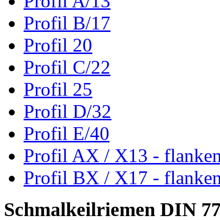
Profil A/13
Profil B/17
Profil 20
Profil C/22
Profil 25
Profil D/32
Profil E/40
Profil AX / X13 - flanke
Profil BX / X17 - flanke
Schmalkeilriemen DIN 7