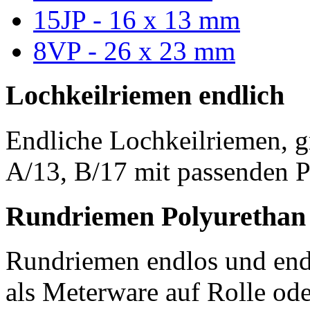
15JP - 16 x 13 mm
8VP - 26 x 23 mm
Lochkeilriemen endlich
Endliche Lochkeilriemen, g
A/13, B/17 mit passenden P
Rundriemen Polyurethan
Rundriemen endlos und endl
als Meterware auf Rolle od