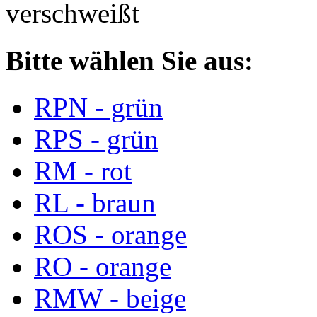
verschweißt
Bitte wählen Sie aus:
RPN - grün
RPS - grün
RM - rot
RL - braun
ROS - orange
RO - orange
RMW - beige