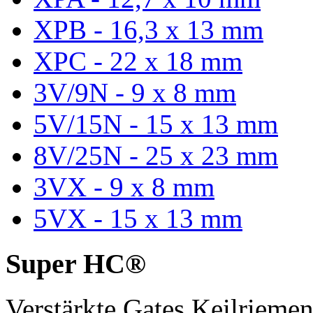
XPB - 16,3 x 13 mm
XPC - 22 x 18 mm
3V/9N - 9 x 8 mm
5V/15N - 15 x 13 mm
8V/25N - 25 x 23 mm
3VX - 9 x 8 mm
5VX - 15 x 13 mm
Super HC®
Verstärkte Gates Keilriem