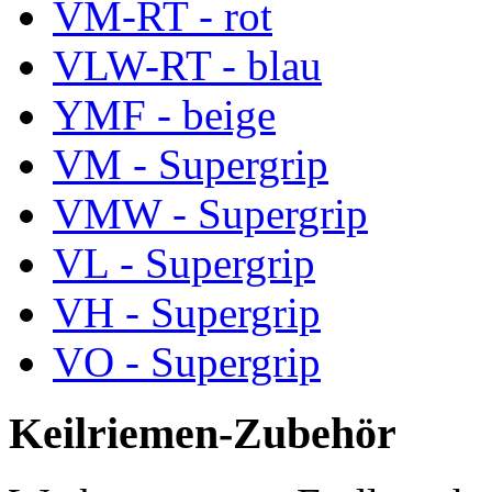
VM-RT - rot
VLW-RT - blau
YMF - beige
VM - Supergrip
VMW - Supergrip
VL - Supergrip
VH - Supergrip
VO - Supergrip
Keilriemen-Zubehör