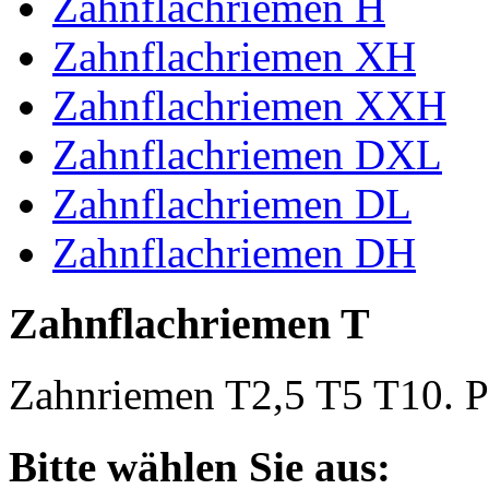
Zahnflachriemen H
Zahnflachriemen XH
Zahnflachriemen XXH
Zahnflachriemen DXL
Zahnflachriemen DL
Zahnflachriemen DH
Zahnflachriemen T
Zahnriemen T2,5 T5 T10. Po
Bitte wählen Sie aus: