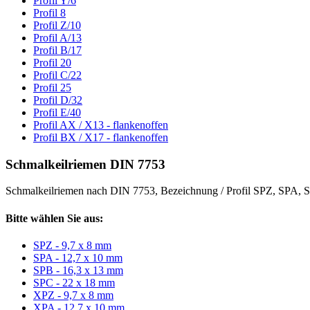
Profil Y/6
Profil 8
Profil Z/10
Profil A/13
Profil B/17
Profil 20
Profil C/22
Profil 25
Profil D/32
Profil E/40
Profil AX / X13 - flankenoffen
Profil BX / X17 - flankenoffen
Schmalkeilriemen DIN 7753
Schmalkeilriemen nach DIN 7753, Bezeichnung / Profil SPZ, SPA
Bitte wählen Sie aus:
SPZ - 9,7 x 8 mm
SPA - 12,7 x 10 mm
SPB - 16,3 x 13 mm
SPC - 22 x 18 mm
XPZ - 9,7 x 8 mm
XPA - 12,7 x 10 mm