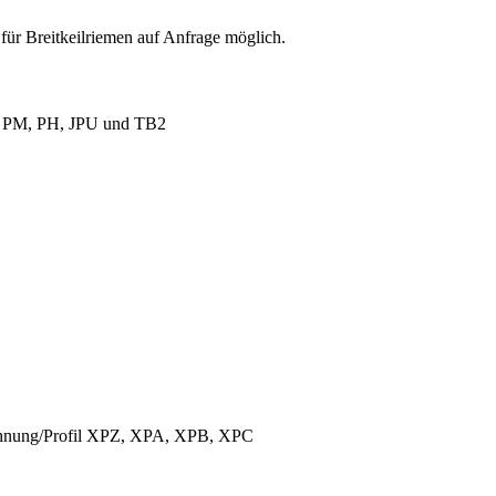
für Breitkeilriemen auf Anfrage möglich.
L, PM, PH, JPU und TB2
ichnung/Profil XPZ, XPA, XPB, XPC