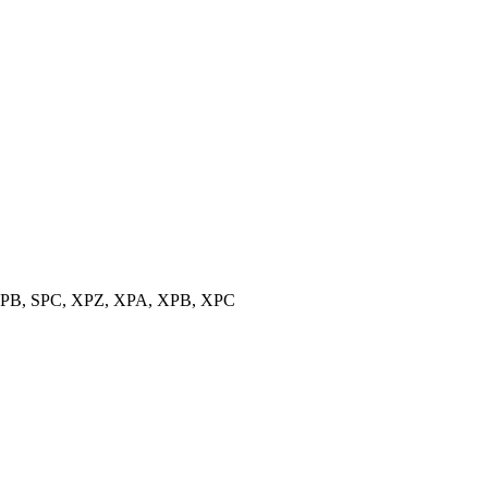
, SPB, SPC, XPZ, XPA, XPB, XPC