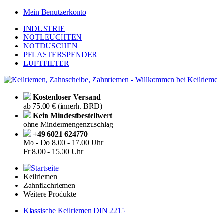
Mein Benutzerkonto
INDUSTRIE
NOTLEUCHTEN
NOTDUSCHEN
PFLASTERSPENDER
LUFTFILTER
Kostenloser Versand
ab 75,00 € (innerh. BRD)
Kein Mindestbestellwert
ohne Mindermengenzuschlag
+49 6021 624770
Mo - Do
8.00 - 17.00 Uhr
Fr
8.00 - 15.00 Uhr
Keilriemen
Zahnflachriemen
Weitere Produkte
Klassische Keilriemen DIN 2215