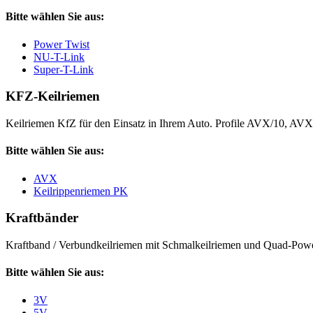
Bitte wählen Sie aus:
Power Twist
NU-T-Link
Super-T-Link
KFZ-Keilriemen
Keilriemen KfZ für den Einsatz in Ihrem Auto. Profile AVX/10, AV
Bitte wählen Sie aus:
AVX
Keilrippenriemen PK
Kraftbänder
Kraftband / Verbundkeilriemen mit Schmalkeilriemen und Quad-Power
Bitte wählen Sie aus:
3V
5V