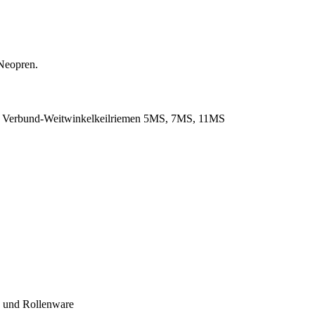
Neopren.
. Verbund-Weitwinkelkeilriemen 5MS, 7MS, 11MS
- und Rollenware