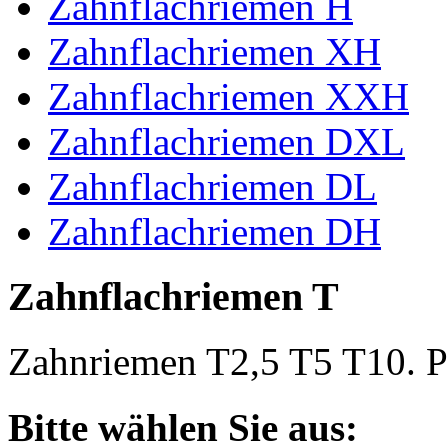
Zahnflachriemen H
Zahnflachriemen XH
Zahnflachriemen XXH
Zahnflachriemen DXL
Zahnflachriemen DL
Zahnflachriemen DH
Zahnflachriemen T
Zahnriemen T2,5 T5 T10. Po
Bitte wählen Sie aus: