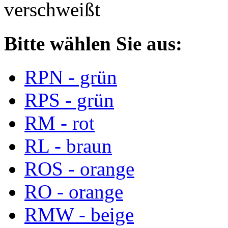
verschweißt
Bitte wählen Sie aus:
RPN - grün
RPS - grün
RM - rot
RL - braun
ROS - orange
RO - orange
RMW - beige