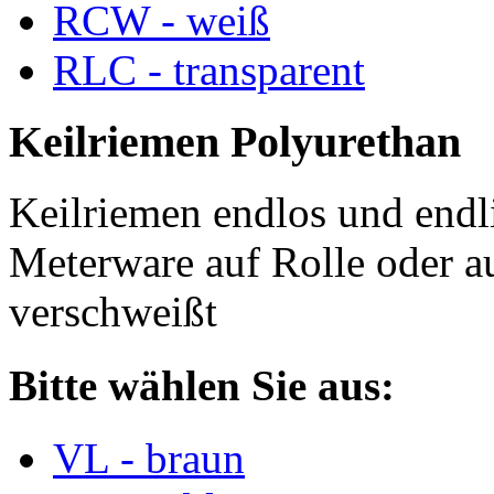
RCW - weiß
RLC - transparent
Keilriemen Polyurethan
Keilriemen endlos und endli
Meterware auf Rolle oder a
verschweißt
Bitte wählen Sie aus:
VL - braun