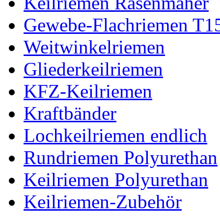
Keilriemen Rasenmäher
Gewebe-Flachriemen T1
Weitwinkelriemen
Gliederkeilriemen
KFZ-Keilriemen
Kraftbänder
Lochkeilriemen endlich
Rundriemen Polyurethan
Keilriemen Polyurethan
Keilriemen-Zubehör