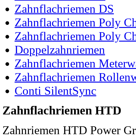
Zahnflachriemen DS
Zahnflachriemen Poly 
Zahnflachriemen Poly C
Doppelzahnriemen
Zahnflachriemen Meterw
Zahnflachriemen Rollen
Conti SilentSync
Zahnflachriemen HTD
Zahnriemen HTD Power Gr