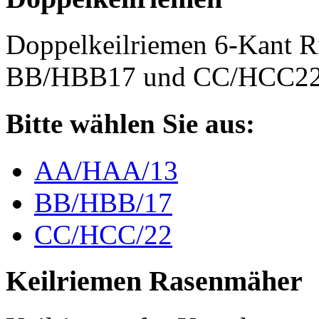
Doppelkeilriemen 6-Kant 
BB/HBB17 und CC/HCC2
Bitte wählen Sie aus:
AA/HAA/13
BB/HBB/17
CC/HCC/22
Keilriemen Rasenmäher