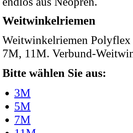
endlos aus Neopren.
Weitwinkelriemen
Weitwinkelriemen Polyfle
7M, 11M. Verbund-Weitwi
Bitte wählen Sie aus:
3M
5M
7M
11M