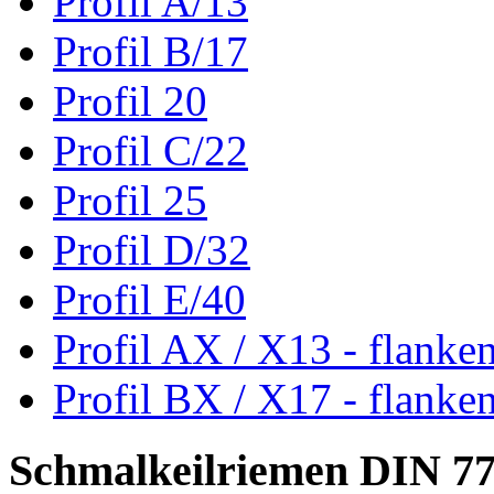
Profil A/13
Profil B/17
Profil 20
Profil C/22
Profil 25
Profil D/32
Profil E/40
Profil AX / X13 - flanke
Profil BX / X17 - flanke
Schmalkeilriemen DIN 7