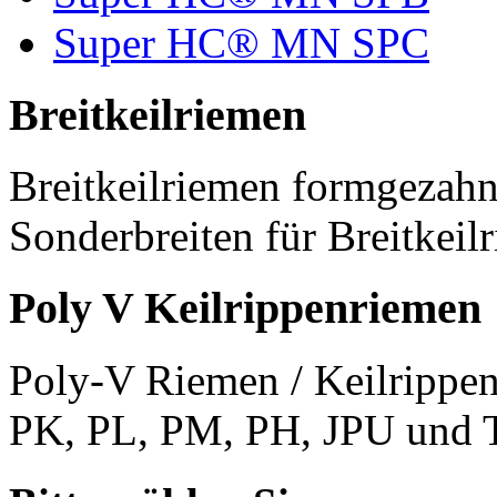
Super HC® MN SPC
Breitkeilriemen
Breitkeilriemen formgezahn
Sonderbreiten für Breitkeil
Poly V Keilrippenriemen
Poly-V Riemen / Keilrippen
PK, PL, PM, PH, JPU und