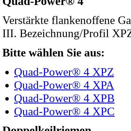
Quad-Power® 4
Verstärkte flankenoffene 
III. Bezeichnung/Profil X
Bitte wählen Sie aus:
Quad-Power® 4 XPZ
Quad-Power® 4 XPA
Quad-Power® 4 XPB
Quad-Power® 4 XPC
Doppelkeilriemen