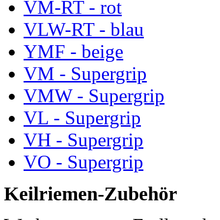
VM-RT - rot
VLW-RT - blau
YMF - beige
VM - Supergrip
VMW - Supergrip
VL - Supergrip
VH - Supergrip
VO - Supergrip
Keilriemen-Zubehör