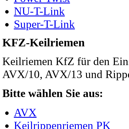
NU-T-Link
Super-T-Link
KFZ-Keilriemen
Keilriemen KfZ für den Eins
AVX/10, AVX/13 und Rippe
Bitte wählen Sie aus:
AVX
Keilrippenriemen PK