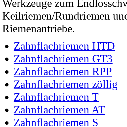
Werkzeuge zum Endlossch
Keilriemen/Rundriemen und
Riemenantriebe.
Zahnflachriemen HTD
Zahnflachriemen GT3
Zahnflachriemen RPP
Zahnflachriemen zöllig
Zahnflachriemen T
Zahnflachriemen AT
Zahnflachriemen S