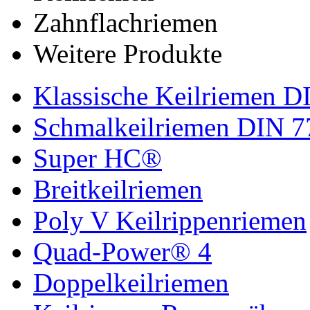
Zahnflachriemen
Weitere Produkte
Klassische Keilriemen D
Schmalkeilriemen DIN 7
Super HC®
Breitkeilriemen
Poly V Keilrippenriemen
Quad-Power® 4
Doppelkeilriemen