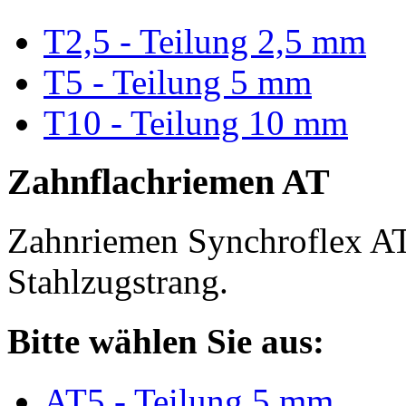
T2,5 - Teilung 2,5 mm
T5 - Teilung 5 mm
T10 - Teilung 10 mm
Zahnflachriemen AT
Zahnriemen Synchroflex AT
Stahlzugstrang.
Bitte wählen Sie aus:
AT5 - Teilung 5 mm