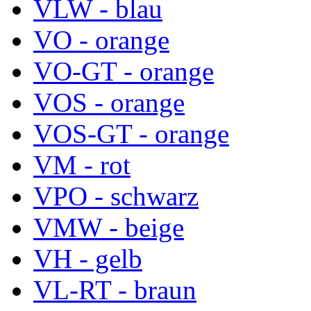
VLW - blau
VO - orange
VO-GT - orange
VOS - orange
VOS-GT - orange
VM - rot
VPO - schwarz
VMW - beige
VH - gelb
VL-RT - braun