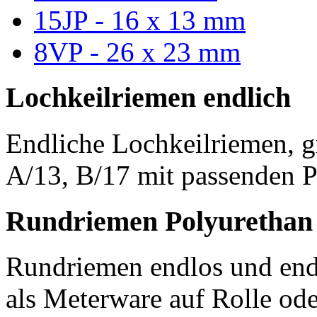
15JP - 16 x 13 mm
8VP - 26 x 23 mm
Lochkeilriemen endlich
Endliche Lochkeilriemen, g
A/13, B/17 mit passenden P
Rundriemen Polyurethan
Rundriemen endlos und endl
als Meterware auf Rolle od