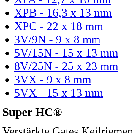
XPB - 16,3 x 13 mm
XPC - 22 x 18 mm
3V/9N - 9 x 8 mm
5V/15N - 15 x 13 mm
8V/25N - 25 x 23 mm
3VX - 9 x 8 mm
5VX - 15 x 13 mm
Super HC®
Verstärkte Gates Keilriem